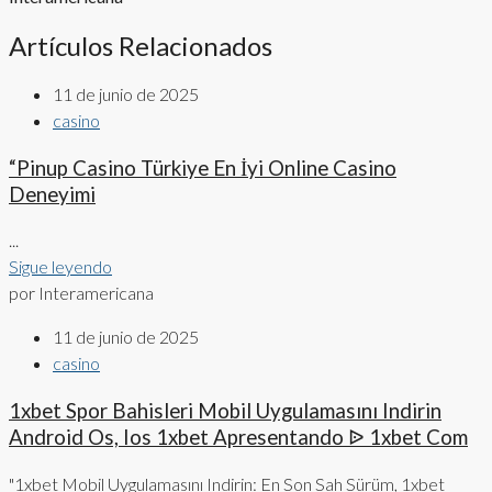
Artículos Relacionados
11 de junio de 2025
casino
“pinup Casino Türkiye En İyi Online Casino
Deneyimi
...
Sigue leyendo
por Interamericana
11 de junio de 2025
casino
1xbet Spor Bahisleri Mobil Uygulamasını Indirin
Android Os, Ios 1xbet Apresentando ᐉ 1xbet Com
"1xbet Mobil Uygulamasını Indirin: En Son Sah Sürüm, 1xbet