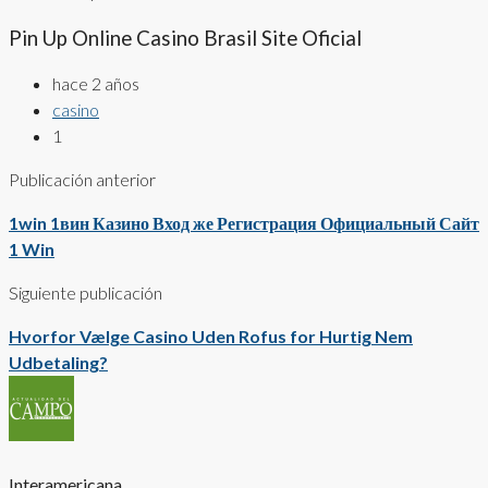
Pin Up Online Casino Brasil Site Oficial
hace 2 años
casino
1
Publicación anterior
1win 1вин Казино Вход же Регистрация Официальный Сайт
1 Win
Siguiente publicación
Hvorfor Vælge Casino Uden Rofus for Hurtig Nem
Udbetaling?
Interamericana