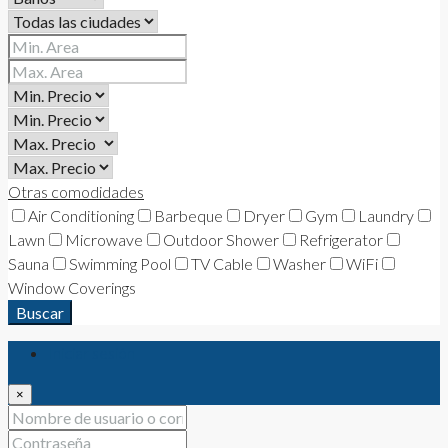
Otras comodidades
Air Conditioning
Barbeque
Dryer
Gym
Laundry
Lawn
Microwave
Outdoor Shower
Refrigerator
Sauna
Swimming Pool
TV Cable
Washer
WiFi
Window Coverings
Buscar
Iniciar sesión
×