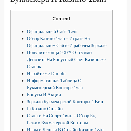
Content
Официальный Сайт 1win
Обзор Казино 1win – Играть На
Официальном Сайте И рабочем Зеркале
Получите конца 500% От суммы
Депозита На Бонусный Счет Казино же
Ставок
Играйте же Double
Информативная Таблица О
Букмекерской Конторе 1win
Бонусы И Акции
Зеркало Букмекерской Конторы 1 Вин
In Казино Онлайн
Ставки На Спорт 1вин – Обзор Бк,
Режим Букмекерской Конторы
Игры и Деньги В Онлайн Казино 1win