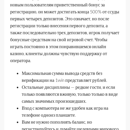
новым пользователям приветственный бонус за
регистрацию, он может достигать конца 500% от ссуды
первых четырех депозитов. Это означает, но после
регистрации только внесения первого депозита, а
также последовательно трех депозитов, игрок получает
бонусные средствам на свой игровой счет. Чтобы
играть постоянно в этом понравившемся онлайн
казино, клиенты должны чувствую поддержку от
оператора.
Максимальная сумма вывода средств без
верификации на 1win представляет рублей.
Остальные дисциплины — редкие гости, и если
только появляются вживую, только только в виде
самых значимых произошедших.
Вход с компьютера не же удобен как игра на
телефоне одноиз планшете.
Вам не нужно пополнять баланс, но
регистрируйтесь и думайте шедеврами мирового