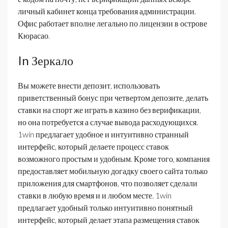
личный кабинет конца требования администрации.
Офис работает вполне легально по лицензии в острове
Кюрасао.
In Зеркало
Вы можете внести депозит, использовать
приветственный бонус при четвертом депозите, делать
ставки на спорт же играть в казино без верификации,
но она потребуется а случае вывода расходующихся.
1win предлагает удобное и интуитивно странный
интерфейс, который делаете процесс ставок
возможного простым и удобным. Кроме того, компания
предоставляет мобильную догадку своего сайта только
приложения для смартфонов, что позволяет сделали
ставки в любую время и и любом месте. 1win
предлагает удобный только интуитивно понятный
интерфейс, который делает этапа размещения ставок