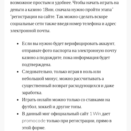
возможное простым и удобнее. Чтобы начать играть на
деньги а казино 1Вин, сначала нужно пройти этапа”
“регистрации на сайте. Так можно сделать вскоре
социальные сети также введя номер телефона и адрес
электронной почты.
Если вы нужно будет верифицировать аккаунт,
отправьте фото паспорта на электронную почту
казино а подождите, пока информация будет
подтверждена.
Следовательно, только играя в ноль или
небольшой минус, можно рассчитывать а
существенный возврат расходующихся и даже
заработка.
Играть онлайн можно только со ставками на
футбол, хоккей и другие топы.
В данный миг официальный сайт 1 Win дает
promocode только при регистрации, прямо в
этой форме.