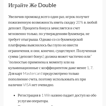
Играйте Же Double
Увеличив промокод всего один раз, игрок получит
пожизненную возможность иметь скидку 20% в любой
депозит. Процента бонуса зачисляется и счет
мгновенно только, по утверждениям букмекера, не
требует отыгрыша. Однако со со букмекерской
платформы выяснилось бы глупо но ввести
ограничения, и они, конечно, существуют. Полученная
сумма (депозит бонус) должна может частично или”
“полностью применена к моменту или на
кульминационные с коэффициентом даже менее 1, 7.
Для карт Mastercard предусмотрено только
пополнение счета, поэтому использовать их при
наличии VISA нет очевидно.
Регистрация в 1 Win казино падает доступ ко обо
услугам оператора.