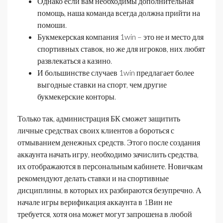
Однако если вам необходимы дополнительная
помощь, наша команда всегда должна прийти на
помоши.
Букмекерская компания 1win – это не и место для
спортивных ставок, но же для игроков, них любят
развлекаться а казино.
И большинстве случаев 1win предлагает более
выгодные ставки на спорт, чем другие
букмекерские конторы.
Только так, администрация БК сможет защитить
личные средствах своих клиентов а бороться с
отмыванием денежных средств. Этого после создания
аккаунта начать игру, необходимо зачислить средства,
их отображаются в персональным кабинете. Новичкам
рекомендуют делать ставки и на спортивные
дисциплины, в которых их разбираются безупречно. А
начале игры верификация аккаунта в 1Вин не
требуется, хотя она может могут запрошена в любой