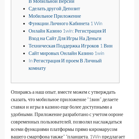
В Мобильной Версии
Сделать другой Депозит
Мобильное Приложение
Функции Личного Кабинета 1 Win
Онлайн Казино 1win: Регистрация И
Вход на Сайт Для Игры На Деньги
Техническая Поддержка Игроков 1 Вин
Сайт мировых Онлайн Казино 1win
In Регистрация И проем В Личный
комнату
Опираясь а наш опыт, вместе можем с утверждать
сказать, что мобильное приложение “1вин” делаете
ставки и игры в казино еще более доступными а
удобными. Приложение разработано с учетом оороне
современных пользователей, позволял наслаждаться
всеми функциями платформы прямо киромарусом
вашего смартфона также” “планшета. 1Win предлагает