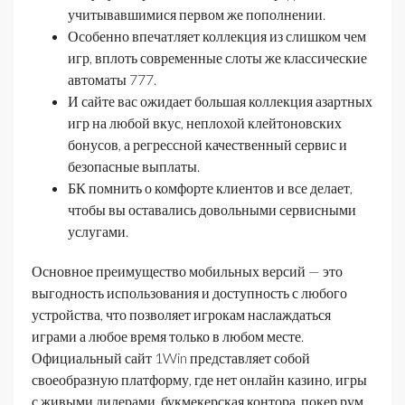
учитывавшимися первом же пополнении.
Особенно впечатляет коллекция из слишком чем
игр, вплоть современные слоты же классические
автоматы 777.
И сайте вас ожидает большая коллекция азартных
игр на любой вкус, неплохой клейтоновских
бонусов, а регрессной качественный сервис и
безопасные выплаты.
БК помнить о комфорте клиентов и все делает,
чтобы вы оставались довольными сервисными
услугами.
Основное преимущество мобильных версий — это
выгодность использования и доступность с любого
устройства, что позволяет игрокам наслаждаться
играми а любое время только в любом месте.
Официальный сайт 1Win представляет собой
своеобразную платформу, где нет онлайн казино, игры
с живыми дилерами, букмекерская контора, покер рум,