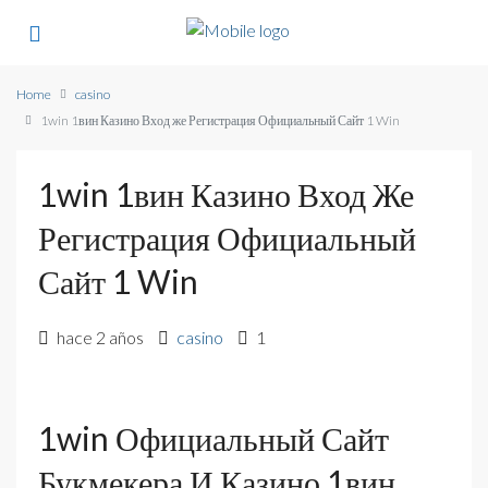
Home
casino
1win 1вин Казино Вход же Регистрация Официальный Сайт 1 Win
1win 1вин Казино Вход Же
Регистрация Официальный
Сайт 1 Win
hace 2 años
casino
1
1win Официальный Сайт
Букмекера И Казино 1вин