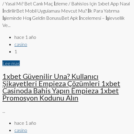
/ Yasal Mı? Bet Canlı Maç İzleme / BahisIos Için 1xbet App Nasıl
İndirilirBet Mobil Uygulaması Mevcut Mu? İlk Para Yatırma
İşleminde Hoş Geldin BonusuBet Apk İncelemesi – İşlevsellik
Ve...
hace 1 año
casino
1
Lee mas
1xbet Güvenilir Una? Kullanıcı
Şikayetleri Empieza Çözümleri 1xbet
Casinoda Bahis Yapın Empieza 1xbet
Promosyon Kodunu Alın
...
hace 1 año
casino