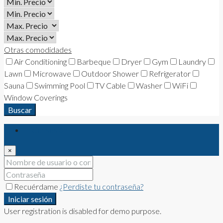
Otras comodidades
Air Conditioning
Barbeque
Dryer
Gym
Laundry
Lawn
Microwave
Outdoor Shower
Refrigerator
Sauna
Swimming Pool
TV Cable
Washer
WiFi
Window Coverings
Buscar
Iniciar sesión
×
Recuérdame
¿Perdiste tu contraseña?
Iniciar sesión
User registration is disabled for demo purpose.