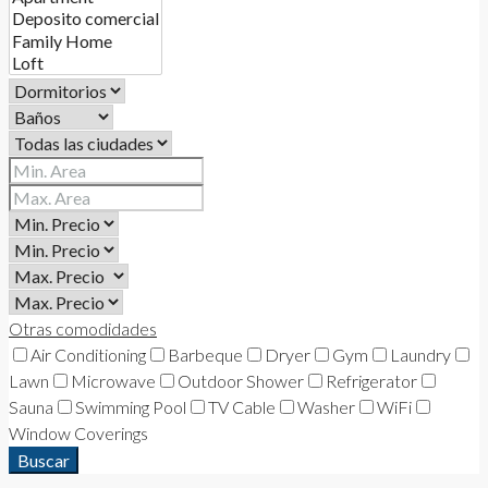
Otras comodidades
Air Conditioning
Barbeque
Dryer
Gym
Laundry
Lawn
Microwave
Outdoor Shower
Refrigerator
Sauna
Swimming Pool
TV Cable
Washer
WiFi
Window Coverings
Buscar