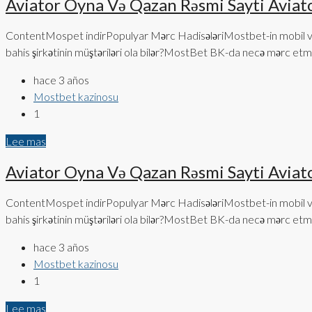
Aviator Oyna Və Qazan Rəsmi Sayti Aviat
ContentMospet indirPopulyar Mərc HadisələriMostbet-in mobil v
bahis şirkətinin müştəriləri ola bilər?MostBet BK-da necə mərc et
hace 3 años
Mostbet kazinosu
1
Lee mas
Aviator Oyna Və Qazan Rəsmi Sayti Aviat
ContentMospet indirPopulyar Mərc HadisələriMostbet-in mobil v
bahis şirkətinin müştəriləri ola bilər?MostBet BK-da necə mərc et
hace 3 años
Mostbet kazinosu
1
Lee mas