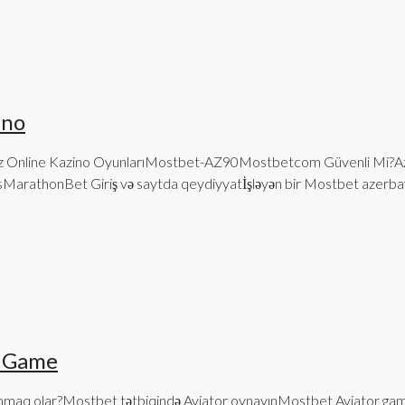
ino
Online Kazino OyunlarıMostbet-AZ90Mostbetcom Güvenli Mi?Azeri 
hisMarathonBet Giriş və saytda qeydiyyatİşləyən bir Mostbet aze
r Game
maq olar?Mostbet tətbiqində Aviator oynayınMostbet Aviator game