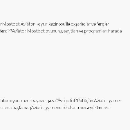
et Aviator - oyun kazinosu ilə oxşarlıqlar və fərqlər
ədərdir?Aviator Mostbet oyununu, saytları və proqramları harada
viator oyunu azerbaycan qəza "Avtopilot"Pul üçün Aviator game -
a necə başlamaqAviator gamenu telefona necə yükləmək...