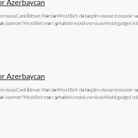
or Azerbaycan
ersiyasıCanlı İdman MərcləriMostBet-də təqdim olunan bonuslar v
mək lazımdır?MostBet mərc şirkətinin mobil versiyasıMobil gadget ist
or Azerbaycan
ersiyasıCanlı İdman MərcləriMostBet-də təqdim olunan bonuslar v
mək lazımdır?MostBet mərc şirkətinin mobil versiyasıMobil gadget ist