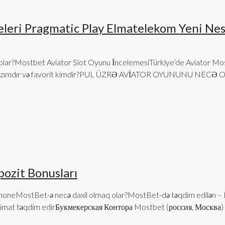
leri Pragmatic Play Elmatelekom Yeni Nesil
 olar?Mostbet Aviator Slot Oyunu İncelemesiTürkiye’de Aviator
k lazımdır və favorit kimdir?PUL ÜZRƏ AVİATOR OYUNUNU NECƏ 
ozit Bonusları
neMostBet-ə necə daxil olmaq olar?MostBet-də təqdim edilən – 
imat təqdim edirБукмекерская Контора Mostbet (россия, Москва) 