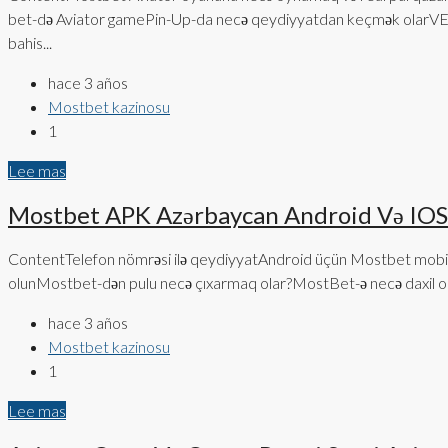
bet-də Aviator gamePin-Up-da necə qeydiyyatdan keçmək olarVEYS
bahis...
hace 3 años
Mostbet kazinosu
1
Lee mas
Mostbet APK Azərbaycan Android Və IOS
ContentTelefon nömrəsi ilə qeydiyyatAndroid üçün Mostbet mobil 
olunMostbet-dən pulu necə çıxarmaq olar?MostBet-ə necə daxil olm
hace 3 años
Mostbet kazinosu
1
Lee mas