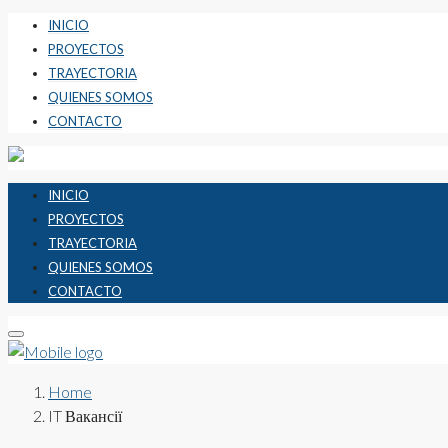
INICIO
PROYECTOS
TRAYECTORIA
QUIENES SOMOS
CONTACTO
INICIO
PROYECTOS
TRAYECTORIA
QUIENES SOMOS
CONTACTO
Home
IT Вакансії