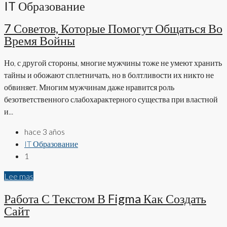
IT Образование
7 Советов, Которые Помогут Общаться Во
Время Войны
Но, с другой стороны, многие мужчины тоже не умеют хранить
тайны и обожают сплетничать, но в болтливости их никто не
обвиняет. Многим мужчинам даже нравится роль
безответственного слабохарактерного существа при властной
и...
hace 3 años
IT Образование
1
Lee mas
Работа С Текстом В Figma Как Создать
Сайт