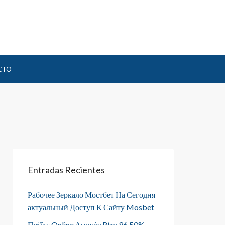
CTO
Entradas Recientes
Рабочее Зеркало Мостбет На Сегодня
актуальный Доступ К Сайту Mosbet
Παίξτε Online Δωρεάν Rtp: 96 50%