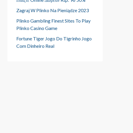
Zagraj W Plinko Na Pieniądze 2023
Plinko Gambling Finest Sites To Play
Plinko Casino Game
Fortune Tiger Jogo Do Tigrinho Jogo
Com Dinheiro Real