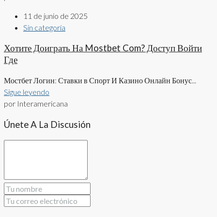
11 de junio de 2025
Sin categoría
Хотите Доиграть На Mostbet Com? Доступ Войти
Где
Мостбет Логин: Ставки в Спорт И Казино Онлайн Бонус...
Sigue leyendo
por Interamericana
Únete A La Discusión