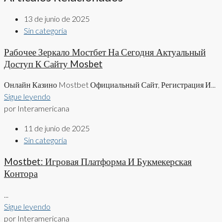
13 de junio de 2025
Sin categoría
Рабочее Зеркало Мостбет На Сегодня Актуальный
Доступ К Сайту Mosbet
Онлайн Казино Mostbet Официальный Сайт, Регистрация И...
Sigue leyendo
por Interamericana
11 de junio de 2025
Sin categoría
Mostbet: Игровая Платформа И Букмекерская
Контора
...
Sigue leyendo
por Interamericana