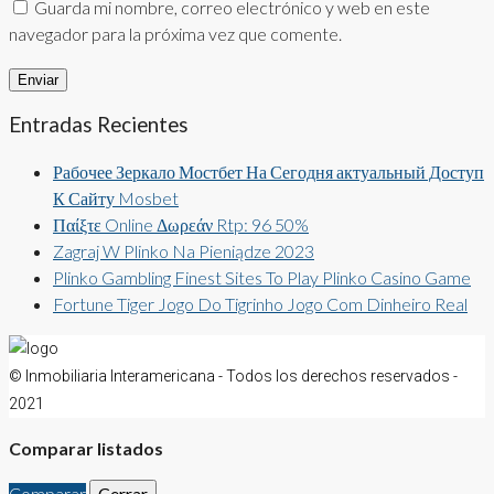
Guarda mi nombre, correo electrónico y web en este
navegador para la próxima vez que comente.
Entradas Recientes
Рабочее Зеркало Мостбет На Сегодня актуальный Доступ
К Сайту Mosbet
Παίξτε Online Δωρεάν Rtp: 96 50%
Zagraj W Plinko Na Pieniądze 2023
Plinko Gambling Finest Sites To Play Plinko Casino Game
Fortune Tiger Jogo Do Tigrinho Jogo Com Dinheiro Real
© Inmobiliaria Interamericana - Todos los derechos reservados -
2021
Comparar listados
Comparar
Cerrar