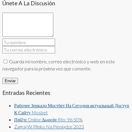
Únete A La Discusión
Guarda mi nombre, correo electrónico y web en este
navegador para la próxima vez que comente.
Entradas Recientes
Рабочее Зеркало Мостбет На Сегодня актуальный Доступ
К Сайту Mosbet
Παίξτε Online Δωρεάν Rtp: 96 50%
Zagraj W Plinko Na Pieniądze 2023