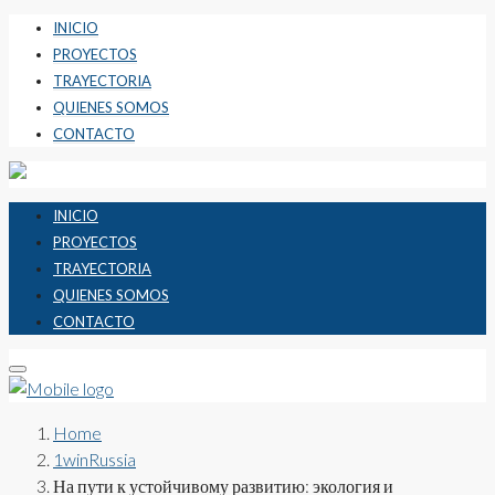
INICIO
PROYECTOS
TRAYECTORIA
QUIENES SOMOS
CONTACTO
INICIO
PROYECTOS
TRAYECTORIA
QUIENES SOMOS
CONTACTO
Home
1winRussia
На пути к устойчивому развитию: экология и