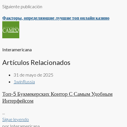
Siguiente publicación
Факторы, определяющие лучшие топ онлайн казино
Interamericana
Artículos Relacionados
31 de mayo de 2025
1winRussia
Топ-5 Букмекерских Контор С Самым Удобным
Интерфейсом
...
Sigue leyendo
por Interamericana