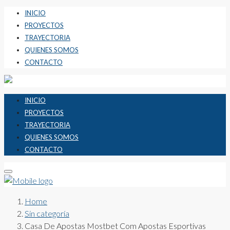
INICIO
PROYECTOS
TRAYECTORIA
QUIENES SOMOS
CONTACTO
INICIO
PROYECTOS
TRAYECTORIA
QUIENES SOMOS
CONTACTO
Home
Sin categoría
Casa De Apostas Mostbet Com Apostas Esportivas