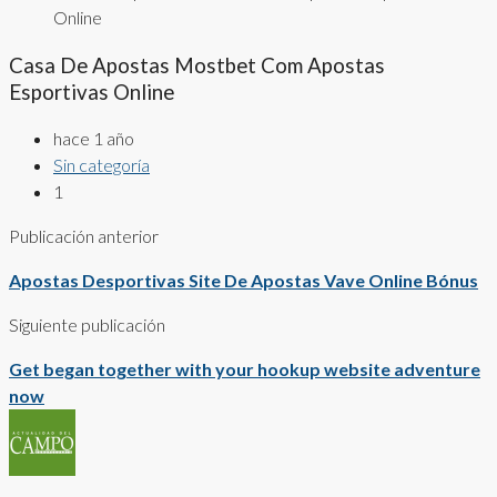
Online
Casa De Apostas Mostbet Com Apostas
Esportivas Online
hace 1 año
Sin categoría
1
Publicación anterior
Apostas Desportivas Site De Apostas Vave Online Bónus
Siguiente publicación
Get began together with your hookup website adventure
now