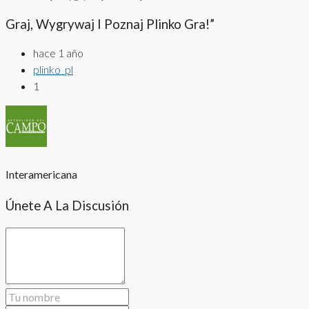
Graj, Wygrywaj I Poznaj Plinko Gra!”
hace 1 año
plinko_pl
1
Interamericana
Únete A La Discusión