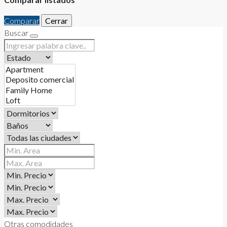
Comparar
Cerrar
Buscar
Otras comodidades