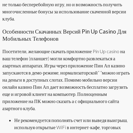
не только бесперебойную игру, но и возможность получить
многочисленные бонусы за использование скаченной версии
клуба.
Особенности Скачанных Версий Pin Up Casino Для
Мобильных Телефонов
Посетители, желающие скачать приложение Pin Up casino на
ваш телефон (планшет) могли комфортно развлекаться а
азартных аппаратах. Игры через приложение Пин Ап казино
запускаются в демо-режиме, нормализаторской” “можно играть
на деньги в доступных слотах. Помимо мобильно версии
онлайн казино Пин Ап дает возможность бесплатно загрузить
еще и игровой клиент на компьютер. Полноценным
приложение на ПК можно сказать а с официального сайта
азартного клуба.
Не рекомендуется пополнять счет или выведя выигрыш,
используя открытые WiFi в интернет-кафе, торговых