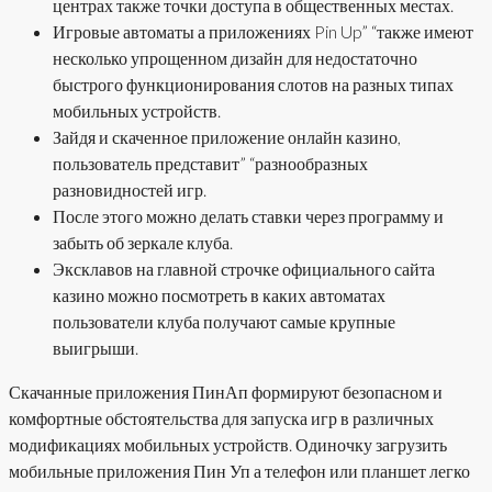
центрах также точки доступа в общественных местах.
Игровые автоматы а приложениях Pin Up” “также имеют
несколько упрощенном дизайн для недостаточно
быстрого функционирования слотов на разных типах
мобильных устройств.
Зайдя и скаченное приложение онлайн казино,
пользователь представит” “разнообразных
разновидностей игр.
После этого можно делать ставки через программу и
забыть об зеркале клуба.
Эксклавов на главной строчке официального сайта
казино можно посмотреть в каких автоматах
пользователи клуба получают самые крупные
выигрыши.
Скачанные приложения ПинАп формируют безопасном и
комфортные обстоятельства для запуска игр в различных
модификациях мобильных устройств. Одиночку загрузить
мобильные приложения Пин Уп а телефон или планшет легко