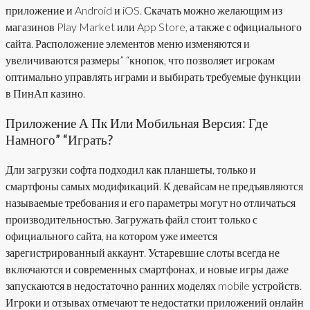
приложение и Android и iOS. Скачать можно желающим из
магазинов Play Market или App Store, а также с официального
сайта. Расположение элементов меню изменяются и
увеличиваются размеры” “кнопок, что позволяет игрокам
оптимально управлять играми и выбирать требуемые функции
в ПинАп казино.
Приложение А Пк Или Мобильная Версия: Где
Намного” “играть?
Дли загрузки софта подходил как планшеты, только и
смартфоны самых модификаций. К девайсам не предъявляются
называемые требования и его параметры могут но отличаться
производительностью. Загружать файл стоит только с
официального сайта, на котором уже имеется
зарегистрированный аккаунт. Устаревшие слоты всегда не
включаются и современных смартфонах, и новые игры даже
запускаются в недостаточно ранних моделях mobile устройств.
Игроки и отзывах отмечают те недостатки приложений онлайн