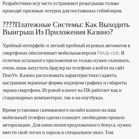
Разработчики игр часто устраивают розыгрыши только
проводят призовые лотереи для постоянных геймблеров.
????платежные Системы: Как Выходить
Выигрыш Из Приложения Казино?
Удобный интерфейс и легкий пробный игровых автоматов в
смартфонах обеспечивает мобильная версия PinUp club. В
отличии остального приложения ее только нужно скачивать,
очень лишь запустить браузер на телефоне а войти на сайт
ПинУп. Казино распознавать характеристики гаджета,
настраивая экранные формы надзором графику и габариты
экрана смартфона. Игровой клиент на ПК работает как и
стационарных компьютерах, так и на ноутбуках.
Время установки скачиваемого онлайн казино на наш
мобильный телефон одноиз планшет, необходимо прошло
авторизацию. Для начисления предложенного бонуса, нужно
ввести свой логин и пароль в специальное окно. Том