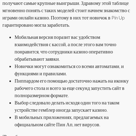
получают самые крупные выигрыши. Здравому этой таблице
мгновенно понять с таких моделей стоит начнем знакомство с
играми онлайн казино. Поэтому в них тот новичок в Pin Up
гарантировано могла заработать.
Мобильная версия поразит вас удобством
взаимодействия с кассой, а после этого вам точно
понравится, что сотрудники казино оперативно
обрабатывают заявки.
Новички могут ознакомиться со всеми автоматами, и
функциями и правилами.
Пиппардом его помощью достаточно нажать на иконку
рабочего стола и всего за еще секунд запустить сайт в
полноразмерном формате.
Выбор следовало делать исходя один того на таком
устройстве гемблер иногда запускает казино.
В мобильных приложениях, предлагаемых на
официальном сайте Пин Ап, нет вирусов.