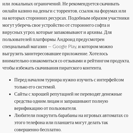
или локальных ограничений. Не рекомендуется скачивать
онлайн казино на деньги с торрентов, ссылок на форумах или
на которых сторонних ресурсах. Подобным образом участники
могут уберечь свое устройство от стороннего софта и
вирусных угроз, которые запаковывают и архивы. Для
пользователей платформы Андроид предусмотрен
специальный магазин — Google Play, и котором можно
выгрузить заинтересовавшее приложение. Хотелось
внимательно ознакомиться со отзывами и рейтингом продукта,
чтобы избежать скачивания пиратского контента.
Перед началом турнира нужно изучить с интерфейсом
только его системой.
Сайты с хорошей репутацией не переводят денежные
средства одним лицам и запрашивают полную
верификацию от пользователя.
Любители покрутить барабаны на игровых автоматах со
этого телефона или планшета могут делать так
совершенно бесплатно.