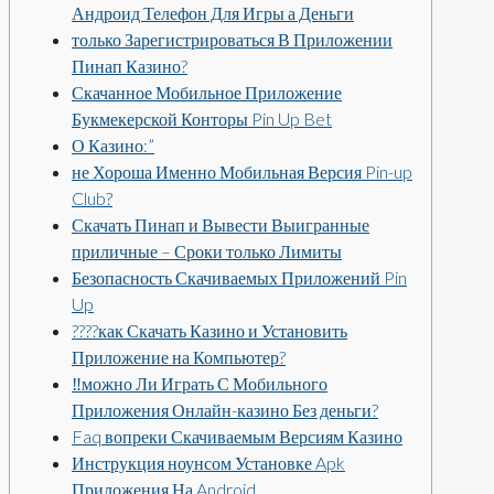
Андроид Телефон Для Игры а Деньги
только Зарегистрироваться В Приложении
Пинап Казино?
Скачанное Мобильное Приложение
Букмекерской Конторы Pin Up Bet
О Казино:”
не Хороша Именно Мобильная Версия Pin-up
Club?
Скачать Пинап и Вывести Выигранные
приличные – Сроки только Лимиты
Безопасность Скачиваемых Приложений Pin
Up
????как Скачать Казино и Установить
Приложение на Компьютер?
‼️можно Ли Играть С Мобильного
Приложения Онлайн-казино Без деньги?
Faq вопреки Скачиваемым Версиям Казино
Инструкция ноунсом Установке Apk
Приложения На Android