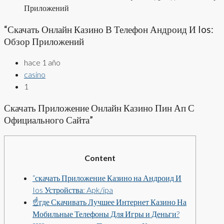
Приложений
“скачать Онлайн Казино В Телефон Андроид И Ios:
Обзор Приложений
hace 1 año
casino
1
Скачать Приложение Онлайн Казино Пин Ап С
Официального Сайта”
Content
“скачать Приложение Казино на Андроид И
Ios Устройства: Apk/ipa
☝️где Скачивать Лучшее Интернет Казино На
Мобильные Телефоны Для Игры и Деньги?