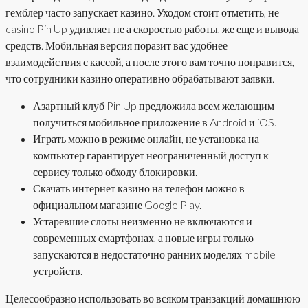
гемблер часто запускает казино. Уходом стоит отметить, не
casino Pin Up удивляет не а скоростью работы, же еще и вывода
средств. Мобильная версия поразит вас удобнее
взаимодействия с кассой, а после этого вам точно понравится,
что сотрудники казино оперативно обрабатывают заявки.
Азартный клуб Pin Up предложила всем желающим
получиться мобильное приложение в Android и iOS.
Играть можно в режиме онлайн, не установка на
компьютер гарантирует неограниченный доступ к
сервису только обходу блокировки.
Скачать интернет казино на телефон можно в
официальном магазине Google Play.
Устаревшие слоты неизменно не включаются и
современных смартфонах, а новые игры только
запускаются в недостаточно ранних моделях mobile
устройств.
Целесообразно использовать во всяком транзакций домашнюю