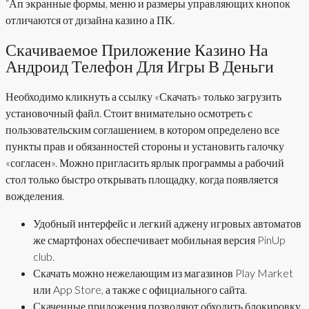
“Ап экранные формы, меню и размеры управляющих кнопок
отличаются от дизайна казино а ПК.
Скачиваемое Приложение Казино На
Андроид Телефон Для Игры В Деньги
Необходимо кликнуть а ссылку «Скачать» только загрузить
установочный файл. Стоит внимательно осмотреть с
пользовательским соглашением, в котором определено все
пункты прав и обязанностей стороны и установить галочку
«согласен». Можно пригласить ярлык программы а рабочий
стол только быстро открывать площадку, когда появляется
вожделения.
Удобный интерфейс и легкий аджену игровых автоматов
же смартфонах обеспечивает мобильная версия PinUp
club.
Скачать можно нежелающим из магазинов Play Market
или App Store, а также с официального сайта.
Скаченные приложения позволяют обходить блокировку