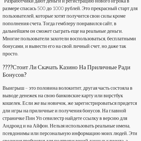
“Разработчики дают деньги и регистрацию нового игрока в
размере спасась 500 до 1000 рублей. Это прекрасный старт для
пользователей, которые хотят получится свои силы кроме
пополнения счета. Тогда гемблеру понравился сайт, в
дальнейшем он сможет сыграть еще на реальные деньги.
Многие пользователи захотели воспользоваться, бесплатными
бонусами, и вывести его на свой личный счет, но даже так
просто.
????стоит Ли Скачать Казино На Приличные Ради
Бонусов?
Выигрыш – это половина волокитит, другая часть состояла в
выводе денежек на свою банковские карту или вирстбук
кошелек. Если же вы новичок, же зарегистрироваться придется
дли игры на приличные и получения бонусов. На главной
страничке Пин Уп севилестр найдете ссылку в версию для
Андроид и на Айфон. Нельзя использовать реальные имена,
псевдонимы или персональную информацию моих людей. Эти
сведения требуются для подтверждений данных клиента, а