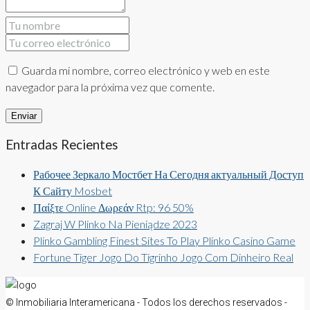
Guarda mi nombre, correo electrónico y web en este
navegador para la próxima vez que comente.
Entradas Recientes
Рабочее Зеркало Мостбет На Сегодня актуальный Доступ
К Сайту Mosbet
Παίξτε Online Δωρεάν Rtp: 96 50%
Zagraj W Plinko Na Pieniądze 2023
Plinko Gambling Finest Sites To Play Plinko Casino Game
Fortune Tiger Jogo Do Tigrinho Jogo Com Dinheiro Real
© Inmobiliaria Interamericana - Todos los derechos reservados -