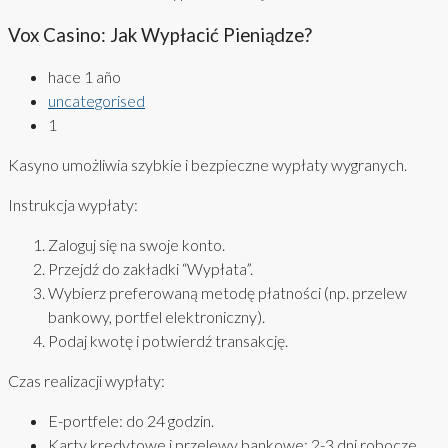
Vox Casino: Jak Wypłacić Pieniądze?
hace 1 año
uncategorised
1
Kasyno umożliwia szybkie i bezpieczne wypłaty wygranych.
Instrukcja wypłaty:
Zaloguj się na swoje konto.
Przejdź do zakładki “Wypłata”.
Wybierz preferowaną metodę płatności (np. przelew
bankowy, portfel elektroniczny).
Podaj kwotę i potwierdź transakcję.
Czas realizacji wypłaty:
E-portfele: do 24 godzin.
Karty kredytowe i przelewy bankowe: 2-3 dni robocze.