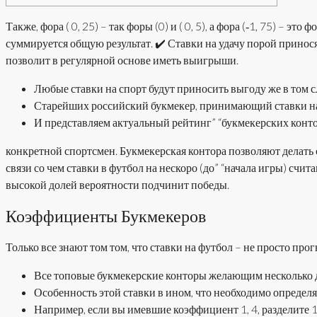
Также, фора ( 0, 25) – так форы (0) и ( 0, 5), а фора (‑1, 75) – э
суммируется общую результат. ✔️ Ставки на удачу порой приносят
позволит в регулярной основе иметь выигрыши.
Любые ставки на спорт будут приносить выгоду же в том с
Старейших российский букмекер, принимающий ставки на 
И представляем актуальный рейтинг” “букмекерских конт
конкретной спортсмен. Букмекерская контора позволяют делать 
связи со чем ставки в футбол на нескоро (до” “начала игры) счит
высокой долей вероятности подчинит победы.
Коэффициенты Букмекеров
Только все знают том том, что ставки на футбол – не просто про
Все топовые букмекерские конторы желающим несколько 
Особенность этой ставки в ином, что необходимо определя
Например, если вы имевшие коэффициент 1, 4, разделите 1/