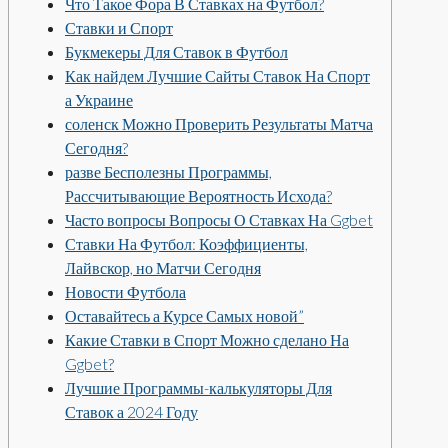
Что Такое Фора В Ставках на Футбол?
Ставки и Спорт
Букмекеры Для Ставок в Футбол
Как найдем Лучшие Сайты Ставок На Спорт
а Украине
соленск Можно Проверить Результаты Матча
Сегодня?
разве Бесполезны Программы,
Рассчитывающие Вероятность Исхода?
Часто вопросы Вопросы О Ставках На Ggbet
Ставки На Футбол: Коэффициенты,
Лайвскор, но Матчи Сегодня
Новости Футбола
Оставайтесь а Курсе Самых новой”
Какие Ставки в Спорт Можно сделано На
Ggbet?
Лучшие Программы-калькуляторы Для
Ставок а 2024 Году