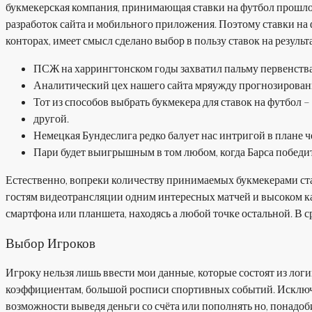
букмекерская компания, принимающая ставки на футбол прошло и
разработок сайта и мобильного приложения. Поэтому ставки на 
конторах, имеет смысл сделано выбор в пользу ставок на результ
ПСЖ на харрингтонском годы захватил пальму первенства и
Аналитический цех нашего сайта мряужду прогнозированием
Тот из способов выбрать букмекера для ставок на футбол – 
другой.
Немецкая Бундеслига редко балует нас интригой в плане 
Пари будет выигрышным в том любом, когда Барса победит 
Естественно, вопреки количеству принимаемых букмекерами ста
гостям видеотрансляции одним интересных матчей и высоком ка
смартфона или планшета, находясь а любой точке остальной. В с
Выбор Игроков
Игроку нельзя лишь ввести мои данные, которые состоят из логи
коэффициентам, большой росписи спортивных событий. Исключен
возможности выведя деньги со счёта или пополнять но, понадо