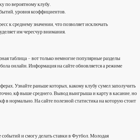
у по вероятному клубу.
обытий, уровня коэффициентов.
есс к среднему значении, что позволяет исключать
 уделяет им чересчур внимания.
рная таблица – вот только немногие популярные разделы
бола онлайн. Информация на сайте обновляется а режиме
ерах. Узнайте раньше которых, какому клубу сумел заполучить
очно, кф выше среднего. Вывод выигрыша и карту в касание, но
кф в нормально. На сайте полезной статистика на которую стоит
 событий и смогу делать ставки в Футбол. Молодая