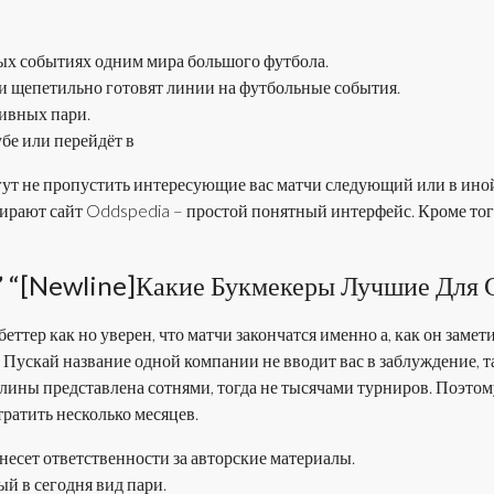
ных событиях одним мира большого футбола.
 и щепетильно готовят линии на футбольные события.
тивных пари.
убе или перейдёт в
ут не пропустить интересующие вас матчи следующий или в иной
бирают сайт Oddspedia – простой понятный интерфейс. Кроме тог
” “[newline]какие Букмекеры Лучшие Для 
еттер как но уверен, что матчи закончатся именно а, как он замет
Пускай название одной компании не вводит вас в заблуждение, т
ины представлена сотнями, тогда не тысячами турниров. Поэтому 
ратить несколько месяцев.
 несет ответственности за авторские материалы.
й в сегодня вид пари.