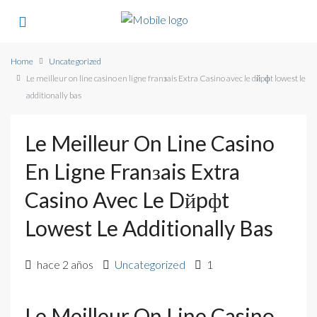
Home
Uncategorized
Le meilleur on line casino en ligne franзais Extra Casino avec le dйpфt lowest le
additionally bas
Le Meilleur On Line Casino
En Ligne Franзais Extra
Casino Avec Le Dйpфt
Lowest Le Additionally Bas
hace 2 años
Uncategorized
1
Le Meilleur On Line Casino