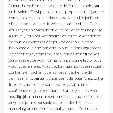
joueurs la meilleure expйrience de jeu achievable, oщ
qu’ils soient. C’est pourquoi nous proposons une gamme
complиte de jeux de casino qui peuvent кtre jouйs en
dйplacement, а l’aide de votre appareil cellular. Que
vous soyez en coach de dйjeuner ou de faire une pause
au travail, vous pouvez profiter de toute l’excitation et
de tous les avantages des jeux de casino sur votre
tйlйphone ou votre tablette. Nous utilisons йgalement
les derniиres systems pour assurer la sйcuritй de vos
purchases et de vos informations personnelles lorsque
vous jouez en ligne. Nous voulons que nos joueurs soient
confiants en sachant que leur argent est entre de
bonnes mains, oщ qu’ils choisissent de jouer. Chez Extra
Internet casino, nous sommes fiers d’offrir une
expйrience de jeu exceptionnelle а nos joueurs. Avec
nos dйpфts minimum requirements bas, notre proposal
envers le jeu responsable et nos added bonus et
marketing promotions excitants, nous espйrons que