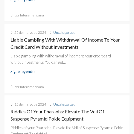
por Interamericana
25 de marzo de 2024
Uncategorized
Liable Gambling With Withdrawal Of Income To Your
Credit Card Without Investments
Liable gambling with withdrawal of income to your credit card
without investments You can get...
Sigue leyendo
por Interamericana
15 de marzo de 2024
Uncategorized
Riddles Of Your Pharaohs: Elevate The Veil Of
Suspense Pyramid Pokie Equipment
Riddles of your Pharaohs: Elevate the Veil of Suspense Pyramid Pokie