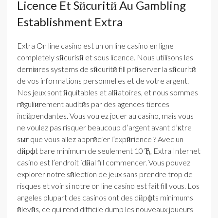
Licence Et Sйcuritй Au Gambling
Establishment Extra
Extra On line casino est un on line casino en ligne
completely sйcurisй et sous licence. Nous utilisons les
derniиres systems de sйcuritй fill prйserver la sйcuritй
de vos informations personnelles et de votre argent.
Nos jeux sont йquitables et alйatoires, et nous sommes
rйguliиrement auditйs par des agences tierces
indйpendantes. Vous voulez jouer au casino, mais vous
ne voulez pas risquer beaucoup d’argent avant d’кtre
sыr que vous allez apprйcier l’expйrience ? Avec un
dйpфt bare minimum de seulement 10 Ђ, Extra Internet
casino est l’endroit idйal fill commencer. Vous pouvez
explorer notre sйlection de jeux sans prendre trop de
risques et voir si notre on line casino est fait fill vous. Los
angeles plupart des casinos ont des dйpфts minimums
йlevйs, ce qui rend difficile dump les nouveaux joueurs