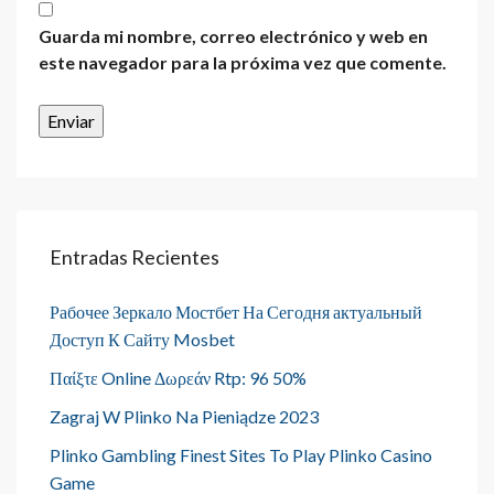
Guarda mi nombre, correo electrónico y web en
este navegador para la próxima vez que comente.
Entradas Recientes
Рабочее Зеркало Мостбет На Сегодня актуальный
Доступ К Сайту Mosbet
Παίξτε Online Δωρεάν Rtp: 96 50%
Zagraj W Plinko Na Pieniądze 2023
Plinko Gambling Finest Sites To Play Plinko Casino
Game