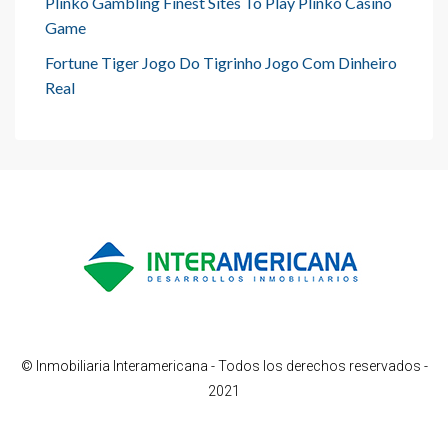
Plinko Gambling Finest Sites To Play Plinko Casino
Game
Fortune Tiger Jogo Do Tigrinho Jogo Com Dinheiro
Real
© Inmobiliaria Interamericana - Todos los derechos reservados -
2021