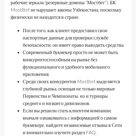
рабочие зеркала (резервные домены “Мостбет”). БК
MostBet не нарушает законы Узбекистана, поскольку
физически не находится в стране.
После того, как клиент предоставил свои
паспортные данные для проверки службе
безопасности, он имеет право выводить средства.
Современный букмекер просто не может быть
конкурентоспособным на рынке без
функционального и удобного мобильного
приложения.
Среди своих конкурентов Mostbet выделяется
глубиной рынка, освещая не только мировые
Первенства и Чемпионаты, но и турниры
среднего и низшего дивизионов.
Если вы решили стать клиентом компании,
вначале ознакомьтесь с информацией о самом
букмекере, найдите независимые отзывы в Сети
и внимательно изучите раздел FAQ.