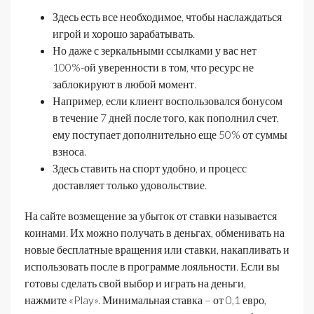
Здесь есть все необходимое, чтобы наслаждаться
игрой и хорошо зарабатывать.
Но даже с зеркальными ссылками у вас нет
100%-ой уверенности в том, что ресурс не
заблокируют в любой момент.
Например, если клиент воспользовался бонусом
в течение 7 дней после того, как пополнил счет,
ему поступает дополнительно еще 50% от суммы
взноса.
Здесь ставить на спорт удобно, и процесс
доставляет только удовольствие.
На сайте возмещение за убыток от ставки называется
коинами. Их можно получать в деньгах, обменивать на
новые бесплатные вращения или ставки, накапливать и
использовать после в программе лояльности. Если вы
готовы сделать свой выбор и играть на деньги,
нажмите «Play». Минимальная ставка – от 0,1 евро,