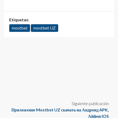
Etiquetas:
mostbet
mostbet UZ
Siguiente publicación
Приложение Mostbet UZ скачать на Андроид APK,
Айфон IOS