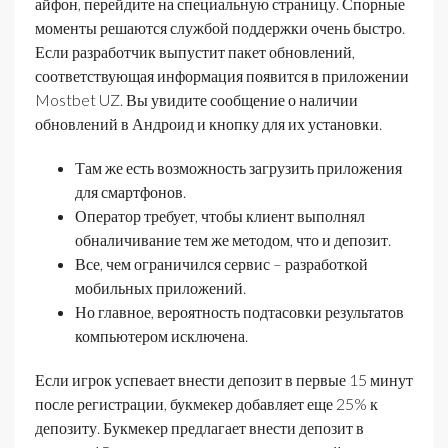
айфон, перейдите на специальную страницу. Спорные
моменты решаются службой поддержки очень быстро.
Если разработчик выпустит пакет обновлений,
соответствующая информация появится в приложении
Mostbet UZ. Вы увидите сообщение о наличии
обновлений в Андроид и кнопку для их установки.
Там же есть возможность загрузить приложения
для смартфонов.
Оператор требует, чтобы клиент выполнял
обналичивание тем же методом, что и депозит.
Все, чем ограничился сервис – разработкой
мобильных приложений.
Но главное, вероятность подтасовки результатов
компьютером исключена.
Если игрок успевает внести депозит в первые 15 минут
после регистрации, букмекер добавляет еще 25% к
депозиту. Букмекер предлагает внести депозит в