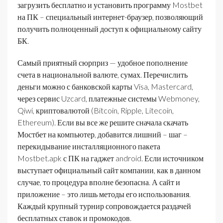
загрузить бесплатно и установить программу Mostbet
на ПК – специальный интернет-браузер, позволяющий
получить полноценный доступ к официальному сайту
БК.
Самый приятный сюрприз — удобное пополнение
счета в национальной валюте, сумах. Перечислить
деньги можно с банковской карты Visa, Mastercard,
через сервис Uzcard, платежные системы Webmoney,
Qiwi, криптовалютой (Bitcoin, Ripple, Litecoin,
Ethereum). Если вы все же решите сначала скачать
Мостбет на компьютер, добавится лишний – шаг –
перекидывание инсталляционного пакета
Mostbet.apk с ПК на гаджет android. Если источником
выступает официальный сайт компании, как в данном
случае, то процедура вполне безопасна. А сайт и
приложение – это лишь методы его использования.
Каждый крупный турнир сопровождается раздачей
бесплатных ставок и промокодов.