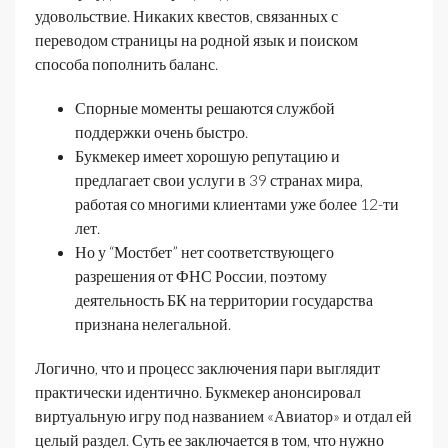
удовольствие. Никаких квестов, связанных с
переводом страницы на родной язык и поиском
способа пополнить баланс.
Спорные моменты решаются службой
поддержки очень быстро.
Букмекер имеет хорошую репутацию и
предлагает свои услуги в 39 странах мира,
работая со многими клиентами уже более 12-ти
лет.
Но у “Мостбет” нет соответствующего
разрешения от ФНС России, поэтому
деятельность БК на территории государства
признана нелегальной.
Логично, что и процесс заключения пари выглядит
практически идентично. Букмекер анонсировал
виртуальную игру под названием «Авиатор» и отдал ей
целый раздел. Суть ее заключается в том, что нужно