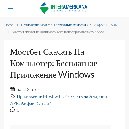
Home
Приложение Mostbet UZ скачать на Андроид APK, Айфон IOS 534
Мостбет скачать на компьютер: бесплатное приложение windows
Мостбет Скачать На
Компьютер: Бесплатное
Приложение Windows
hace 3 años
Приложение Mostbet UZ скачать на Андроид
APK, Айфон IOS 534
1