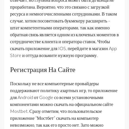
проработана. Вероятно, что это связано с загрузкой
ресурса и немногочисленными сотрудниками. В таком
случае, хотим посоветовать букмекеру расширить –
штат компетентными операторами, так как именно
обратная связь является одним из ключевых моментов в
сотрудничестве клиента и оператора ставок. Чтобы
скачать приложение для IOS, перейдите в магазин App
Store и оттуда возьмите нужную программу.
Регистрация На Сайте
Поскольку не все компьютерные провайдеры
поддерживают политику азартных игр, то приложение
для Android от Google со всеми установочными
компонентами можно скачать на официальном сайте
Mostbet. Сразу отметим, что пользовательское
приложение “Мостбет” скачать на компьютер
невозможно, так как его просто нет. Зато можно