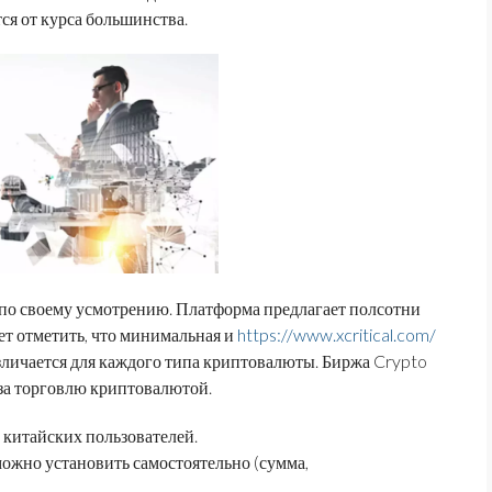
тся от курса большинства.
по своему усмотрению. Платформа предлагает полсотни
т отметить, что минимальная и
https://www.xcritical.com/
азличается для каждого типа криптовалюты. Биржа Crypto
за торговлю криптовалютой.
 китайских пользователей.
ожно установить самостоятельно (сумма,