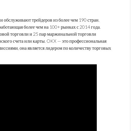
ни обслуживают трейдеров из более чем 190 стран.
работающая более чем на 100+ рынках с 2014 года.
товой торговли и 25 пар маржинальной торговли
вского счета или карты. OKX — это профессиональная
ссиями, она является лидером по количеству торговых