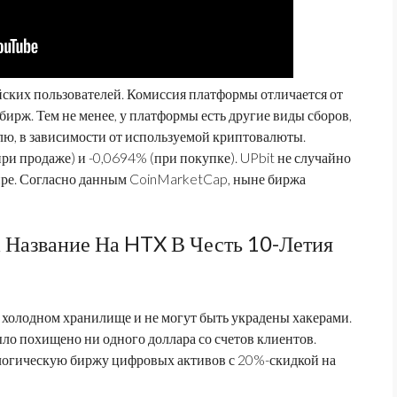
ских пользователей. Комиссия платформы отличается от
рж. Тем не менее, у платформы есть другие виды сборов,
лю, в зависимости от используемой криптовалюты.
и продаже) и -0,0694% (при покупке). UPbit не случайно
ире. Согласно данным CoinMarketCap, ныне биржа
Название На HTX В Честь 10-Летия
в холодном хранилище и не могут быть украдены хакерами.
ло похищено ни одного доллара со счетов клиентов.
логическую биржу цифровых активов с 20%-скидкой на