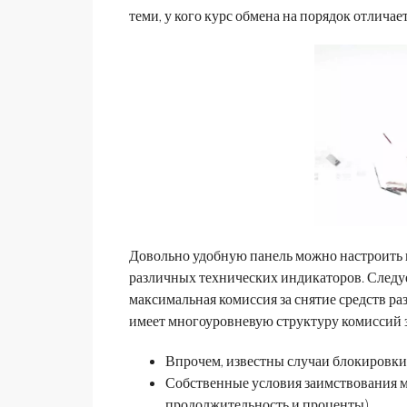
теми, у кого курс обмена на порядок отличае
Довольно удобную панель можно настроить 
различных технических индикаторов. Следуе
максимальная комиссия за снятие средств р
имеет многоуровневую структуру комиссий 
Впрочем, известны случаи блокировки
Собственные условия заимствования м
продолжительность и проценты).