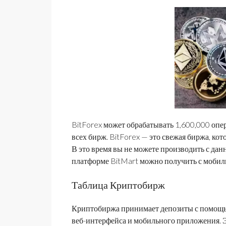
BitForex может обрабатывать 1,600,000 опер
всех бирж. BitForex — это свежая биржа, кот
В это время вы не можете производить с да
платформе BitMart можно получить с мобиль
Таблица Криптобирж
Криптобиржа принимает депозиты с помощью
веб-интерфейса и мобильного приложения. 