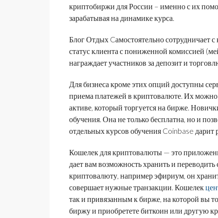
криптобиржи для России – именно с их пом
зарабатывая на динамике курса.
Блог Отдых Cамостоятельно сотрудничает 
статус клиента с пониженной комиссией (ме
награждает участников за депозит и торговл
Для бизнеса кроме этих опций доступны сер
приема платежей в криптовалюте. Их можно 
активе, который торгуется на бирже. Нови
обучения. Она не только бесплатна, но и поз
отдельных курсов обучения Coinbase дарит 
Кошелек для криптовалюты — это приложение
дает вам возможность хранить и переводить
криптовалюту, например эфириум, он храни
совершает нужные транзакции. Кошелек
цен
так и привязанным к бирже, на которой вы то
биржу и приобретете биткоин или другую кр