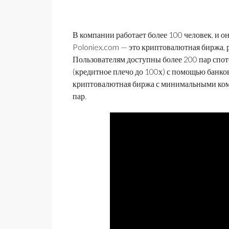
В компании работает более 100 человек, и о
Poloniex.com — это криптовалютная биржа, 
Пользователям доступны более 200 пар спо
(кредитное плечо до 100х) с помощью банко
криптовалютная биржа с минимальными коми
пар.