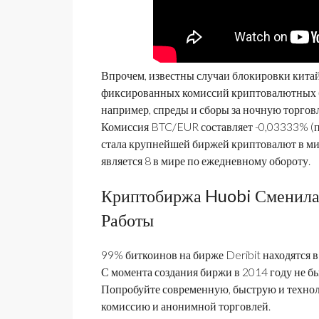
Впрочем, известны случаи блокировки китай
фиксированных комиссий криптовалютных би
например, спреды и сборы за ночную торгов
Комиссия BTC/EUR составляет -0,03333% (пр
стала крупнейшей биржей криптовалют в м
является 8 в мире по ежедневному обороту.
Криптобиржа Huobi Сменила 
Работы
99% биткоинов на бирже Deribit находятся 
С момента создания биржи в 2014 году не бы
Попробуйте современную, быструю и техно
комиссию и анонимной торговлей.