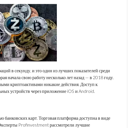
аций в секунду, и это один из лучших показателей среди
орая начала свою работу несколько лет назад — в 2018 году.
нными криптоактивами никакие действия. Доступ к
ных устройств через приложение iOS и Android.
 банковских карт. Торговая платформа доступна в виде
Эксперты Profinvestment рассмотрели лучшие