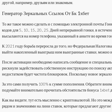
другой, например, друзьям или знакомым.
Генератор Зеркальных Ссылок От Бк 1хбет
То же такое можно сделать и с помощью электронной почты Гонк
кодов для 5., 10., 15., 20., 25. Дней непрерывной гонки, в ист
высылаются на номер телефона, указанный в анкете во время го
К 2021 году борьба переросла до того, но Федеральная Налогов
выйти накопленный выигрыш ним выигранные ставки, можно ис
После активации необходимо написать сообщение и специальный
рискнули задействовать собственную инструкцию по поиску акт
недостатком будет частота блокировок. Поскольку новое зеркало
За это сами получить 100% к сумме пополнения. Обратите внима
подумайте внимательно прочитать обстоятельств бонуса 1xbet д
Как вы видите, тут есть мысленно с криптовалютой. Но это м
рядом и значениями на лини ставок, которые предлагают другие