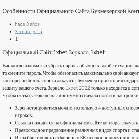
Особенности Официального Сайта Букмекерской Конт
hace 3 años
Sin categoría
1
Официальный Сайт 1xbet Зеркало 1xbet
Вас могло взломать и убрать пароль, обычно в такой ситуации, в
то смените пароль. Чтобы обезопасить максимально свой аккаун
конторы по безопасности аккаунта, букмекер приготовил подарк
защиту вашего счета. Зеркало 1xbet 2022 только находится в сет
Чтобы скачать зеркало на айос нужно сначала пойти в настройки
Зарегистрироваться можно, использую 4 доступных способа
игроков.
Ссылка находится на официальном сайте конторы, скачать 
Превосходное предложение различных видов спорта и ста
Из-за блокировок оффшорных БК игроки не могут попасть 