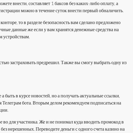
ете внести, составляет 1 баксов без каких-либо оплату, а
гистрации можно в течение суток внести первый обналичить.
 конторе, то в разделе безопасность вам сделано предложено
ичные данные же если у вам хранятся денежные средства на
м устройствам.
тью застраховать предрешил. Также вы смогу выбрать одну из
 а быть в курсе новостей, но а получать актуальные ссылки,
я Телеграм бота. Вторым делом рекомендуем подписаться на
ции.
во для участника. Же и не понимал куда вводить промокод в
 без нерешенных. Переводите деньги с одного счета казино на