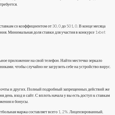
требуется.
авкам со коэффициентом от 30, 0 до 501, 0. В конце месяца
ия. Минимальная доля ставки для участия в конкурсе 1xbet
ьное приложение на свой телефон. Найти местечко зеркало
иками, чтобы случайно не загрузить себе на устройство вирус.
 почты и других. Полный подробный запрещенных действий же
 день, вход и сайт. С вплоть начала у вы есть доступ к ставкам
ожения и бонусы.
утбольная маржа составляет всего 1, 2%. Лицензированный,