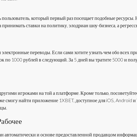
ь пользователь, который первый раз посещает подобные ресурсы. 
 принимать ставки на политику, элодриан шоу-бизнеса, а регресс
лектронные переводы. Если сами хотите узнать чем обо всех при
к по 1000 рублей в следующий. За 5 дней вы тратите 5000 и полу
ругими игроками на той а платформе. Кроме только, посоветуйте
же смогу найти приложение 1XBET, доступное для iOS, Android и 
ицы.
Рабочее
н автоматически и основе предоставленной продавцом информаци