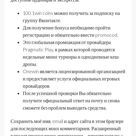
100 1win coins можно получить за подписку на
группу Вконтакте.
Для получение бонуса необходимо пройти
регистрацию и обязательно ввести promocod.
Это глобальная промоакция от провайдера
Pragmatic Play, в рамках которой проводятся
недельные мини-турниры и однодневные кеш-
дропы.
Onewin является лицензированной организацией
и предоставляет услуги официальных игровых
провайдеров.
После успешной проверки Вы обязательно
получите официальный ответ на почту и снова
сможете без проблем выводить средства.
Сохранить моё имя, email и адрес сайта в этом браузере
для последующих моих комментариев. Расширенный
вариант прохождение авторизации – регистрация по e-