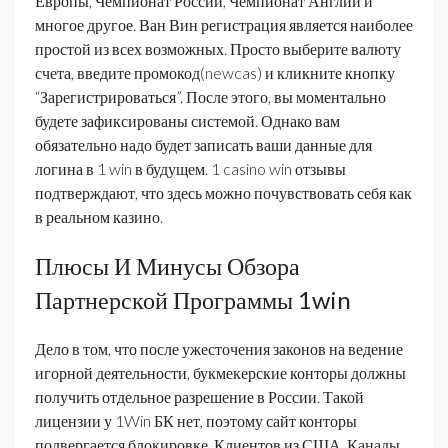
Европы, Чемпионат России, Чемпионат Англии и
многое другое. Ван Вин регистрация является наиболее
простой из всех возможных. Просто выберите валюту
счета, введите промокод(newcas) и кликните кнопку
“Зарегистрироваться”. После этого, вы моментально
будете зафиксированы системой. Однако вам
обязательно надо будет записать ваши данные для
логина в 1 win в будущем. 1 casino win отзывы
подтверждают, что здесь можно почувствовать себя как
в реальном казино.
Плюсы И Минусы Обзора
Партнерской Программы 1win
Дело в том, что после ужесточения законов на ведение
игорной деятельности, букмекерские конторы должны
получить отдельное разрешение в России. Такой
лицензии у 1Win БК нет, поэтому сайт конторы
подвергается блокировке. Клиентов из США, Канады,