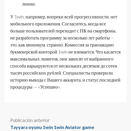
линии.
У 1win, например, вопреки всей прогрессивности, нет
мобильного приложения. Согласитесь, когда все
больше пользователей переходит с ПК на смартфоны,
не разработать программу за несколько лет работы –
это, как минимум, странно. Комиссия за транзакцию
букмекерской конторой 1win не взимается. Что касается
максимальных лимитов, они зависят от выбранного
способа варьируются от нескольких десятков до сотен
тысяч российских рублей. Специалисты проверили
историю вывода с Вашего аккаунта, и статус последней
процедуры — «Успешно».
Publicación anterior
Təyyarə oyunu 1win 1win Aviator game