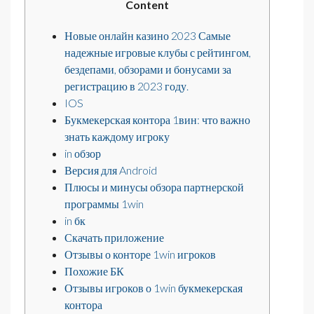
Content
Новые онлайн казино 2023 Самые
надежные игровые клубы с рейтингом,
бездепами, обзорами и бонусами за
регистрацию в 2023 году.
IOS
Букмекерская контора 1вин: что важно
знать каждому игроку
in обзор
Версия для Android
Плюсы и минусы обзора партнерской
программы 1win
in бк
Скачать приложение
Отзывы о конторе 1win игроков
Похожие БК
Отзывы игроков о 1win букмекерская
контора