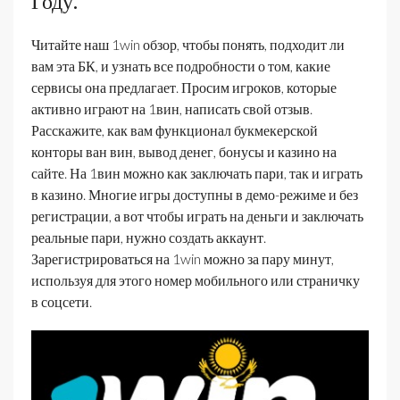
Году.
Читайте наш 1win обзор, чтобы понять, подходит ли
вам эта БК, и узнать все подробности о том, какие
сервисы она предлагает. Просим игроков, которые
активно играют на 1вин, написать свой отзыв.
Расскажите, как вам функционал букмекерской
конторы ван вин, вывод денег, бонусы и казино на
сайте. На 1вин можно как заключать пари, так и играть
в казино. Многие игры доступны в демо-режиме и без
регистрации, а вот чтобы играть на деньги и заключать
реальные пари, нужно создать аккаунт.
Зарегистрироваться на 1win можно за пару минут,
используя для этого номер мобильного или страничку
в соцсети.