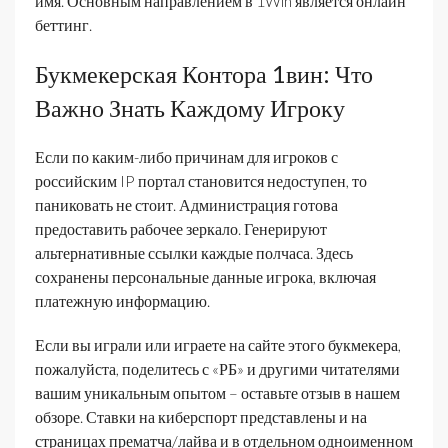
имя. Основным направлением в 1Win является онлайн
беттинг.
Букмекерская Контора 1вин: Что
Важно Знать Каждому Игроку
Если по каким-либо причинам для игроков с
российским IP портал становится недоступен, то
паниковать не стоит. Администрация готова
предоставить рабочее зеркало. Генерируют
альтернативные ссылки каждые полчаса. Здесь
сохранены персональные данные игрока, включая
платежную информацию.
Если вы играли или играете на сайте этого букмекера,
пожалуйста, поделитесь с «РБ» и другими читателями
вашим уникальным опытом – оставьте отзыв в нашем
обзоре. Ставки на киберспорт представлены и на
страницах прематча/лайва и в отдельном одноименном