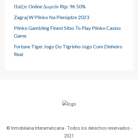
Παίξτε Online Δωρεάν Rtp: 96 50%
Zagraj W Plinko Na Pieniądze 2023
Plinko Gambling Finest Sites To Play Plinko Casino
Game
Fortune Tiger Jogo Do Tigrinho Jogo Com Dinheiro
Real
© Inmobiliaria Interamericana - Todos los derechos reservados -
2021