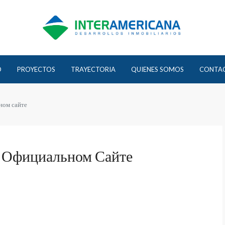
O
PROYECTOS
TRAYECTORIA
QUIENES SOMOS
CONTA
ном сайте
а Официальном Сайте