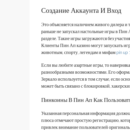
Создание Аккаунта И Вход
Это объясняется наличием живого дилера и т
раньше не запускал настольные игры в Пин 
разделе. Такие игры загружаются без участи
Клиенты Пин Ап казино могут запускать иг
животным, спорту, легендам и мифам
pin up
Если вы любите азартные игры, то наверняка
разнообразными возможностями. Его оформле
Зеркало используется в том случае, если ос
может быть связано с блокировкой, хакерск
Пинкоины В Пин Ап Как Пользоват
Указанная персональная информация должна
плюса отмечают простую регистрацию, котор
привлек внимание пользователей оригинал