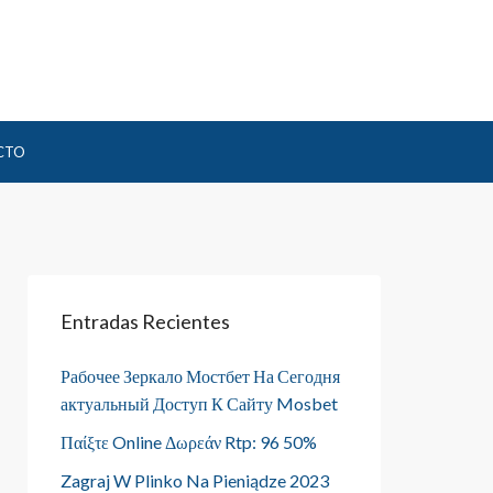
CTO
Entradas Recientes
Рабочее Зеркало Мостбет На Сегодня
актуальный Доступ К Сайту Mosbet
Παίξτε Online Δωρεάν Rtp: 96 50%
Zagraj W Plinko Na Pieniądze 2023