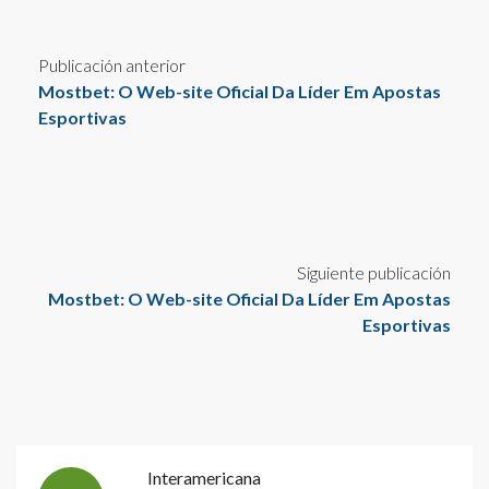
Publicación anterior
Mostbet: O Web-site Oficial Da Líder Em Apostas
Esportivas
Siguiente publicación
Mostbet: O Web-site Oficial Da Líder Em Apostas
Esportivas
Interamericana