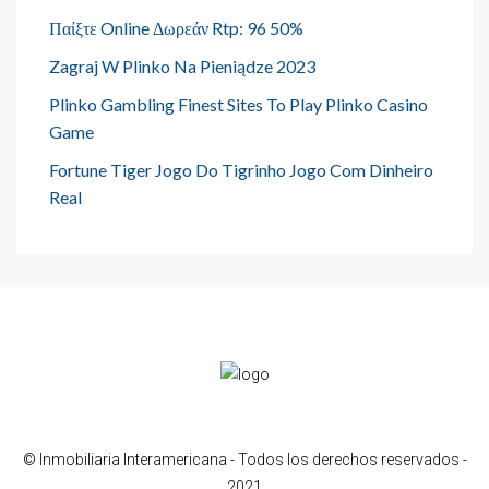
Παίξτε Online Δωρεάν Rtp: 96 50%
Zagraj W Plinko Na Pieniądze 2023
Plinko Gambling Finest Sites To Play Plinko Casino
Game
Fortune Tiger Jogo Do Tigrinho Jogo Com Dinheiro
Real
© Inmobiliaria Interamericana - Todos los derechos reservados -
2021