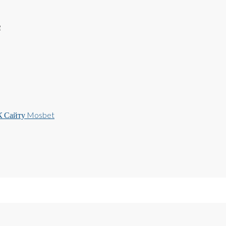
е
 К Сайту Mosbet
1