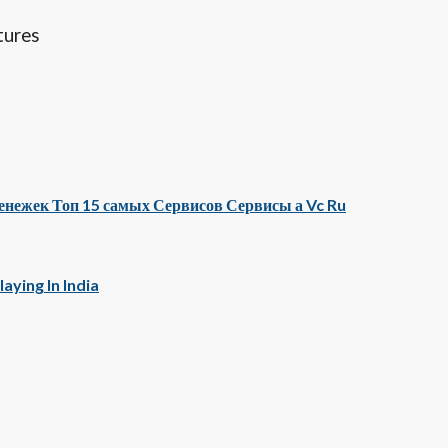
tures
енежек Топ 15 самых Сервисов Сервисы а Vc Ru
aying In India