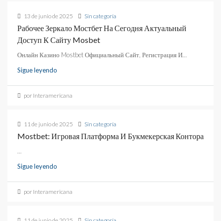
13 de junio de 2025
Sin categoría
Рабочее Зеркало Мостбет На Сегодня Актуальный
Доступ К Сайту Mosbet
Онлайн Казино Mostbet Официальный Сайт, Регистрация И...
Sigue leyendo
por Interamericana
11 de junio de 2025
Sin categoría
Mostbet: Игровая Платформа И Букмекерская Контора
...
Sigue leyendo
por Interamericana
11 de junio de 2025
Sin categoría