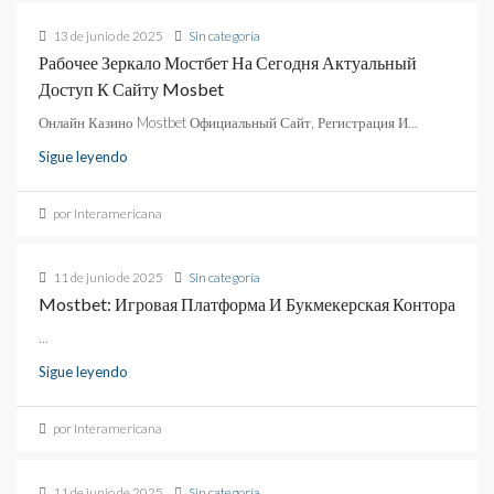
13 de junio de 2025
Sin categoría
Рабочее Зеркало Мостбет На Сегодня Актуальный
Доступ К Сайту Mosbet
Онлайн Казино Mostbet Официальный Сайт, Регистрация И...
Sigue leyendo
por Interamericana
11 de junio de 2025
Sin categoría
Mostbet: Игровая Платформа И Букмекерская Контора
...
Sigue leyendo
por Interamericana
11 de junio de 2025
Sin categoría