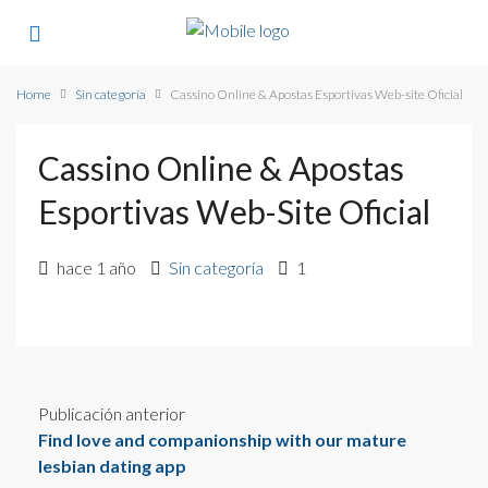
Home
Sin categoría
Cassino Online & Apostas Esportivas Web-site Oficial
Cassino Online & Apostas
Esportivas Web-Site Oficial
hace 1 año
Sin categoría
1
Publicación anterior
Find love and companionship with our mature
lesbian dating app