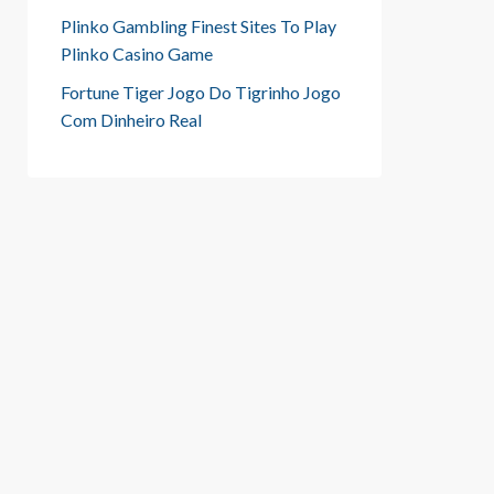
Plinko Gambling Finest Sites To Play
Plinko Casino Game
Fortune Tiger Jogo Do Tigrinho Jogo
Com Dinheiro Real