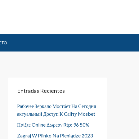
CTO
Entradas Recientes
Рабочее Зеркало Мостбет На Сегодня
актуальный Доступ К Сайту Mosbet
Παίξτε Online Δωρεάν Rtp: 96 50%
Zagraj W Plinko Na Pieniądze 2023