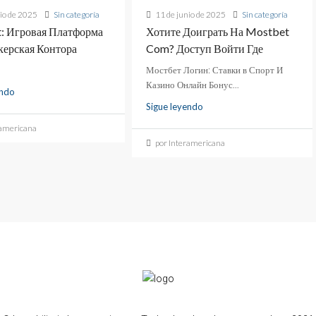
io de 2025
Sin categoría
11 de junio de 2025
Sin categoría
: Игровая Платформа
Хотите Доиграть На Mostbet
керская Контора
Com? Доступ Войти Где
Мостбет Логин: Ставки в Спорт И
Казино Онлайн Бонус...
endo
Sigue leyendo
ramericana
por Interamericana