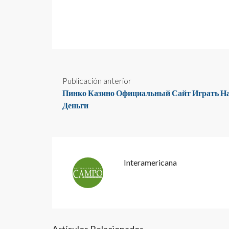
Publicación anterior
Пинко Казино Официальный Сайт Играть Н
Деньги
Interamericana