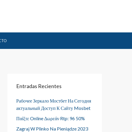
CTO
Entradas Recientes
Рабочее Зеркало Мостбет На Сегодня
актуальный Доступ К Сайту Mosbet
Παίξτε Online Δωρεάν Rtp: 96 50%
Zagraj W Plinko Na Pieniądze 2023