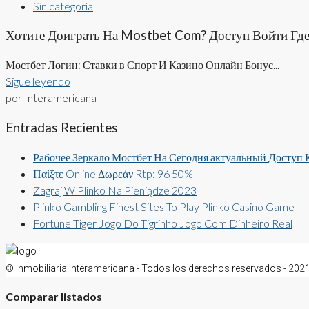
Sin categoría
Хотите Доиграть На Mostbet Com? Доступ Войти Гд
Мостбет Логин: Ставки в Спорт И Казино Онлайн Бонус...
Sigue leyendo
por Interamericana
Entradas Recientes
Рабочее Зеркало Мостбет На Сегодня актуальный Доступ
Παίξτε Online Δωρεάν Rtp: 96 50%
Zagraj W Plinko Na Pieniądze 2023
Plinko Gambling Finest Sites To Play Plinko Casino Game
Fortune Tiger Jogo Do Tigrinho Jogo Com Dinheiro Real
© Inmobiliaria Interamericana - Todos los derechos reservados - 202
Comparar listados