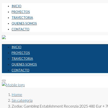
INICIO
PROYECTOS
TRAYECTORIA
QUIENES SOMOS
CONTACTO
INICIO
PROYECTOS
TRAYECTORIA
QUIENES SOMOS
CONTACTO
Home
Sin categoría
Zodiac Gambling Establishment Recenzia 2025 480 Eur + 7