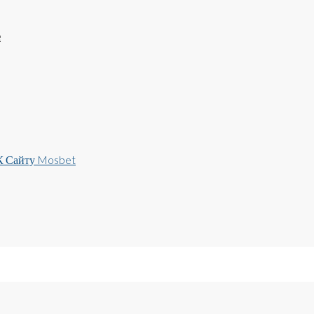
е
 К Сайту Mosbet
1