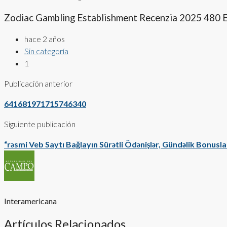
Zodiac Gambling Establishment Recenzia 2025 480 E
hace 2 años
Sin categoría
1
Publicación anterior
641681971715746340
Siguiente publicación
“rəsmi Veb Saytı Bağlayın️ Sürətli Ödənişlər, Gündəlik Bonus
Interamericana
Artículos Relacionados