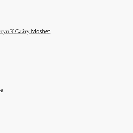
ступ К Сайту Mosbet
ра