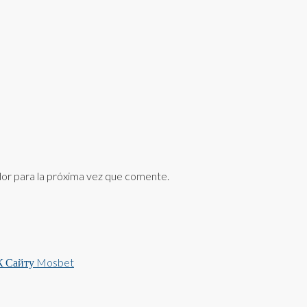
or para la próxima vez que comente.
 К Сайту Mosbet