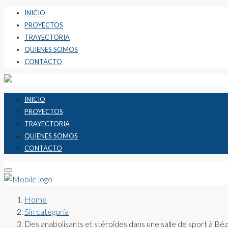
INICIO
PROYECTOS
TRAYECTORIA
QUIENES SOMOS
CONTACTO
INICIO
PROYECTOS
TRAYECTORIA
QUIENES SOMOS
CONTACTO
Home
Sin categoría
Des anabolisants et stéroïdes dans une salle de sport à Béz