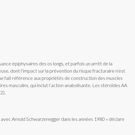
nce épiphysaires des os longs, et parfois un arrêt de la
se, dont l’impact sur la prévention du risque fracturaire n’est
me fait référence aux propriétés de construction des muscles
res masculins, qui inclut l’action anabolisante. Les stéroïdes AA
2).
are avec Arnold Schwarzenegger dans les années 1980 » déclare