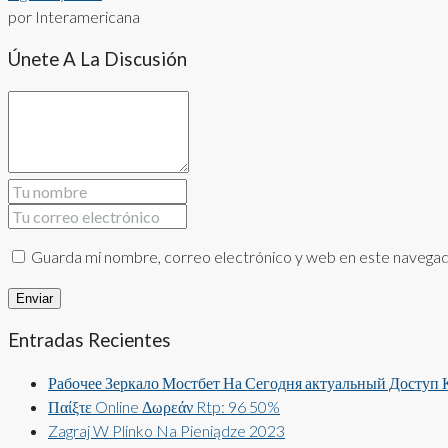
por Interamericana
Únete A La Discusión
Guarda mi nombre, correo electrónico y web en este navegad
Entradas Recientes
Рабочее Зеркало Мостбет На Сегодня актуальный Доступ
Παίξτε Online Δωρεάν Rtp: 96 50%
Zagraj W Plinko Na Pieniądze 2023