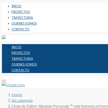
INICIO
PROYECTOS
TRAYECTORIA
QUIENES SOMOS
CONTACTO
INICIO
PROYECTOS
TRAYECTORIA
QUIENES SOMOS
CONTACTO
Home
Sin categoría
Choix de Editor: Albanian Personals ™ relie hommes et femm