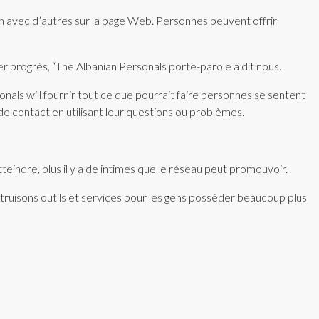
n avec d’autres sur la page Web. Personnes peuvent offrir
rogrès, “The Albanian Personals porte-parole a dit nous.
nals will fournir tout ce que pourrait faire personnes se sentent
de contact en utilisant leur questions ou problèmes.
tteindre, plus il y a de intimes que le réseau peut promouvoir.
struisons outils et services pour les gens posséder beaucoup plus