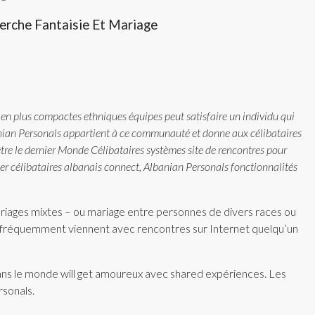
erche Fantaisie Et Mariage
n plus compactes ethniques équipes peut satisfaire un individu qui
banian Personals appartient à ce communauté et donne aux célibataires
 être le dernier Monde Célibataires systèmes site de rencontres pour
ider célibataires albanais connect, Albanian Personals fonctionnalités
riages mixtes – ou mariage entre personnes de divers races ou
ui fréquemment viennent avec rencontres sur Internet quelqu’un
dans le monde will get amoureux avec shared expériences. Les
rsonals.