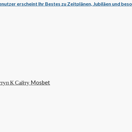
Benutzer erscheint Ihr Bestes zu Zeitplänen, Jubiläen und be
ступ К Сайту Mosbet