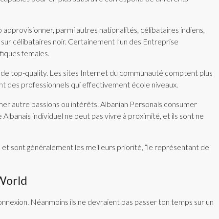
provisionner, parmi autres nationalités, célibataires indiens,
sur célibataires noir. Certainement l’un des Entreprise
fiques females.
es de top-quality. Les sites Internet du communauté comptent plus
nt des professionnels qui effectivement école niveaux.
rimer autre passions ou intérêts. Albanian Personals consumer
banais individuel ne peut pas vivre à proximité, et ils sont ne
 et sont généralement les meilleurs priorité, “le représentant de
World
onnexion. Néanmoins ils ne devraient pas passer ton temps sur un