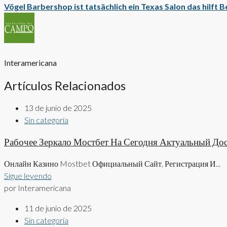
Vögel Barbershop ist tatsächlich ein Texas Salon das hilft 
Interamericana
Artículos Relacionados
13 de junio de 2025
Sin categoría
Рабочее Зеркало Мостбет На Сегодня Актуальный До
Онлайн Казино Mostbet Официальный Сайт, Регистрация И...
Sigue leyendo
por Interamericana
11 de junio de 2025
Sin categoría