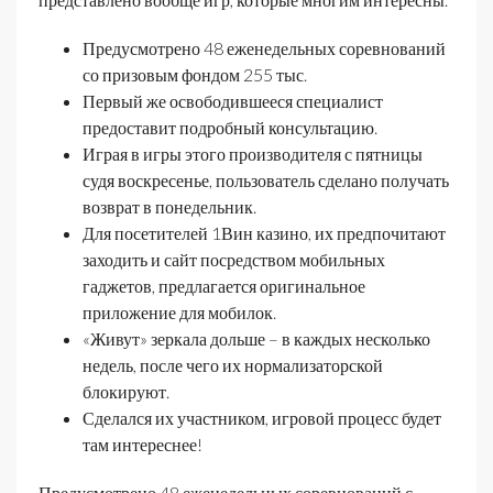
Предусмотрено 48 еженедельных соревнований
со призовым фондом 255 тыс.
Первый же освободившееся специалист
предоставит подробный консультацию.
Играя в игры этого производителя с пятницы
судя воскресенье, пользователь сделано получать
возврат в понедельник.
Для посетителей 1Вин казино, их предпочитают
заходить и сайт посредством мобильных
гаджетов, предлагается оригинальное
приложение для мобилок.
«Живут» зеркала дольше – в каждых несколько
недель, после чего их нормализаторской
блокируют.
Сделался их участником, игровой процесс будет
там интереснее!
Предусмотрено 48 еженедельных соревнований с