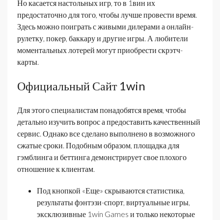
Но касается настольных игр, то в 1вин их
предостаточно для того, чтобы лучше провести время.
Здесь можно поиграть с живыми дилерами а онлайн-
рулетку, покер, баккару и другие игры. А любители
моментальных лотерей могут приобрести скрэтч-
карты.
Официальный Сайт 1win
Для этого специалистам понадобятся время, чтобы
детально изучить вопрос а предоставить качественный
сервис. Однако все сделано выполнено в возможного
сжатые сроки. Подобным образом, площадка для
гэмблинга и беттинга демонстрирует свое плохого
отношение к клиентам.
Под кнопкой «Еще» скрываются статистика,
результаты фэнтэзи-спорт, виртуальные игры,
эксклюзивные 1win Games и только некоторые