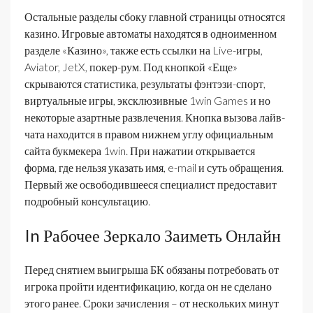
Остальные разделы сбоку главной страницы относятся
казино. Игровые автоматы находятся в одноименном
разделе «Казино», также есть ссылки на Live-игры,
Aviator, JetX, покер-рум. Под кнопкой «Еще»
скрываются статистика, результаты фэнтэзи-спорт,
виртуальные игры, эксклюзивные 1win Games и но
некоторые азартные развлечения. Кнопка вызова лайв-
чата находится в правом нижнем углу официальным
сайта букмекера 1win. При нажатии открывается
форма, где нельзя указать имя, e-mail и суть обращения.
Первый же освободившееся специалист предоставит
подробный консультацию.
In Рабочее Зеркало Заиметь Онлайн
Перед снятием выигрыша БК обязаны потребовать от
игрока пройти идентификацию, когда он не сделано
этого ранее. Сроки зачисления – от нескольких минут