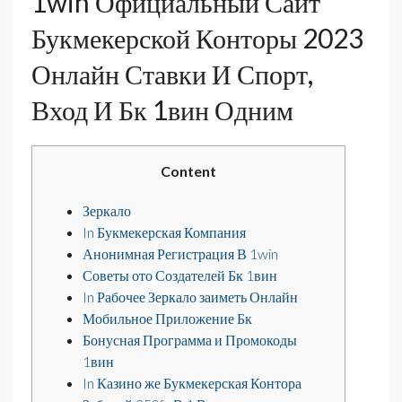
1win Официальный Сайт
Букмекерской Конторы 2023
Онлайн Ставки И Спорт,
Вход И Бк 1вин Одним
Content
Зеркало
In Букмекерская Компания
Анонимная Регистрация В 1win
Советы ото Создателей Бк 1вин
In Рабочее Зеркало заиметь Онлайн
Мобильное Приложение Бк
Бонусная Программа и Промокоды
1вин
In Казино же Букмекерская Контора