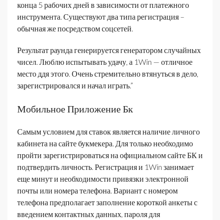
конца 5 рабочих дней в зависимости от платежного
инструмента. Существуют два типа регистрация –
обычная же посредством соцсетей.
Результат раунда генерируется генератором случайных
чисел. Люблю испытывать удачу, а 1Win — отличное
место ддя этого. Очень стремительно втянуться в дело,
зарегистрировался и начал играть.”
Мобильное Приложение Бк
Самым условием для ставок является наличие личного
кабинета на сайте букмекера. Для только необходимо
пройти зарегистрироваться на официальном сайте БК и
подтвердить личность. Регистрация и 1Win занимает
еще минут и необходимости привязки электронной
почты или номера телефона. Вариант с номером
телефона предполагает заполнение короткой анкеты с
введением контактных данных, пароля для