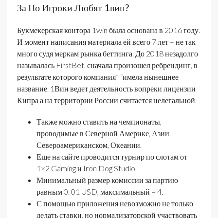
За Но Игроки Любят 1вин?
Букмекерская контора 1win была основана в 2016 году.
И момент написания материала ей всего 7 лет – не так
много судя меркам рынка беттинга. До 2018 незадолго
называлась FirstBet, сначала произошел ребрендинг, в
результате которого компания” “имела нынешнее
название. 1Вин ведет деятельность вопреки лицензии
Кипра а на территории России считается нелегальной.
Также можно ставить на чемпионаты,
проводимые в Северной Америке, Азии,
Североамериканском, Океании.
Еще на сайте проводится турнир по слотам от
1×2 Gaming и Iron Dog Studio.
Минимальный размер комиссии за партию
равным 0. 01 USD, максимальный – 4.
С помощью приложения невозможно не только
делать ставки, но нормализаторской участвовать