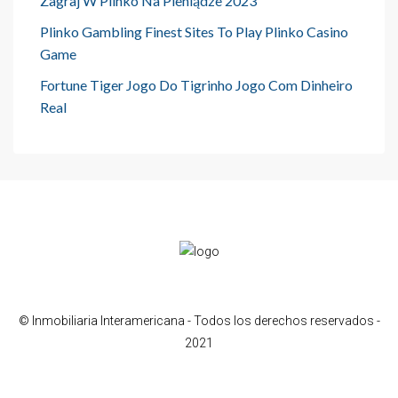
Zagraj W Plinko Na Pieniądze 2023
Plinko Gambling Finest Sites To Play Plinko Casino
Game
Fortune Tiger Jogo Do Tigrinho Jogo Com Dinheiro
Real
© Inmobiliaria Interamericana - Todos los derechos reservados -
2021