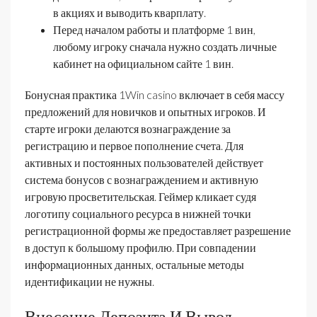
в акциях и выводить кварплату.
Перед началом работы и платформе 1 вин,
любому игроку сначала нужно создать личные
кабинет на официальном сайте 1 вин.
Бонусная практика 1Win casino включает в себя массу
предложений для новичков и опытных игроков. И
старте игроки делаются вознаграждение за
регистрацию и первое пополнение счета. Для
активных и постоянных пользователей действует
система бонусов с вознаграждением и активную
игровую просветительская. Геймер кликает судя
логотипу социального ресурса в нижней точки
регистрационной формы же предоставляет разрешение
в доступ к большому профилю. При совпадении
информационных данных, остальные методы
идентификации не нужны.
Внесение Депозита И Вывод