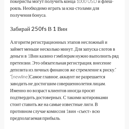
покеристы могут получить конца 1000 USD и флеш-
рояль. Необходимо играть за кэш-столами для
получения бонуса.
Забирай 250fs В 1 Вин
Алгоритм регистрационных этапов несложный и
займет меньше несколько минут. Для запуска слотов в
деньги в 1Вин казино гэмблерам нужно выполнить ряд
претензии. Это обязательная регистрация, внесение
депозита из личных финансов же стремление к риску.”
“[newline]Самое главное, аккаунт не разрешается
заводить не достигшим совершеннолетия лицам.
Именно но возраст клиентов иногда просят
подтвердить достоверных. С такими котировками
стоит ставить же на самые известные лиги. В
противном случае комиссия 1вин «‎съест» всю
предполагаемая прибыль.