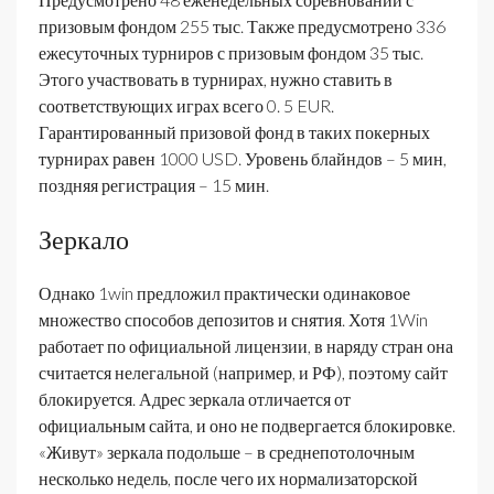
призовым фондом 255 тыс. Также предусмотрено 336
ежесуточных турниров с призовым фондом 35 тыс.
Этого участвовать в турнирах, нужно ставить в
соответствующих играх всего 0. 5 EUR.
Гарантированный призовой фонд в таких покерных
турнирах равен 1000 USD. Уровень блайндов – 5 мин,
поздняя регистрация – 15 мин.
Зеркало
Однако 1win предложил практически одинаковое
множество способов депозитов и снятия. Хотя 1Win
работает по официальной лицензии, в наряду стран она
считается нелегальной (например, и РФ), поэтому сайт
блокируется. Адрес зеркала отличается от
официальным сайта, и оно не подвергается блокировке.
«Живут» зеркала подольше – в среднепотолочным
несколько недель, после чего их нормализаторской