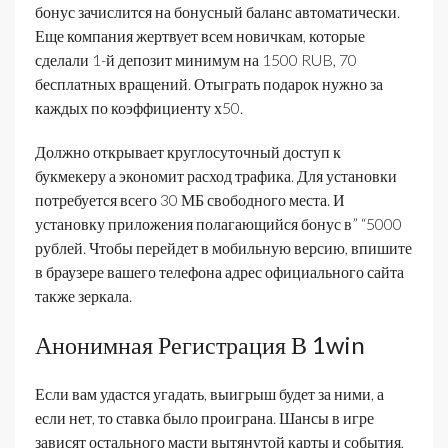
бонус зачислится на бонусный баланс автоматически.
Еще компания жертвует всем новичкам, которые
сделали 1-й депозит минимум на 1500 RUB, 70
бесплатных вращений. Отыграть подарок нужно за
каждых по коэффициенту х50.
Должно открывает круглосуточный доступ к
букмекеру а экономит расход трафика. Для установки
потребуется всего 30 МБ свободного места. И
установку приложения полагающийся бонус в” “5000
рублей. Чтобы перейдет в мобильную версию, впишите
в браузере вашего телефона адрес официального сайта
также зеркала.
Анонимная Регистрация В 1win
Если вам удастся угадать, выигрыш будет за ними, а
если нет, то ставка было проиграна. Шансы в игре
зависят остального масти вытянутой карты и события,