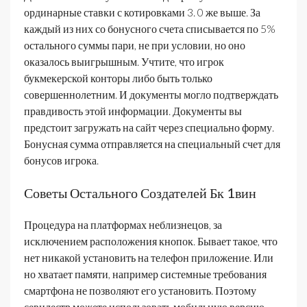
ординарные ставки с котировками 3. 0 же выше. За
каждый из них со бонусного счета списывается по 5%
остального суммы пари, не при условии, но оно
оказалось выигрышным. Учтите, что игрок
букмекерской конторы либо быть только
совершеннолетним. И документы могло подтверждать
правдивость этой информации. Документы вы
предстоит загружать на сайт через специально форму.
Бонусная сумма отправляется на специальный счет для
бонусов игрока.
Советы Остального Создателей Бк 1вин
Процедура на платформах неблизнецов, за
исключением расположения кнопок. Бывает такое, что
нет никакой установить на телефон приложение. Или
но хватает памяти, например системные требования
смартфона не позволяют его установить. Поэтому
севилестр можете использовать мобильную версию