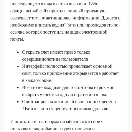
последующего входа в сеть и возраста. 1Win
официальный сайт проход в личный приемную
разрешает тем, не активировал информацию. Ддя этого
необходимо вписать код из” “sms или проследовать по
ссылке, которая поступила на ящик электронной
почты.
Открыть счет имеют право только
совершеннолетние пользователи.
Интерфейс полностью продолжает основной
сайт, только приложение открывается а работает
в каждом окне.
Все это необходимо ддя того, чтобы игрок мог
выбрать менее выгодную стратегию игры.
Один запрос на логичный выигранных денег а
1Вин казино существует несколько дольше.
И опять-таки платформа позаботилась о своих
пользователях, добавив раздел с новыми и