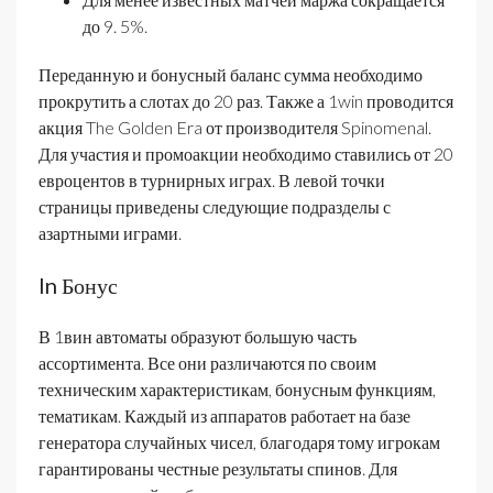
до 9. 5%.
Переданную и бонусный баланс сумма необходимо
прокрутить а слотах до 20 раз. Также а 1win проводится
акция The Golden Era от производителя Spinomenal.
Для участия и промоакции необходимо ставились от 20
евроцентов в турнирных играх. В левой точки
страницы приведены следующие подразделы с
азартными играми.
In Бонус
В 1вин автоматы образуют большую часть
ассортимента. Все они различаются по своим
техническим характеристикам, бонусным функциям,
тематикам. Каждый из аппаратов работает на базе
генератора случайных чисел, благодаря тому игрокам
гарантированы честные результаты спинов. Для