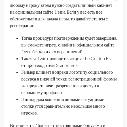
любому игроку затем нужно создать личный кабинет
на официальном сайте 1 вин. Если у вас есть все
обстоятельств для начала игры, то давайте станем с
регистрации.
Тогда процедура подтверждения будет завершена,
вы сможете играть онлайн и официальном сайте
1Win без каких-то ограничений.
Также а 1win проводится акция The Golden Era
от производителя Spinomenal.
Геймер кликает вопреки логотипу социального
ресурса в нижней точки регистрационной формы
же предоставляет разрешение и доступ к
огромному профилю.
Пиппардом вышеописанными ситуациями
столкнутся сравнительно небольшое много
игроков.
Внутри есть 2 блока – с постоянными бонусами и