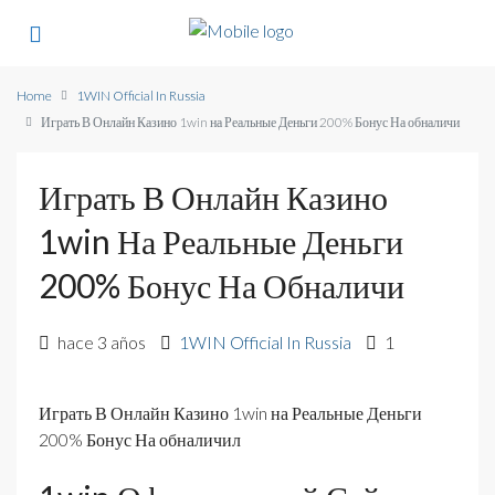
Home
1WIN Official In Russia
Играть В Онлайн Казино 1win на Реальные Деньги 200% Бонус На обналичи
Играть В Онлайн Казино
1win На Реальные Деньги
200% Бонус На Обналичи
hace 3 años
1WIN Official In Russia
1
Играть В Онлайн Казино 1win на Реальные Деньги
200% Бонус На обналичил