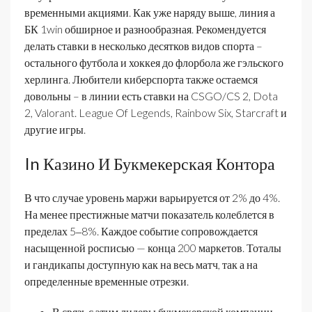
временными акциями. Как уже наряду выше, линия а
БК 1win обширное и разнообразная. Рекомендуется
делать ставки в несколько десятков видов спорта –
остального футбола и хоккея до флорбола же гэльского
херлинга. Любители киберспорта также остаемся
довольны – в линии есть ставки на CSGO/CS 2, Dota
2, Valorant. League Of Legends, Rainbow Six, Starcraft и
другие игры.
In Казино И Букмекерская Контора
В что случае уровень маржи варьируется от 2% до 4%.
На менее престижные матчи показатель колеблется в
пределах 5‒8%. Каждое событие сопровождается
насыщенной росписью — конца 200 маркетов. Тоталы
и гандикапы доступную как на весь матч, так а на
определенные временные отрезки.
В связь с этим лидеры букмекерской компании