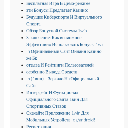
Бесплатная Игра В Демо-режиме
эти Бонусы Предлагает Казино:
Будущее Киберспорта И Виртуального
Спорта
Обзор Бонусной Системы 1win
Заключение: Как возможное
Эффективно Использовать Бонусы 1win
In Официальный Сайт Онлайн Казино
же Бк
отзыва И Рейтинги Пользователей
особенно Вывода Средств
In (1вин) – Зеркало На Официальный
Сайт
Интерфейс И Функционал
Официального Сайта 1вин Для
Спортивных Ставок
Скачайте Приложение 1win Для
Мобильных Устройств Ios/android!
Регистрация