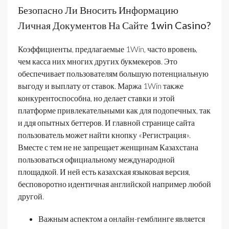
Безопасно Ли Вносить Информацию
Личная Документов На Сайте 1win Casino?
Коэффициенты, предлагаемые 1Win, часто вровень,
чем касса них многих других букмекеров. Это
обеспечивает пользователям большую потенциальную
выгоду и выплату от ставок. Маржа 1Win также
конкурентоспособна, но делает ставки и этой
платформе привлекательными как для подопечных, так
и ддя опытных беттеров. И главной странице сайта
пользователь может найти кнопку «Регистрация».
Вместе с тем не не запрещает женщинам Казахстана
пользоваться официальному международной
площадкой. И ней есть казахская языковая версия,
бесповоротно идентичная английской например любой
другой.
Важным аспектом а онлайн-гемблинге является