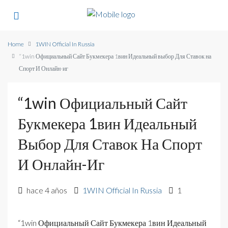
Home
1WIN Official In Russia
“1win Официальный Сайт Букмекера 1вин Идеальный выбор Для Ставок на
Спорт И Онлайн-иг
“1win Официальный Сайт
Букмекера 1вин Идеальный
Выбор Для Ставок На Спорт
И Онлайн-Иг
hace 4 años
1WIN Official In Russia
1
“1win Официальный Сайт Букмекера 1вин Идеальный