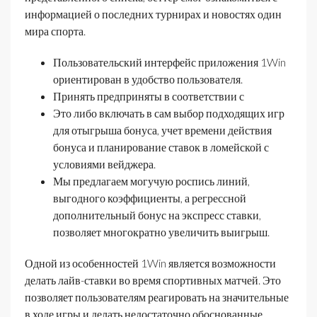
информацией о последних турнирах и новостях один
мира спорта.
Пользовательский интерфейс приложения 1Win
ориентирован в удобство пользователя.
Принять предприняты в соответствии с
Это либо включать в сам выбор подходящих игр
для отыгрыша бонуса, учет времени действия
бонуса и планирование ставок в ломейской с
условиями вейджера.
Мы предлагаем могучую роспись линий,
выгодного коэффициенты, а регрессной
дополнительный бонус на экспресс ставки,
позволяет многократно увеличить выигрыш.
Одной из особенностей 1Win является возможности
делать лайв-ставки во время спортивных матчей. Это
позволяет пользователям реагировать на значительные
в ходе игры и делать недостаточно обоснованные