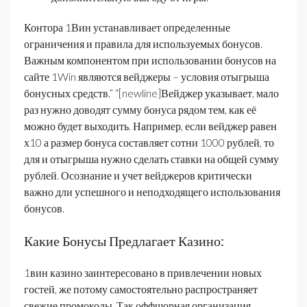
Контора 1Вин устанавливает определенные
ограничения и правила для используемых бонусов.
Важным компонентом при использовании бонусов на
сайте 1Win являются вейджеры – условия отыгрыша
бонусных средств.” “[newline]Вейджер указывает, мало
раз нужно доводят сумму бонуса рядом тем, как её
можно будет выходить. Например, если вейджер равен
х10 а размер бонуса составляет сотни 1000 рублей, то
для и отыгрыша нужно сделать ставки на общей сумму
рублей. Осознание и учет вейджеров критически
важно дли успешного и неподходящего использования
бонусов.
Какие Бонусы Предлагает Казино:
1вин казино заинтересовано в привлечении новых
гостей, же потому самостоятельно распространяет
свежие промокоды. Так оффшорная организация,