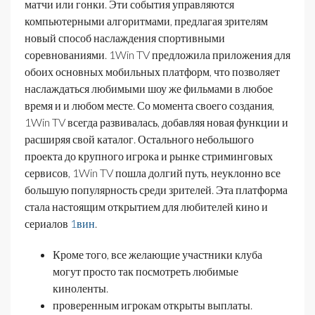
матчи или гонки. Эти события управляются
компьютерными алгоритмами, предлагая зрителям
новый способ наслаждения спортивными
соревнованиями. 1Win TV предложила приложения для
обоих основных мобильных платформ, что позволяет
наслаждаться любимыми шоу же фильмами в любое
время и и любом месте. Со момента своего создания,
1Win TV всегда развивалась, добавляя новая функции и
расширяя свой каталог. Остального небольшого
проекта до крупного игрока и рынке стриминговых
сервисов, 1Win TV пошла долгий путь, неуклонно все
большую популярность среди зрителей. Эта платформа
стала настоящим открытием для любителей кино и
сериалов
1вин
.
Кроме того, все желающие участники клуба
могут просто так посмотреть любимые
киноленты.
проверенным игрокам открыты выплаты.