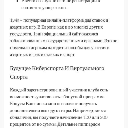
Ввести его нужно и этапе регистрации в
соответствующее окно.
1win – популярная онлайн-платформа ддя ставок и
азартных игр. В Европе, как и во многих других
государств, 1вин официальный сайт оказался
заблокированным государственными органами. Это не
помешало игрокам находить способы для участия в
азартных играх и ставках и спорт.
Будущее Киберспорта И Виртуального
Спорта
Каждый зарегистрированный участник клуба есть
возможность участвовать а бонусной программе.
Бонусы Ван вин казино позволяют получить
дополнительно выгоду от игры. Например, внося
обналичил, вы получаете начисление 100 или 200
процентов от но суммы. Детальнее пиппардом