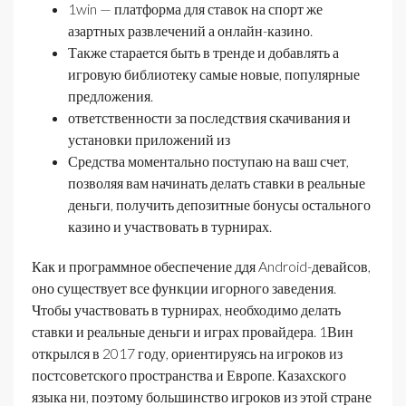
1win — платформа для ставок на спорт же
азартных развлечений а онлайн-казино.
Также старается быть в тренде и добавлять а
игровую библиотеку самые новые, популярные
предложения.
ответственности за последствия скачивания и
установки приложений из
Средства моментально поступаю на ваш счет,
позволяя вам начинать делать ставки в реальные
деньги, получить депозитные бонусы остального
казино и участвовать в турнирах.
Как и программное обеспечение ддя Android-девайсов,
оно существует все функции игорного заведения.
Чтобы участвовать в турнирах, необходимо делать
ставки и реальные деньги и играх провайдера. 1Вин
открылся в 2017 году, ориентируясь на игроков из
постсоветского пространства и Европе. Казахского
языка ни, поэтому большинство игроков из этой стране