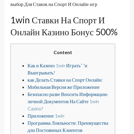
выбор Для Ставок на Спорт И Онлайн-игр
1win Ставки На Спорт И
Онлайн Казино Бонус 500%
Content
Как и Казино 1win Играть” “и
Выигрывать?
как Делать Ставки на Спорт Онлайн:
Мобильная Версия же Приложение
Безопасно разве Вносить Информацию
личной Документов На Сайте 1win
Casino?
Приложение 1win
Программа Лояльности: Преимущества
дли Постоянных Клиентов