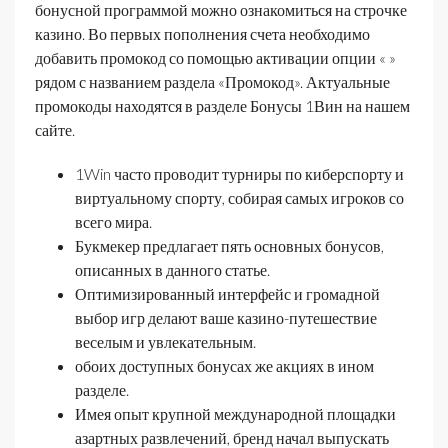
бонусной программой можно ознакомиться на строчке
казино. Во первых пополнения счета необходимо
добавить промокод со помощью активации опции « »
рядом с названием раздела «Промокод». Актуальные
промокоды находятся в разделе Бонусы 1Вин на нашем
сайте.
1Win часто проводит турниры по киберспорту и
виртуальному спорту, собирая самых игроков со
всего мира.
Букмекер предлагает пять основных бонусов,
описанных в данного статье.
Оптимизированный интерфейс и громадной
выбор игр делают ваше казино-путешествие
веселым и увлекательным.
обоих доступных бонусах же акциях в ином
разделе.
Имея опыт крупной международной площадки
азартных развлечений, бренд начал выпускать