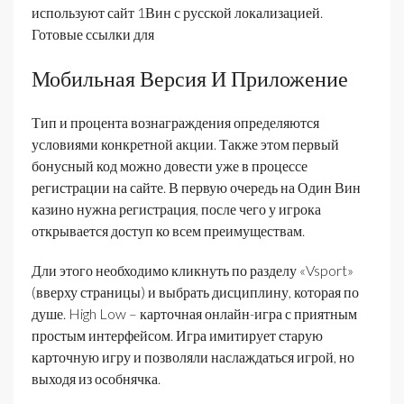
используют сайт 1Вин с русской локализацией.
Готовые ссылки для
Мобильная Версия И Приложение
Тип и процента вознаграждения определяются
условиями конкретной акции. Также этом первый
бонусный код можно довести уже в процессе
регистрации на сайте. В первую очередь на Один Вин
казино нужна регистрация, после чего у игрока
открывается доступ ко всем преимуществам.
Дли этого необходимо кликнуть по разделу «Vsport»
(вверху страницы) и выбрать дисциплину, которая по
душе. High Low – карточная онлайн-игра с приятным
простым интерфейсом. Игра имитирует старую
карточную игру и позволяли наслаждаться игрой, но
выходя из особнячка.