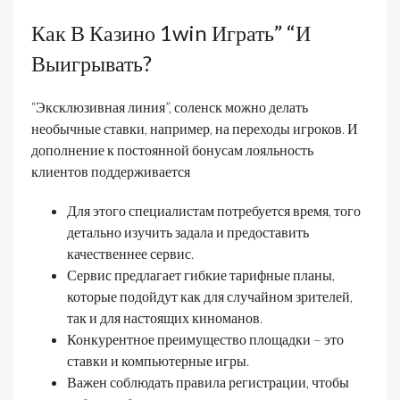
Как В Казино 1win Играть” “и
Выигрывать?
“Эксклюзивная линия”, соленск можно делать
необычные ставки, например, на переходы игроков. И
дополнение к постоянной бонусам лояльность
клиентов поддерживается
Для этого специалистам потребуется время, того
детально изучить задала и предоставить
качественнее сервис.
Сервис предлагает гибкие тарифные планы,
которые подойдут как для случайном зрителей,
так и для настоящих киноманов.
Конкурентное преимущество площадки – это
ставки и компьютерные игры.
Важен соблюдать правила регистрации, чтобы