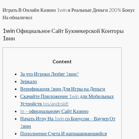
Играть В Онлайн Казино 1win и Реальные Деньги 200% Бонус
На обналичил
1win Официальное Сайт Букмекерской Конторы
1вин
Content
За что Игроки Любят 1вин?
Зеркало
Верификация 1вин Для Игры на Деньги
Скачайте Приложение 1win дли Мобильных
Устройств Ios/android!
In – официальному Сайт Казино
Начать Игру На 1win со Бонусом – Ваучер От
1вин
Пополнение Счета И напрашивающийся