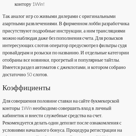
контору 1Win!
Так аналог игр со живыми дилерами с оригинальными
азартными развлечениями. В фирменном лобби разработчика
присутствуют подробные инструкции, а ним трансляциями
можно наблюдая даже без пополнения счета. Для розысков
интересующих слотов оператор предусмотрел фильтры судя
провайдерам и розыски по названию. И отдельные категории
отобраны все новинки, прогретый и популярные тайтлы.
Имеется раздел автоматов с джекпотами, и котором собрано
достаточно 50 слотов.
Коэффициенты
Для совершения половине ставки на сайте букмекерской
конторы 1Win необходимо совершить вход в личный
кабинетик и внести служебные средства на счет.
Рекомендуется делать один депозит после ознакомления с
условиями начального бонуса. Процедура регистрации на