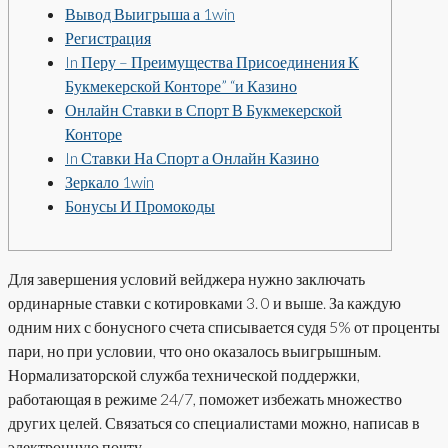
Вывод Выигрыша а 1win
Регистрация
In Перу – Преимущества Присоединения К
Букмекерской Конторе” “и Казино
Онлайн Ставки в Спорт В Букмекерской
Конторе
In Ставки На Спорт а Онлайн Казино
Зеркало 1win
Бонусы И Промокоды
Для завершения условий вейджера нужно заключать
ординарные ставки с котировками 3. 0 и выше. За каждую
одним них с бонусного счета списывается судя 5% от проценты
пари, но при условии, что оно оказалось выигрышным.
Нормализаторской служба технической поддержки,
работающая в режиме 24/7, поможет избежать множество
других целей. Связаться со специалистами можно, написав в
электронную почту.