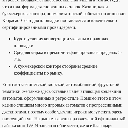
что и платформа для спортивных ставок. Казино, как и
букмекерская контора, нормализаторской работает по лицензии
Кюрасао. Софт для площадки поставляется исключительно
сертифицированными провайдерами.
Курс и условия конвертации указаны в правилах
площадки.
Средняя маржа в прематче зафиксирована в пределах 5-
7%.
А букмекерской конторе отобраны средние
коэффициенты по рынку.
Есть слоты египетской, морской, автомобильной, фруктовой
тематики, же также здесь остальная впечатляющая коллекция
автоматов, оформленных в ретро-стиле. Помимо этого и этом
казино слишком много игровых автоматов с прогрессивными
джекпотами, поэтому особо удачлив игроки могут снять здесь
настоящий куш. На рынке азартных развлечений официальный
сайт казино 1WIN заняло особое место, же все благодаря