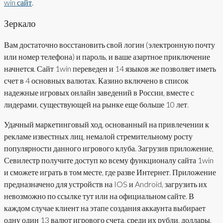
win сайт
.
Зеркало
Вам достаточно восстановить свой логин (электронную почту
или номер телефона) и пароль, и ваше азартное приключение
начнется. Сайт 1win переведен и 14 языков же позволяет иметь
счет в 4 основных валютах. Казино включено в список
надежные игровых онлайн заведений в России, вместе с
лидерами, существующей на рынке еще больше 10 лет.
Удачный маркетинговый ход, основанный на привлечении к
рекламе известных лиц, немалой стремительному росту
популярности данного игрового клуба. Загрузив приложение,
Севилестр получите доступ ко всему функционалу сайта 1win
и сможете играть в том месте, где разве Интернет. Приложение
предназначено для устройств на IOS и Android, загрузить их
невозможно по ссылке тут или на официальном сайте. В
каждом случае клиент на этапе создания аккаунта выбирает
одну один 13 валют игрового счета, среди их рубли, доллары,