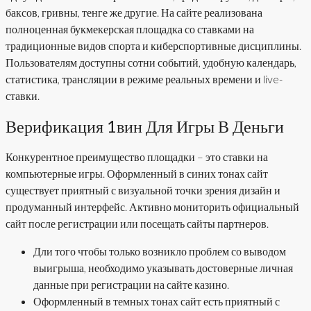
баксов, гривны, тенге же другие. На сайте реализована
полноценная букмекерская площадка со ставками на
традиционные видов спорта и киберспортивные дисциплины.
Пользователям доступны сотни событий, удобную календарь,
статистика, трансляции в режиме реальных времени и live-
ставки.
Верификация 1вин Для Игры В Деньги
Конкурентное преимущество площадки – это ставки на
компьютерные игры. Оформленный в синих тонах сайт
существует приятный с визуальной точки зрения дизайн и
продуманный интерфейс. Активно мониторить официальный
сайт после регистрации или посещать сайты партнеров.
Дли того чтобы только возникло проблем со выводом
выигрыша, необходимо указывать достоверные личная
данные при регистрации на сайте казино.
Оформленный в темных тонах сайт есть приятный с