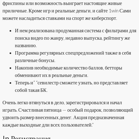
фриспины или возможность выиграет настоящие живые
приличные. Кроме игр и реальные деньги, и сайте 1win Сами
можете насладиться ставками на спорт же киберспорт.
И нем реализована продуманная система с фильтрами для
поиска видео по жанру, недавно выпуска, рейтингу же
названию.
Программа регулярных спецпредложений также в себя
различные бонусы.
Накопив необходимые количество баллов, бетторы
обменивают их в реальные деньги.
Теперь и” “севилестр сможете узнать, но представляет
собой такая БК.
Очень легко втянуться в дело, зарегистрировался и начал
играть. Счастливая пятница — особый подарок, позволяющий
удвоить размер внесенных денег. Акция предназначенная
каждые выходные дли всех пользователей.”
In Регистрация