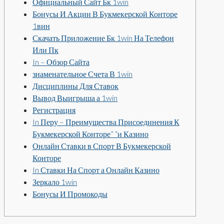
Официальный Сайт Бк 1win
Бонусы И Акции В Букмекерской Конторе
1вин
Скачать Приложение Бк 1win На Телефон
Или Пк
In – Обзор Сайта
знаменательное Счета В 1win
Дисциплины Для Ставок
Вывод Выигрыша а 1win
Регистрация
In Перу – Преимущества Присоединения К
Букмекерской Конторе” “и Казино
Онлайн Ставки в Спорт В Букмекерской
Конторе
In Ставки На Спорт а Онлайн Казино
Зеркало 1win
Бонусы И Промокоды