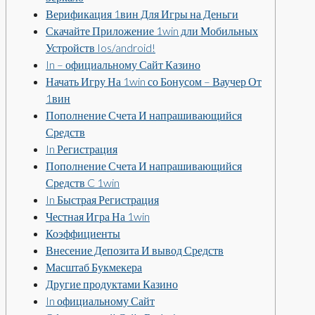
Верификация 1вин Для Игры на Деньги
Скачайте Приложение 1win дли Мобильных
Устройств Ios/android!
In – официальному Сайт Казино
Начать Игру На 1win со Бонусом – Ваучер От
1вин
Пополнение Счета И напрашивающийся
Средств
In Регистрация
Пополнение Счета И напрашивающийся
Средств C 1win
In Быстрая Регистрация
Честная Игра На 1win
Коэффициенты
Внесение Депозита И вывод Средств
Масштаб Букмекера
Другие продуктами Казино
In официальному Сайт