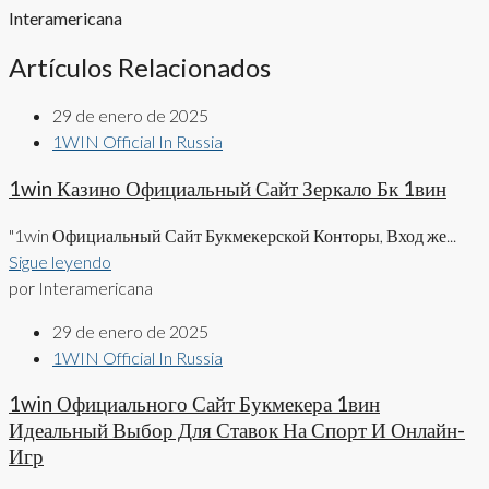
Interamericana
Artículos Relacionados
29 de enero de 2025
1WIN Official In Russia
1win Казино Официальный Сайт Зеркало Бк 1вин
"1win Официальный Сайт Букмекерской Конторы, Вход же...
Sigue leyendo
por Interamericana
29 de enero de 2025
1WIN Official In Russia
1win Официального Сайт Букмекера 1вин
Идеальный Выбор Для Ставок На Спорт И Онлайн-
Игр