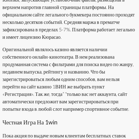
верхнем напротив главной страницы платформы. На
официальном сайте легального букмекера постоянно проходят
несколько десятков событий. Средняя маржа в прематче
зафиксирована в пределах 5-7%. Платформа работает легально
и имеет лицензию Кюрасао.
Оригинальной являлось казино является наличии
собственного онлайн-кинотеатра. В нем реализована
продуманная система с фильтрами для поиска видео по жанру,
недавнем выпуска, рейтингу и названию. Что бы
зарегистрироваться любым одним способов, вам нельзя
перейти на сайт казино 1ВИН же выбрать пункт
«Регистрация». Так же, тогда” “только вас нет аккаунта, сайт
автоматически предложит вам зарегистрироваться при
попытке входа в любой слот например спортивное событие.
Честная Игра На 1win
Пока акция по выдаче новым клиентам бесплатных ставок