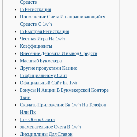
Средств
In Регистрация
Пополнение Счета И напрашивающийся
Средств C 1win
In Быстрая Регистрация
Честная Игра На 1win
Коэффициенты
Внесение Депозита И вывод Средств
Масштаб Букмекера
Другие продуктами Казино
In официальному Сайт
Официальный Сайт Бк 1win
Бонусы И Акции В Букмекерской Конторе
1вин
Скачать Приложение Бк 1win На Телефон
Или Пк
In – Обзор Сайта
знаменательное Счета В 1win
Дисциплины Для Ставок