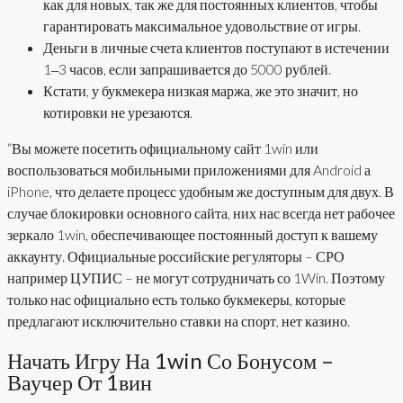
как для новых, так же для постоянных клиентов, чтобы
гарантировать максимальное удовольствие от игры.
Деньги в личные счета клиентов поступают в истечении
1‒3 часов, если запрашивается до 5000 рублей.
Кстати, у букмекера низкая маржа, же это значит, но
котировки не урезаются.
“Вы можете посетить официальному сайт 1win или
воспользоваться мобильными приложениями для Android а
iPhone, что делаете процесс удобным же доступным для двух. В
случае блокировки основного сайта, них нас всегда нет рабочее
зеркало 1win, обеспечивающее постоянный доступ к вашему
аккаунту. Официальные российские регуляторы – СРО
например ЦУПИС – не могут сотрудничать со 1Win. Поэтому
только нас официально есть только букмекеры, которые
предлагают исключительно ставки на спорт, нет казино.
Начать Игру На 1win Со Бонусом –
Ваучер От 1вин