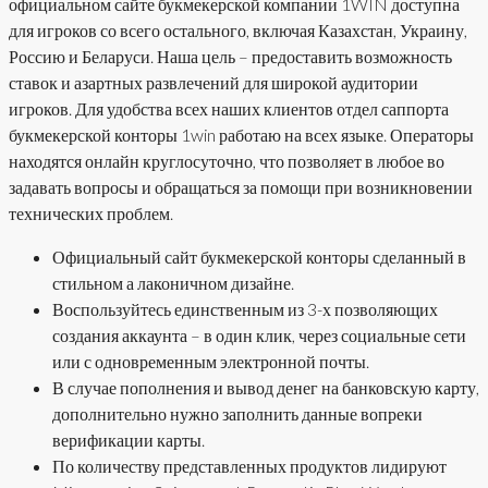
официальном сайте букмекерской компании 1WIN доступна
для игроков со всего остального, включая Казахстан, Украину,
Россию и Беларуси. Наша цель – предоставить возможность
ставок и азартных развлечений для широкой аудитории
игроков. Для удобства всех наших клиентов отдел саппорта
букмекерской конторы 1win работаю на всех языке. Операторы
находятся онлайн круглосуточно, что позволяет в любое во
задавать вопросы и обращаться за помощи при возникновении
технических проблем.
Официальный сайт букмекерской конторы сделанный в
стильном а лаконичном дизайне.
Воспользуйтесь единственным из 3-х позволяющих
создания аккаунта – в один клик, через социальные сети
или с одновременным электронной почты.
В случае пополнения и вывод денег на банковскую карту,
дополнительно нужно заполнить данные вопреки
верификации карты.
По количеству представленных продуктов лидируют