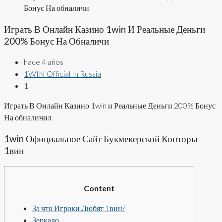
Бонус На обналичи
Играть В Онлайн Казино 1win И Реальные Деньги
200% Бонус На Обналичи
hace 4 años
1WIN Official In Russia
1
Играть В Онлайн Казино 1win и Реальные Деньги 200% Бонус
На обналичил
1win Официальное Сайт Букмекерской Конторы
1вин
Content
За что Игроки Любят 1вин?
Зеркало