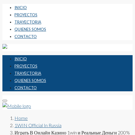
INICIO
PROYECTOS
TRAYECTORIA
QUIENES SOMOS
CONTACTO
INICIO
PROYECTOS
TRAYECTORIA
QUIENES SOMOS
CONTACTO
Home
1WIN Official In Russia
Играть В Онлайн Казино 1win и Реальные Деньги 200%