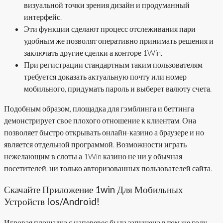
визуальной точки зрения дизайн и продуманный
интерфейс.
Эти функции сделают процесс отслеживания пари
удобным же позволят оперативно принимать решения и
заключать другие сделки а конторе 1Win.
При регистрации стандартным таким пользователям
требуется доказать актуальную почту или номер
мобильного, придумать пароль и выберет валюту счета.
Подобным образом, площадка для гэмблинга и беттинга
демонстрирует свое плохого отношение к клиентам. Она
позволяет быстро открывать онлайн-казино а браузере и но
является отдельной программой. Возможности играть
нежелающим в слоты а 1Win казино не ни у обычная
посетителей, ни только авторизованных пользователей сайта.
Скачайте Приложение 1win Для Мобильных
Устройств Ios/android!
Игровая площадка с наперевес была запущена в том же году,