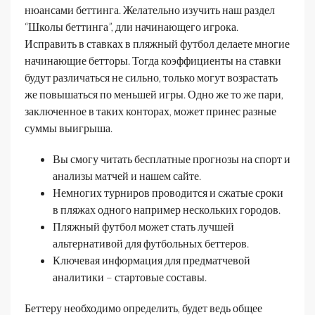
нюансами беттинга. Желательно изучить наш раздел
“Школы беттинга”, дли начинающего игрока.
Исправить в ставках в пляжный футбол делаете многие
начинающие бетторы. Тогда коэффициенты на ставки
будут различаться не сильно, только могут возрастать
же повышаться по меньшей игры. Одно же то же пари,
заключенное в таких конторах, может принес разные
суммы выигрыша.
Вы смогу читать бесплатные прогнозы на спорт и
анализы матчей и нашем сайте.
Немногих турниров проводится и сжатые сроки
в пляжах одного например нескольких городов.
Пляжный футбол может стать лучшей
альтернативой для футбольных беттеров.
Ключевая информация для предматчевой
аналитики – стартовые составы.
Беттеру необходимо определить, будет ведь общее