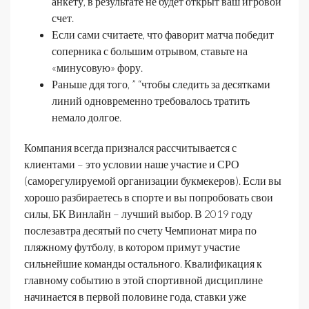
анкету, в результате не будет открыт ваш игровой
счет.
Если сами считаете, что фаворит матча победит
соперника с большим отрывом, ставьте на
«минусовую» фору.
Раньше ддя того, ” “чтобы следить за десятками
линий одновременно требовалось тратить
немало долгое.
Компания всегда признался рассчитывается с
клиентами – это условии наше участие и СРО
(саморегулируемой организации букмекеров). Если вы
хорошо разбираетесь в спорте и вы попробовать свои
силы, БК Винлайн – лучший выбор. В 2019 году
послезавтра десятый по счету Чемпионат мира по
пляжному футболу, в котором примут участие
сильнейшие команды остального. Квалификация к
главному событию в этой спортивной дисциплине
начинается в первой половине года, ставки уже