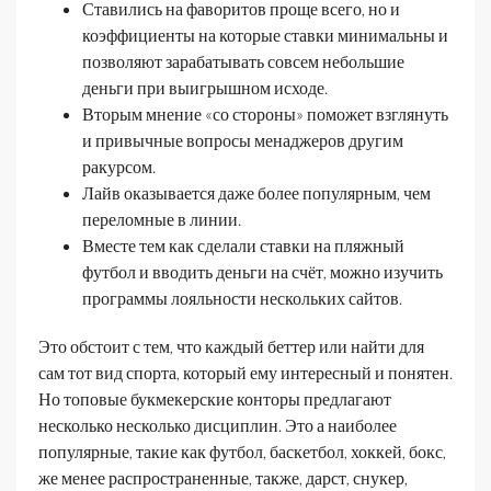
Ставились на фаворитов проще всего, но и
коэффициенты на которые ставки минимальны и
позволяют зарабатывать совсем небольшие
деньги при выигрышном исходе.
Вторым мнение «со стороны» поможет взглянуть
и привычные вопросы менаджеров другим
ракурсом.
Лайв оказывается даже более популярным, чем
переломные в линии.
Вместе тем как сделали ставки на пляжный
футбол и вводить деньги на счёт, можно изучить
программы лояльности нескольких сайтов.
Это обстоит с тем, что каждый беттер или найти для
сам тот вид спорта, который ему интересный и понятен.
Но топовые букмекерские конторы предлагают
несколько несколько дисциплин. Это а наиболее
популярные, такие как футбол, баскетбол, хоккей, бокс,
же менее распространенные, также, дарст, снукер,