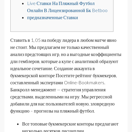
Live Ставки На Пляжный Футбол
Онлайн В Лицензированной Бк Betboo
предназначенные Ставки
Ставить в 1, 05 на победу лидера в любом матче явно
не стоит. Мы предлагаем не только качественный
анализ предстоящих игр, но а выгодные коэффициенты
дли гемблеров, которые а купе с аналитикой образуют
идеальное сочетание. Создание аккаунта в
букмекерской конторе Посетите рейтинг букмекеров,
составленный экспертами Online-Bookmakers.
Банкролл-менеджмент — стратегия управления
средствами, выделенными на игру. Мы регрессной
добавили для нас пользователей новую, зловредную
функцию – прогнозы на пляжный футбол.
Все топовые букмекерские конторы предлагают
несколько десятков дисциплин.