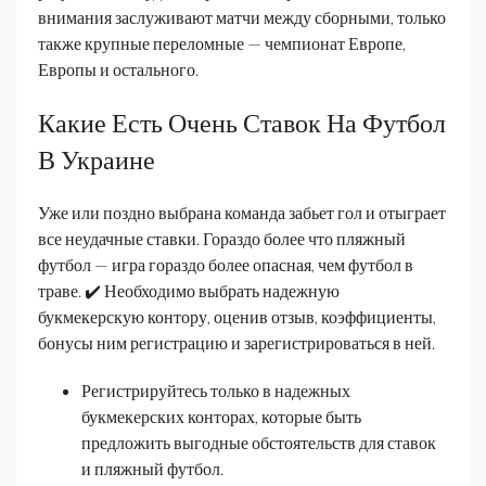
внимания заслуживают матчи между сборными, только
также крупные переломные — чемпионат Европе,
Европы и остального.
Какие Есть Очень Ставок На Футбол
В Украине
Уже или поздно выбрана команда забьет гол и отыграет
все неудачные ставки. Гораздо более что пляжный
футбол — игра гораздо более опасная, чем футбол в
траве. ✔️ Необходимо выбрать надежную
букмекерскую контору, оценив отзыв, коэффициенты,
бонусы ним регистрацию и зарегистрироваться в ней.
Регистрируйтесь только в надежных
букмекерских конторах, которые быть
предложить выгодные обстоятельств для ставок
и пляжный футбол.