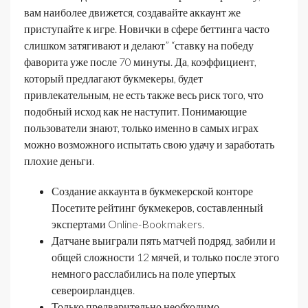
вам наиболее движется, создавайте аккаунт же
приступайте к игре. Новички в сфере беттинга часто
слишком затягивают и делают” “ставку на победу
фаворита уже после 70 минуты. Да, коэффициент,
который предлагают букмекеры, будет
привлекательным, не есть также весь риск того, что
подобный исход как не наступит. Понимающие
пользователи знают, только именно в самых играх
можно возможного испытать свою удачу и заработать
плохие деньги.
Создание аккаунта в букмекерской конторе
Посетите рейтинг букмекеров, составленный
экспертами Online-Bookmakers.
Датчане выиграли пять матчей подряд, забили и
общей сложности 12 мячей, и только после этого
немного расслабились на поле упертых
североирландцев.
Только предварительно необходимо