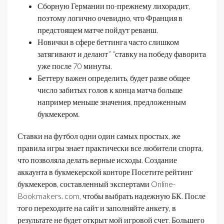
Сборную Германии по-прежнему лихорадит,
поэтому логично очевидно, что Франция в
предстоящем матче пойдут реванш.
Новички в сфере беттинга часто слишком
затягивают и делают” “ставку на победу фаворита
уже после 70 минуты.
Беттеру важен определить, будет разве общее
число забитых голов к конца матча больше
например меньше значения, предложенным
букмекером.
Ставки на футбол одни один самых простых, же
правила игры знает практически все любители спорта,
что позволяла делать верные исходы. Создание
аккаунта в букмекерской конторе Посетите рейтинг
букмекеров, составленный экспертами Online-
Bookmakers. com, чтобы выбрать надежную БК. После
того переходите на сайт и заполняйте анкету, в
результате не будет открыт мой игровой счет. Большего