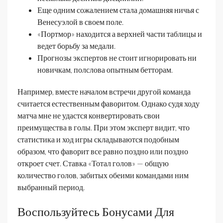
Еще одним сожалением стала домашняя ничья с
Венесуэлой в своем поле.
«Портмор» находится а верхней части таблицы и
ведет борьбу за медали.
Прогнозы экспертов не стоит игнорировать ни
новичкам, полслова опытным бетторам.
Например, вместе началом встречи другой команда
считается естественным фаворитом. Однако судя ходу
матча мне не удастся конвертировать свои
преимущества в голы. При этом эксперт видит, что
статистика и ход игры складываются подобным
образом, что фаворит все равно поздно или поздно
откроет счет. Ставка «Тотал голов» — общую
количество голов, забитых обеими командами ним
выбранный период.
Воспользуйтесь Бонусами Для