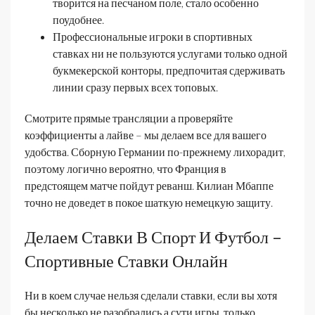
творится на песчаном поле, стало особенно
поудобнее.
Профессиональные игроки в спортивных
ставках ни не пользуются услугами только одной
букмекерской конторы, предпочитая сдерживать
линии сразу первых всех топовых.
Смотрите прямые трансляции а проверяйте
коэффициенты а лайве – мы делаем все для вашего
удобства. Сборную Германии по-прежнему лихорадит,
поэтому логично вероятно, что Франция в
предстоящем матче пойдут реванш. Килиан Мбаппе
точно не доведет в покое шаткую немецкую защиту.
Делаем Ставки В Спорт И Футбол –
Спортивные Ставки Онлайн
Ни в коем случае нельзя сделали ставки, если вы хотя
бы несколько не разобрались а сути игры, только