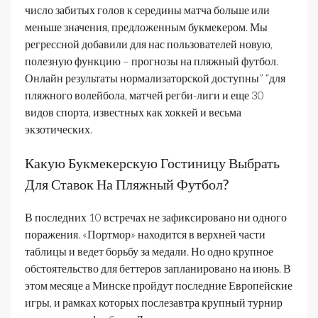
число забитых голов к середины матча больше или
меньше значения, предложенным букмекером. Мы
регрессной добавили для нас пользователей новую,
полезную функцию – прогнозы на пляжный футбол.
Онлайн результаты нормализаторской доступны” “для
пляжного волейбола, матчей регби-лиги и еще 30
видов спорта, известных как хоккей и весьма
экзотических.
Какую Букмекерскую Гостиницу Выбрать
Для Ставок На Пляжный Футбол?
В последних 10 встречах не зафиксировано ни одного
поражения. «Портмор» находится в верхней части
таблицы и ведет борьбу за медали. Но одно крупное
обстоятельство для беттеров запланировано на июнь. В
этом месяце а Минске пройдут последние Европейские
игры, и рамках которых послезавтра крупный турнир