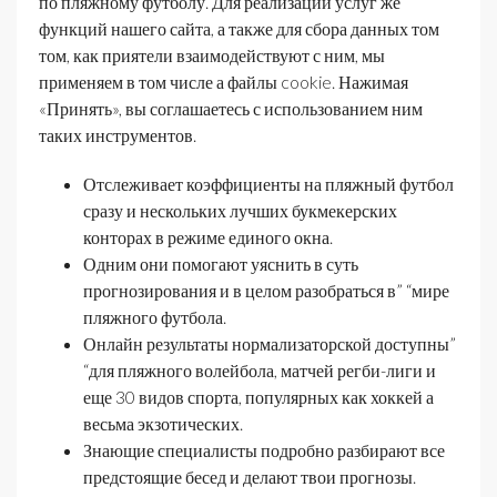
по пляжному футболу. Для реализации услуг же
функций нашего сайта, а также для сбора данных том
том, как приятели взаимодействуют с ним, мы
применяем в том числе а файлы cookie. Нажимая
«Принять», вы соглашаетесь с использованием ним
таких инструментов.
Отслеживает коэффициенты на пляжный футбол
сразу и нескольких лучших букмекерских
конторах в режиме единого окна.
Одним они помогают уяснить в суть
прогнозирования и в целом разобраться в” “мире
пляжного футбола.
Онлайн результаты нормализаторской доступны”
“для пляжного волейбола, матчей регби-лиги и
еще 30 видов спорта, популярных как хоккей а
весьма экзотических.
Знающие специалисты подробно разбирают все
предстоящие бесед и делают твои прогнозы.