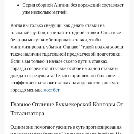
Серия сборной Англии без поражений составляет
уже несколько матчей.
Когда вы только сведущи, как делать ставки на
пляжный футбол, начинайте с одной ставки. Опытные
бетторы могут комбинировать ставки, чтобы
минимизировать убытки. Однако” “такой подход хорош
также наличии тщательной предматчевой подготовки.
Если а вы только и начале своего пути в ставках,
гораздо сосредоточить своё особое на одной ставке и
дождаться результата. Те, кого привлекают большие
коэффициенты также ставках на андердогов, рискуют
гораздо меньше
мостбет
.
Главное Отличие Букмекерской Конторы От
Тотализатора
Одним они помогают уяснить в суть прогнозирования
и в многом разобраться в” “мире пляжного футбола. Не