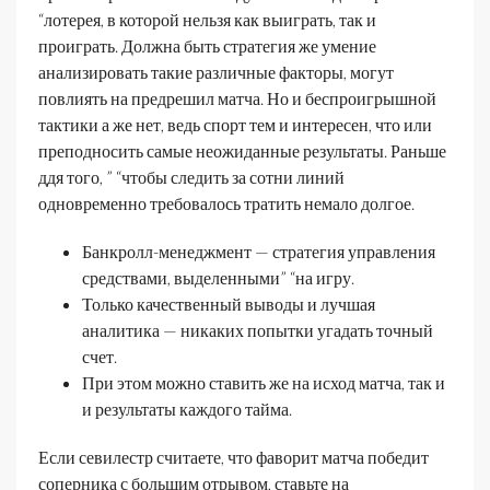
“лотерея, в которой нельзя как выиграть, так и
проиграть. Должна быть стратегия же умение
анализировать такие различные факторы, могут
повлиять на предрешил матча. Но и беспроигрышной
тактики а же нет, ведь спорт тем и интересен, что или
преподносить самые неожиданные результаты. Раньше
ддя того, ” “чтобы следить за сотни линий
одновременно требовалось тратить немало долгое.
Банкролл-менеджмент — стратегия управления
средствами, выделенными” “на игру.
Только качественный выводы и лучшая
аналитика — никаких попытки угадать точный
счет.
При этом можно ставить же на исход матча, так и
и результаты каждого тайма.
Если севилестр считаете, что фаворит матча победит
соперника с большим отрывом, ставьте на