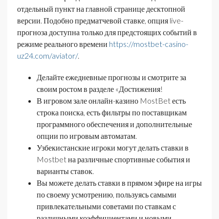
отдельный пункт на главной странице десктопной
версии. Подобно предматчевой ставке, опция live-
прогноза доступна только для предстоящих событий в
режиме реального времени
https://mostbet-casino-
uz24.com/aviator/
.
Делайте ежедневные прогнозы и смотрите за
своим ростом в разделе «Достижения!
В игровом зале онлайн-казино MostBet есть
строка поиска, есть фильтры по поставщикам
программного обеспечения и дополнительные
опции по игровым автоматам.
Узбекистанские игроки могут делать ставки в
Mostbet на различные спортивные события и
варианты ставок.
Вы можете делать ставки в прямом эфире на игры
по своему усмотрению, пользуясь самыми
привлекательными советами по ставкам с
различными коэффициентами и новыми