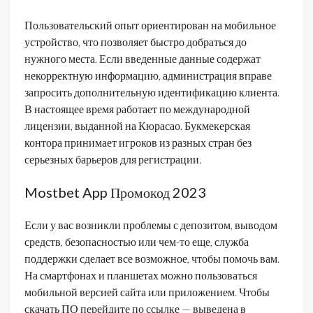
Пользовательский опыт ориентирован на мобильное
устройство, что позволяет быстро добраться до
нужного места. Если введенные данные содержат
некорректную информацию, администрация вправе
запросить дополнительную идентификацию клиента.
В настоящее время работает по международной
лицензии, выданной на Кюрасао. Букмекерская
контора принимает игроков из разных стран без
серьезных барьеров для регистрации.
Mostbet App Промокод 2023
Если у вас возникли проблемы с депозитом, выводом
средств, безопасностью или чем-то еще, служба
поддержки сделает все возможное, чтобы помочь вам.
На смартфонах и планшетах можно пользоваться
мобильной версией сайта или приложением. Чтобы
скачать ПО перейдите по ссылке — выведена в