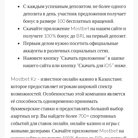
С каждым успешным депозитом, не более одного
депозита в день, участник предложения получает
бонус в размере 100 бесплатных вращений.
Скачайте приложение Mostbet на нашем сайте и
получите 100% бонус до BRL на первый депозит.
Первым делом нужно посетить официальные
аккаунты в различных социальных сетях.
Нажмите кнопку “Скачать приложение” в шапке
нашего сайта или кнопку “Скачать для iOS” ниже.
Mostbet Kz – известное онлайн-казино в Казахстане,
которое предоставляет игрокам широкий спектр
возможностей. Особенностью этой компании является
её способность одновременно принимать
букмекерские ставки и предоставлять большой выбор
азартных игр. Вы найдете более 700+ спортивных
событий для ставок онлайн, онлайн-казино и игры с
живыми дилерами. Скачайте приложение Mostbet на
нашем сайте и получите 100% бонус до BRL на первый