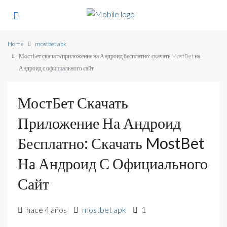
Home
mostbet apk
МостБет скачать приложение на Андроид бесплатно: скачать MostBet на
Андроид с официального сайт
МостБет Скачать
Приложение На Андроид
Бесплатно: Скачать MostBet
На Андроид С Официального
Сайт
hace 4 años
mostbet apk
1