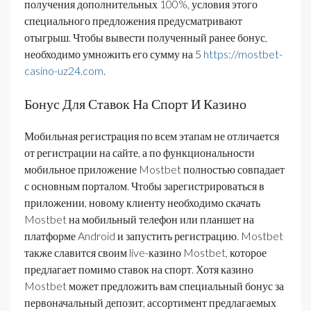
получения дополнительных 100%, условия этого
специального предложения предусматривают
отыгрыш. Чтобы вывести полученный ранее бонус,
необходимо умножить его сумму на 5
https://mostbet-
casino-uz24.com
.
Бонус Для Ставок На Спорт И Казино
Мобильная регистрация по всем этапам не отличается
от регистрации на сайте, а по функциональности
мобильное приложение Mostbet полностью совпадает
с основным порталом. Чтобы зарегистрироваться в
приложении, новому клиенту необходимо скачать
Mostbet на мобильный телефон или планшет на
платформе Android и запустить регистрацию. Mostbet
также славится своим live-казино Mostbet, которое
предлагает помимо ставок на спорт. Хотя казино
Mostbet может предложить вам специальный бонус за
первоначальный депозит, ассортимент предлагаемых