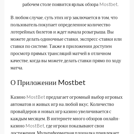
рабочем столе появится ярлык обзора Mostbet.
В любом случае, суть этих игр заключается в том, что
пользователь покупает определенное количество
лотерейных билетов и ждет начала розыгрыша. Вы
можете делать одиночные ставки, экспресс-ставки или
ставки по системе. Также в приложении доступен
просмотр прямых трансляций матчей в отличном
качестве, когда вы можете делать ставки прямо по ходу
матча.
О Приложении Mostbet
Казино MostBet предлагает огромный выбор игровых
автоматов и живых игр на любой вкус. Количество
провайдеров и новых игр казино увеличивается с
каждым месяцем. В интернете много обзоров онлайн-
казино MostBet, где игроки показывают свои
достижения. Мультиформатная площадка привлекает