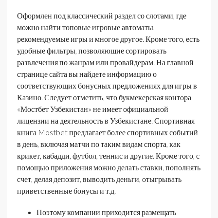
Оформлен под классический раздел со слотами, где
можно найти топовые игровые автоматы,
рекомендуемые игры и многое другое. Кроме того, есть
удобные фильтры, позволяющие сортировать
развлечения по жанрам или провайдерам. На главной
странице сайта вы найдете информацию о
соответствующих бонусных предложениях для игры в
Казино. Следует отметить, что букмекерская контора
«Мостбет Узбекистан» не имеет официальной
лицензии на деятельность в Узбекистане. Спортивная
книга Mostbet предлагает более спортивных событий
в день, включая матчи по таким видам спорта, как
крикет, кабадди, футбол, теннис и другие. Кроме того, с
помощью приложения можно делать ставки, пополнять
счет, делая депозит, выводить деньги, отыгрывать
приветственные бонусы и т.д.
Поэтому компании приходится размещать