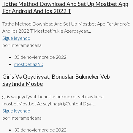
Tothe Method Download And Set Up Mostbet App
For Android And Ios 2022 T
Tothe Method Download And Set Up Mostbet App For Android
And Ios 2022 TiMostbet Yukle Azerbaycan...
Sigue leyendo
por Interamericana
30 de noviembre de 2022
mostbet az 90
Giris Və Qeydiyyat, Bonuslar Bukmeker Veb
Saytında Mosbe
giris və qeydiyyat, bonuslar bukmeker veb saytında
mosbetMostbet Az saytına girişContentDigər...
Sigue leyendo
por Interamericana
30 de noviembre de 2022