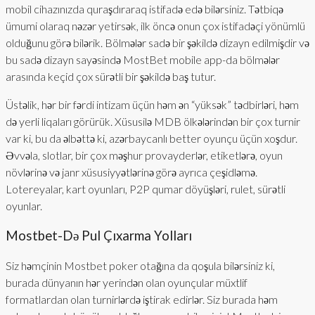
mobil cihazınızda quraşdıraraq istifadə edə bilərsiniz. Tətbiqə
ümumi olaraq nəzər yetirsək, ilk öncə onun çox istifadəçi yönümlü
olduğunu görə bilərik. Bölmələr sadə bir şəkildə dizayn edilmişdir və
bu sadə dizayn sayəsində MostBet mobile app-da bölmələr
arasında keçid çox sürətli bir şəkildə baş tutur.
Üstəlik, hər bir fərdi intizam üçün həm ən “yüksək” tədbirləri, həm
də yerli liqaları görürük. Xüsusilə MDB ölkələrindən bir çox turnir
var ki, bu da əlbəttə ki, azərbaycanlı better oyunçu üçün xoşdur.
Əvvəla, slotlar, bir çox məşhur provayderlər, etiketlərə, oyun
növlərinə və janr xüsusiyyətlərinə görə ayrıca çeşidləmə.
Lotereyalar, kart oyunları, P2P qumar döyüşləri, rulet, sürətli
oyunlar.
Mostbet-Də Pul Çıxarma Yolları
Siz həmçinin Mostbet poker otağına da qoşula bilərsiniz ki,
burada dünyanın hər yerindən olan oyunçular müxtlif
formatlardan olan turnirlərdə iştirak edirlər. Siz burada həm