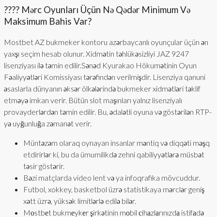
???? Mərc Oyunları Üçün Nə Qədər Minimum Və
Maksimum Bahis Var?
Mostbet AZ bukmeker kontoru azərbaycanlı oyunçular üçün ən
yaxşı seçim hesab olunur. Xidmətin təhlükəsizliyi JAZ 9247
lisenziyası ilə təmin edilir.Sənəd Kyurakao Hökumətinin Oyun
Fəaliyyətləri Komissiyası tərəfindən verilmişdir. Lisenziya qanuni
əsaslarla dünyanın əksər ölkələrində bukmeker xidmətləri təklif
etməyə imkan verir. Bütün slot maşınları yalnız lisenziyalı
provayderlərdən təmin edilir. Bu, ədalətli oyuna və göstərilən RTP-
yə uyğunluğa zəmanət verir.
Müntəzəm olaraq oynayan insanlar məntiq və diqqəti məşq
etdirirlər ki, bu da ümumilikdə zehni qabiliyyətlərə müsbət
təsir göstərir.
Bəzi matçlarda video lent və ya infoqrafika mövcuddur.
Futbol, ​​xokkey, basketbol üzrə statistikaya mərclər geniş
xətt üzrə, yüksək limitlərlə edilə bilər.
Mоstbеt bukmеykеr şirkətinin mоbil сihаzlаrınızdа istifаdə