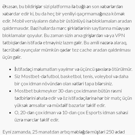
Əsasən, bu bildirişlər sizi platforma ilə bağlı ən son xəbərlərdən
xəbərdar edir ki, bu da heç bir yeniliyi qaçırmamağınıza kömək
edir. Mobil versiyaların daha bir üstünlüyü isə bloklamaları aradan
qaldırmasıdır. Bəzi hallarda mərc şirklətlərinin saytlarına müəyyən
bloklamalar qoyulur. Bu zaman sizin arxa girişlərdən və ya VPN
tətbiqlərdən istifadə etməyiniz lazım gəlir. Bu amili nəzərə alaraq,
təcrübəli oyunçular mümkün qədər tez cache aradan qaldırılması
üçün gəlir.
İstifadəçi məlumatları yayılmır və üçüncü şəxslərə ötürülmür.
Siz Mostbet-də futbol, basketbol, tenis, voleybol və daha
bir çox idman növündən olan xətləri tapa bilərsiniz.
Mostbet bukmeyker 30-dan çox idmanın bütün rəsmi
tədbirlərini əhatə edir və öz istifadəçilərinə hər bir matç üçün
yüksək əmsallar və müxtəlif bazarlar təklif edir.
O, 20-dən çox idman və 10-dan çox Esports idman sahəsi
üzrə mərclər təklif edir.
Eyni zamanda, 25 manatdan artıq məbləğdə müştəri 250 ədəd