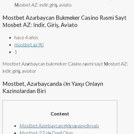
Мosbet AZ: indir, giriş, aviato
Mostbet Azərbaycan Bukmeker Casino Rəsmi Sayt
Мosbet AZ: Indir, Giriş, Aviato
hace 4 años
mostbet az 90
1
Mostbet Azərbaycan bukmeker Casino rəsmi sayt Мosbet AZ:
indir, giriş, aviator
Mostbet, Azərbaycanda Ən Yaxşı Onlayn
Kazinolardan Biri
Content
Mostbet Azerbaycan giriş və qeydiyyatı
Mostbet-27-də Daxil Olun: