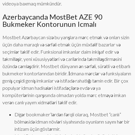
videoya baxmaq mümkündür.
Azerbaycanda MostBet AZE 90
Bukmeker Kontorunun Icmalı
Mostbet Azərbaycan sizə bu yarışlara mərc etmək və onları sizin
üçün daha maraqlı və sərfəli etmək üçün müxtəlif bazarlar və
seçimlər təklif edir. Funksional imkanlar daim inkişaf edir və
təkmilləşir, yeni xüsusiyyətləri və carilərində təkmilləşdirməsini
özündə cəmləşdirir. Mostbet dünyanın ən sərfəli, sürətli və etibarlı
bukmeker kontorlarından biridir. İdmana mərclər və funksiyaların
geniş çeşidi geniş imkanlar və istifadə rahatlığı təmin edir. Bir çox
populyar idman hadisələri istifadəçilərə evdə və ya
kompüterlərinin qarşısında olmadan yolda mərc etməyə imkan
verən canlı yayım xidmətləri təklif edir.
Digər bookmaker’lərdən fərqli olaraq, Mostbet “canlı”
bölməsidə idman növləri siyahısında oyunların sayını hər bir
intizam üçün göstərmir.