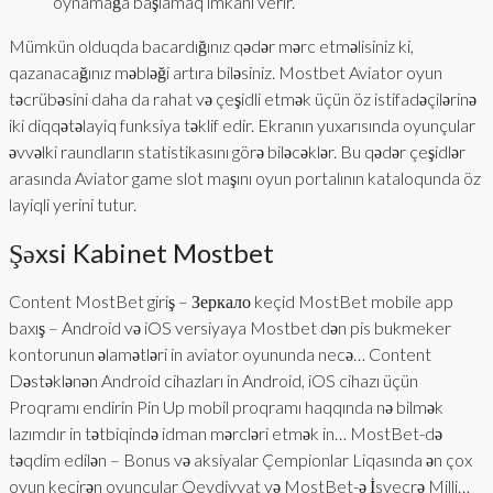
oynamağa başlamaq imkanı verir.
Mümkün olduqda bacardığınız qədər mərc etməlisiniz ki,
qazanacağınız məbləği artıra biləsiniz. Mostbet Aviator oyun
təcrübəsini daha da rahat və çeşidli etmək üçün öz istifadəçilərinə
iki diqqətəlayiq funksiya təklif edir. Ekranın yuxarısında oyunçular
əvvəlki raundların statistikasını görə biləcəklər. Bu qədər çeşidlər
arasında Aviator game slot maşını oyun portalının kataloqunda öz
layiqli yerini tutur.
Şəxsi Kabinet Mostbet
Content MostBet giriş – Зеркало keçid MostBet mobile app
baxış – Android və iOS versiyaya Mostbet dən pis bukmeker
kontorunun əlamətləri in aviator oyununda necə… Content
Dəstəklənən Android cihazları in Android, iOS cihazı üçün
Proqramı endirin Pin Up mobil proqramı haqqında nə bilmək
lazımdır in tətbiqində idman mərcləri etmək in… MostBet-də
təqdim edilən – Bonus və aksiyalar Çempionlar Liqasında ən çox
oyun keçirən oyunçular Qeydiyyat və MostBet-ə İsveçrə Milli…