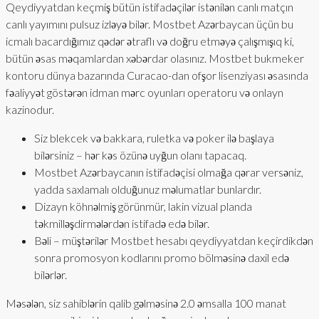
Qeydiyyatdan keçmiş bütün istifadəçilər istənilən canlı matçın
canlı yayımını pulsuz izləyə bilər. Mostbet Azərbaycan üçün bu
icmalı bacardığımız qədər ətraflı və doğru etməyə çalışmışıq ki,
bütün əsas məqamlardan xəbərdar olasınız. Mostbet bukmeker
kontoru dünya bazarında Curacao-dan ofşor lisenziyası əsasında
fəaliyyət göstərən idman mərc oyunları operatoru və onlayn
kazinodur.
Siz blekcek və bakkara, ruletka və poker ilə başlaya
bilərsiniz – hər kəs özünə uyğun olanı tapacaq.
Mostbet Azərbaycanın istifadəçisi olmağa qərar versəniz,
yadda saxlamalı olduğunuz məlumatlar bunlardır.
Dizayn köhnəlmiş görünmür, lakin vizual planda
təkmilləşdirmələrdən istifadə edə bilər.
Bəli – müştərilər Mostbet hesabı qeydiyyatdan keçirdikdən
sonra promosyon kodlarını promo bölməsinə daxil edə
bilərlər.
Məsələn, siz sahiblərin qalib gəlməsinə 2.0 əmsalla 100 manat