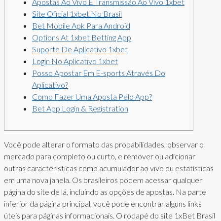
Apostas Ao Vivo E Transmissão Ao Vivo 1xbet
Site Oficial 1xbet No Brasil
Bet Mobile Apk Para Android
Options At 1xbet Betting App
Suporte De Aplicativo 1xbet
Login No Aplicativo 1xbet
Posso Apostar Em E-sports Através Do
Aplicativo?
Como Fazer Uma Aposta Pelo App?
Bet App Login & Registration
Você pode alterar o formato das probabilidades, observar o
mercado para completo ou curto, e remover ou adicionar
outras características como acumulador ao vivo ou estatísticas
em uma nova janela. Os brasileiros podem acessar qualquer
página do site de lá, incluindo as opções de apostas. Na parte
inferior da página principal, você pode encontrar alguns links
úteis para páginas informacionais. O rodapé do site 1xBet Brasil