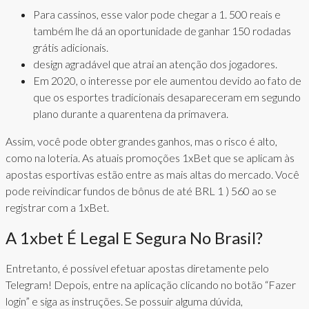
Para cassinos, esse valor pode chegar a 1. 500 reais e
também lhe dá an oportunidade de ganhar 150 rodadas
grátis adicionais.
design agradável que atrai an atenção dos jogadores.
Em 2020, o interesse por ele aumentou devido ao fato de
que os esportes tradicionais desapareceram em segundo
plano durante a quarentena da primavera.
Assim, você pode obter grandes ganhos, mas o risco é alto,
como na loteria. As atuais promoções 1xBet que se aplicam às
apostas esportivas estão entre as mais altas do mercado. Você
pode reivindicar fundos de bônus de até BRL 1 ) 560 ao se
registrar com a 1xBet.
A 1xbet É Legal E Segura No Brasil?
Entretanto, é possível efetuar apostas diretamente pelo
Telegram! Depois, entre na aplicação clicando no botão “Fazer
login” e siga as instruções. Se possuir alguma dúvida,