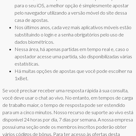
para o seu iOS, a melhor opção é simplesmente apostar
pelo navegador utilizando a versão móvel do site dessa
casa de apostas.
Nos últimos anos, cada vez mais aplicativos móveis estão
substituindo o login e a senha obrigatórios pelo uso de
dados biométricos.
Nessa área, há apenas partidas em tempo real e, caso o
apostador acesse uma partida, são disponibilizadas várias
estatísticas.
Há muitas opções de apostas que você pode escolher na
1xBet.
Se você precisar receber uma resposta rápida à sua consulta,
você deve usar o chat ao vivo. No entanto, em tempos de carga
de trabalho maior, o tempo de resposta pode ser estendido
para um a cinco minutos. Nosso recurso de suporte ao vivo está
disponível 24 horas por dia, 7 dias por semana. A nossa empresa
possui uma seção onde os membros inscritos poderão obter
vários códigos de bônus. Para ter acesso às ofertas desta