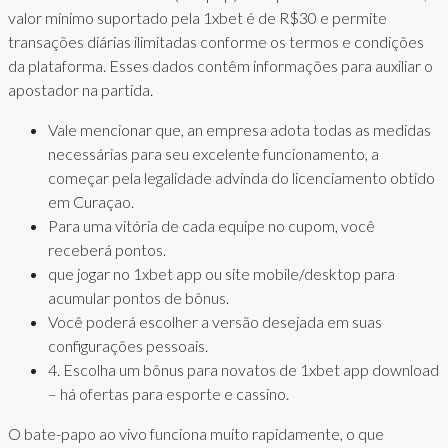
valor mínimo suportado pela 1xbet é de R$30 e permite
transações diárias ilimitadas conforme os termos e condições
da plataforma. Esses dados contêm informações para auxiliar o
apostador na partida.
Vale mencionar que, an empresa adota todas as medidas
necessárias para seu excelente funcionamento, a
começar pela legalidade advinda do licenciamento obtido
em Curaçao.
Para uma vitória de cada equipe no cupom, você
receberá pontos.
que jogar no 1xbet app ou site mobile/desktop para
acumular pontos de bônus.
Você poderá escolher a versão desejada em suas
configurações pessoais.
4. Escolha um bônus para novatos de 1xbet app download
– há ofertas para esporte e cassino.
O bate-papo ao vivo funciona muito rapidamente, o que