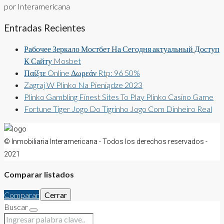
por Interamericana
Entradas Recientes
Рабочее Зеркало Мостбет На Сегодня актуальный Доступ
К Сайту Mosbet
Παίξτε Online Δωρεάν Rtp: 96 50%
Zagraj W Plinko Na Pieniądze 2023
Plinko Gambling Finest Sites To Play Plinko Casino Game
Fortune Tiger Jogo Do Tigrinho Jogo Com Dinheiro Real
© Inmobiliaria Interamericana - Todos los derechos reservados -
2021
Comparar listados
Comparar
Cerrar
Buscar