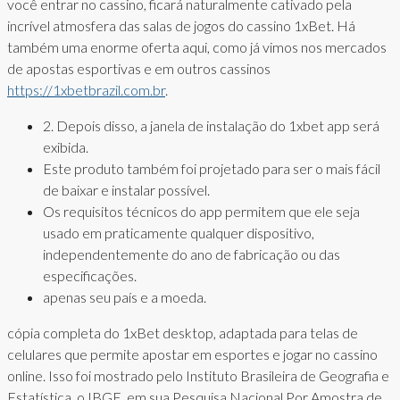
você entrar no cassino, ficará naturalmente cativado pela
incrível atmosfera das salas de jogos do cassino 1xBet. Há
também uma enorme oferta aqui, como já vimos nos mercados
de apostas esportivas e em outros cassinos
https://1xbetbrazil.com.br
.
2. Depois disso, a janela de instalação do 1xbet app será
exibida.
Este produto também foi projetado para ser o mais fácil
de baixar e instalar possível.
Os requisitos técnicos do app permitem que ele seja
usado em praticamente qualquer dispositivo,
independentemente do ano de fabricação ou das
especificações.
apenas seu país e a moeda.
cópia completa do 1xBet desktop, adaptada para telas de
celulares que permite apostar em esportes e jogar no cassino
online. Isso foi mostrado pelo Instituto Brasileira de Geografia e
Estatística, o IBGE, em sua Pesquisa Nacional Por Amostra de