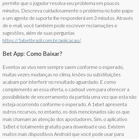
permite que o jogador resolva seu problema em poucos
minutos. Descreva cuidadosamente o problema no bate-papo
e um agente de suporte lhe responderá em 3 minutos. Através
de e-mail, você também pode escrever reclamações e
sugestões, além de suas perguntas
https://1xbetbrazil.com.br/aplicacao/
.
Bet App: Como Baixar?
Eventos ao vivo nem sempre saem conforme o esperado,
muitas vezes mudanças no clima, lesões ou substituições
acabam por interferir no resultado aguardado. E como
complemento an essa oferta, o cashout vem para oferecer a
possibilidade de encerramento da partida uma vez que esta não
esteja ocorrendo conforme o esperado. A 1xbet apresenta
outros recursos, no entanto, os dois mencionados são os que
mais chamam an atenção dos apostadores. Sim, o aplicativo
1xBet é totalmente gratuito para download e uso. Existem
muitos mais dispositivos Android que você pode usar para