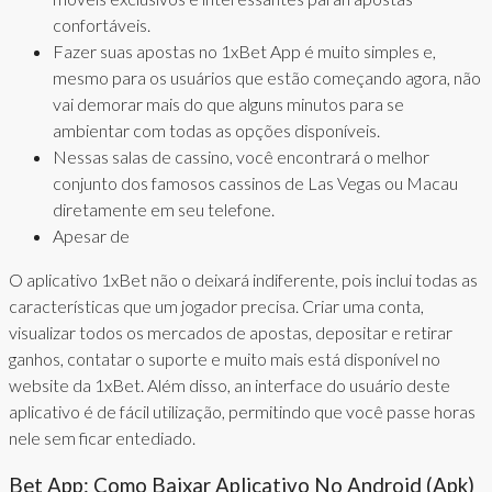
confortáveis.
Fazer suas apostas no 1xBet App é muito simples e,
mesmo para os usuários que estão começando agora, não
vai demorar mais do que alguns minutos para se
ambientar com todas as opções disponíveis.
Nessas salas de cassino, você encontrará o melhor
conjunto dos famosos cassinos de Las Vegas ou Macau
diretamente em seu telefone.
Apesar de
O aplicativo 1xBet não o deixará indiferente, pois inclui todas as
características que um jogador precisa. Criar uma conta,
visualizar todos os mercados de apostas, depositar e retirar
ganhos, contatar o suporte e muito mais está disponível no
website da 1xBet. Além disso, an interface do usuário deste
aplicativo é de fácil utilização, permitindo que você passe horas
nele sem ficar entediado.
Bet App: Como Baixar Aplicativo No Android (apk)