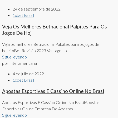
24 de septiembre de 2022
1xbet Brazil
Veja Os Melhores Betnacional Palpites Para Os
Jogos De Hoj
Veja os melhores Betnacional Palpites para os jogos de
hoje1xBet Revisão 2023 Vantagens e...
Sigue leyendo
por Interamericana
4 de julio de 2022
1xbet Brazil
Apostas Esportivas E Cassino Online No Brasi
Apostas Esportivas E Cassino Online No BrasilApostas
Esportivas Online Empresa De Apostas...
Sigue leyendo