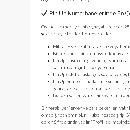
Pin Up Kumarhanelerinde En Ço
Oyunculara her ay bahis oynayabilecekleri 25.
şekilde kayıp limitleri belirleyebilirler.
Miktar, + ve – kullanılarak 1’e veya hemen
Birçok bonus bir promosyon koduyla etkin
Pin Up Casino, en güvenilir çevrimiçi cas
kazanmaları için birçok yol sunar.
Pin Up’daki bonuslar çok sayıda ve çeşitli
Pin Up online casinodan maksimum getiri 
getirecek, kesinlikle onları çekmek iste
Bundan sonra, oyuncular kayıp limiti dö
Bir hesabı yenilerken ve para çekerken, yatırı
olmadığından emin olun. Kişisel hesaba giriş, G
edilen Şifre altında yapılır. “Profil” sekmesinde, 