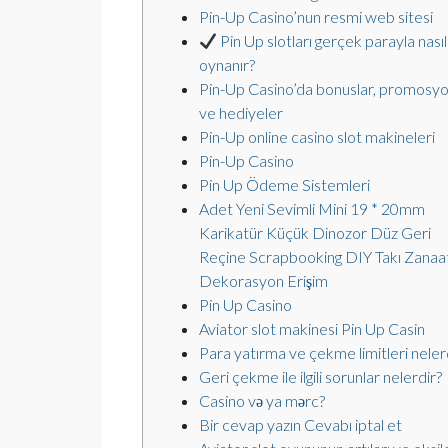
Pin-Up Casino’nun resmi web sitesi
Pin Up slotları gerçek parayla nasıl
oynanır?
Pin-Up Casino’da bonuslar, promosyo
ve hediyeler
Pin-Up online casino slot makineleri
Pin-Up Casino
Pin Up Ödeme Sistemleri
Adet Yeni Sevimli Mini 19 * 20mm
Karikatür Küçük Dinozor Düz Geri
Reçine Scrapbooking DIY Takı Zanaa
Dekorasyon Erişim
Pin Up Casino
Aviator slot makinesi Pin Up Casin
Para yatırma ve çekme limitleri neler
Geri çekme ile ilgili sorunlar nelerdir?
Casino və ya mərc?
Bir cevap yazın Cevabı iptal et