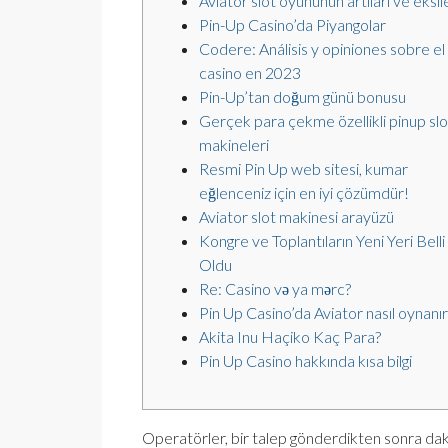
Aviator slot oyununun artıları ve eksil
Pin-Up Casino’da Piyangolar
Codere: Análisis y opiniones sobre el
casino en 2023
Pin-Up’tan doğum günü bonusu
Gerçek para çekme özellikli pinup slo
makineleri
Resmi Pin Up web sitesi, kumar
eğlenceniz için en iyi çözümdür!
Aviator slot makinesi arayüzü
Kongre ve Toplantıların Yeni Yeri Belli
Oldu
Re: Casino və ya mərc?
Pin Up Casino’da Aviator nasıl oynanır
Akita Inu Haçiko Kaç Para?
Pin Up Casino hakkında kısa bilgi
Operatörler, bir talep gönderdikten sonra daki