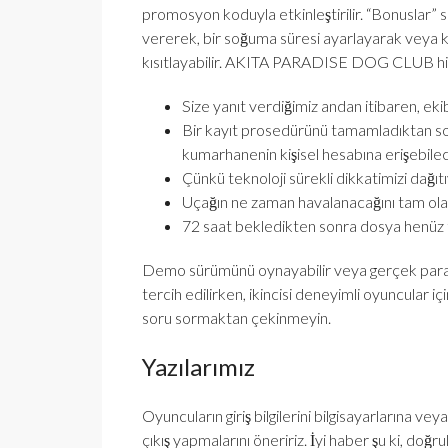
promosyon koduyla etkinleştirilir. “Bonuslar” se
vererek, bir soğuma süresi ayarlayarak veya k
kısıtlayabilir. AKITA PARADISE DOG CLUB hiç
Size yanıt verdiğimiz andan itibaren, eki
Bir kayıt prosedürünü tamamladıktan son
kumarhanenin kişisel hesabına erişebilec
Çünkü teknoloji sürekli dikkatimizi dağıtı
Uçağın ne zaman havalanacağını tam ola
72 saat bekledikten sonra dosya henü
Demo sürümünü oynayabilir veya gerçek para ka
tercih edilirken, ikincisi deneyimli oyuncular içi
soru sormaktan çekinmeyin.
Yazılarımız
Oyuncuların giriş bilgilerini bilgisayarlarına 
çıkış yapmalarını öneririz. İyi haber şu ki, do