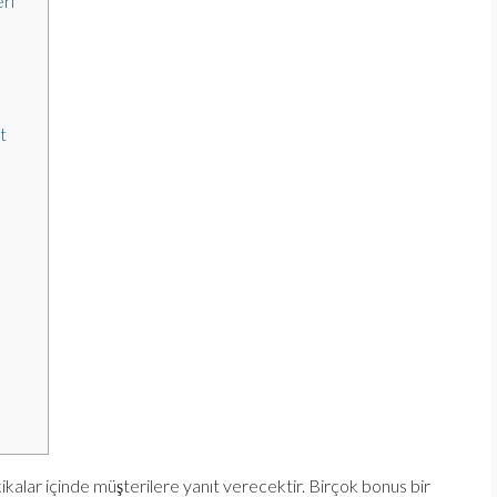
eri
t
kalar içinde müşterilere yanıt verecektir. Birçok bonus bir