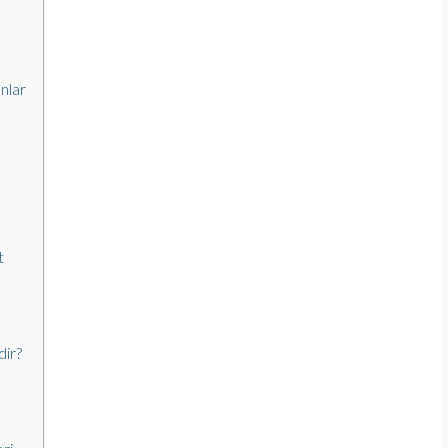
nlar
t
dir?