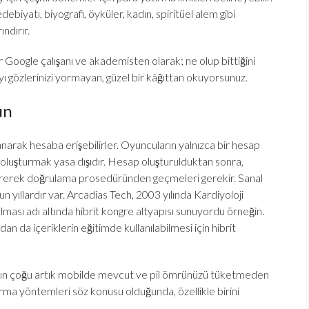
debiyatı, biyografi, öyküler, kadın, spiritüel alem gibi
ndırır.
bir Google çalışanı ve akademisten olarak; ne olup bittiğini
 gözlerinizi yormayan, güzel bir kâğıttan okuyorsunuz.
un
anarak hesaba erişebilirler. Oyuncuların yalnızca bir hesap
p oluşturmak yasa dışıdır. Hesap oluşturulduktan sonra,
dererek doğrulama prosedüründen geçmeleri gerekir. Sanal
n yıllardır var. Arcadias Tech, 2003 yılında Kardiyoloji
lması adı altında hibrit kongre altyapısı sunuyordu örneğin.
an da içeriklerin eğitimde kullanılabilmesi için hibrit
ların çoğu artık mobilde mevcut ve pil ömrünüzü tüketmeden
ırma yöntemleri söz konusu olduğunda, özellikle birini