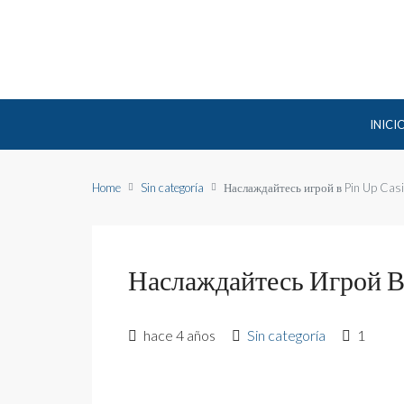
INICI
Home
Sin categoría
Наслаждайтесь игрой в Pin Up Cas
Наслаждайтесь Игрой В
hace 4 años
Sin categoría
1