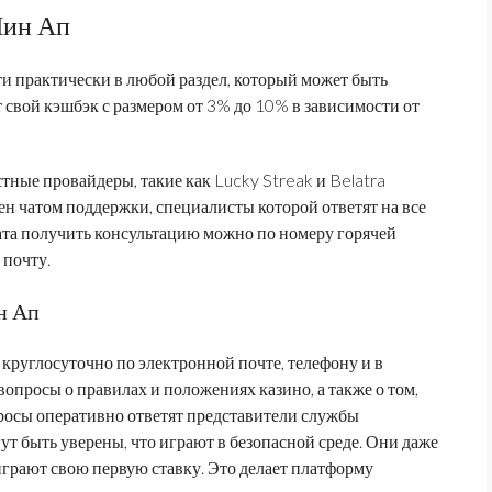
Пин Ап
ти практически в любой раздел, который может быть
т свой кэшбэк с размером от 3% до 10% в зависимости от
стные провайдеры, такие как Lucky Streak и Belatra
 чатом поддержки, специалисты которой ответят на все
та получить консультацию можно по номеру горячей
 почту.
н Ап
круглосуточно по электронной почте, телефону и в
вопросы о правилах и положениях казино, а также о том,
просы оперативно ответят представители службы
ут быть уверены, что играют в безопасной среде. Они даже
ыиграют свою первую ставку. Это делает платформу