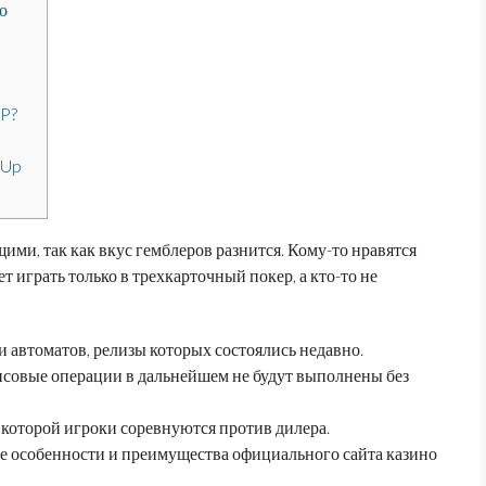
о
UP?
 Up
ми, так как вкус гемблеров разнится. Кому-то нравятся
т играть только в трехкарточный покер, а кто-то не
 автоматов, релизы которых состоялись недавно.
нсовые операции в дальнейшем не будут выполнены без
в которой игроки соревнуются против дилера.
ые особенности и преимущества официального сайта казино