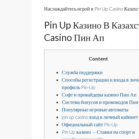
Наслаждайтесь игрой в Pin Up Casino Казахс
Pin Up Казино В Казах
Casino Пин Ап
Content
Служба поддержки
Способы регистрации и входа в ли
профиль Pin-Up
Софт и провайдеры казино Пин Ап
Система бонусов и промокодов Пин
Популярные игровые автоматы
pin up casino вход в личный кабинет
Официальный сайт Pin Up
Pin Up казино — Ставки на спорт и