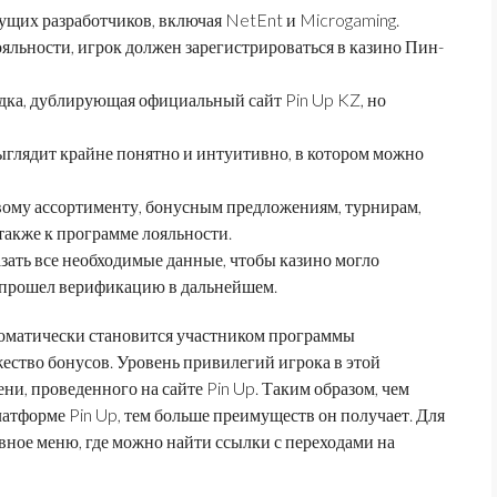
дущих разработчиков, включая NetEnt и Microgaming.
яльности, игрок должен зарегистрироваться в казино Пин-
адка, дублирующая официальный сайт Pin Up KZ, но
ыглядит крайне понятно и интуитивно, в котором можно
вому ассортименту, бонусным предложениям, турнирам,
также к программе лояльности.
зать все необходимые данные, чтобы казино могло
ро прошел верификацию в дальнейшем.
томатически становится участником программы
жество бонусов. Уровень привилегий игрока в этой
ни, проведенного на сайте Pin Up. Таким образом, чем
латформе Pin Up, тем больше преимуществ он получает. Для
вное меню, где можно найти ссылки с переходами на