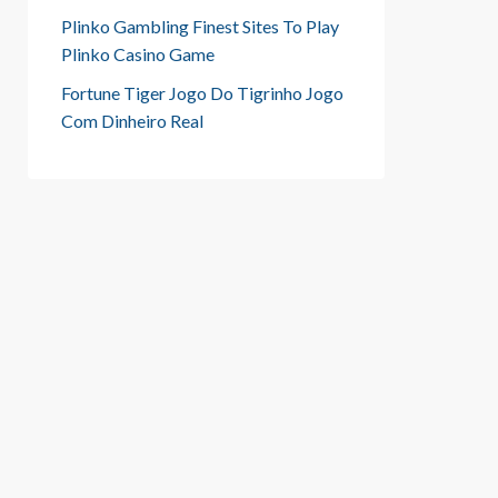
Plinko Gambling Finest Sites To Play
Plinko Casino Game
Fortune Tiger Jogo Do Tigrinho Jogo
Com Dinheiro Real