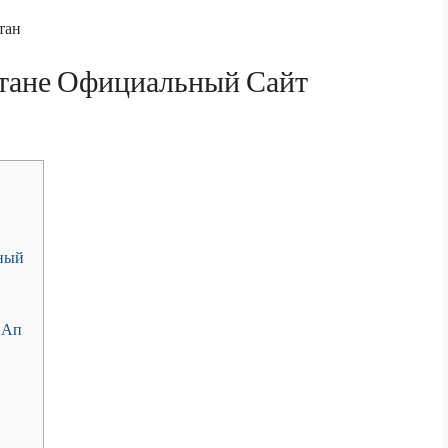
тан
стане Официальный Сайт
чный
 Ап