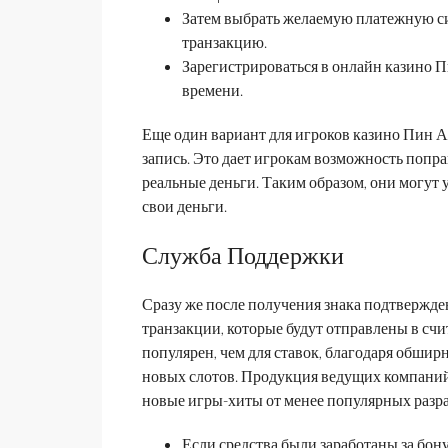
Затем выбрать желаемую платежную си
транзакцию.
Зарегистрироваться в онлайн казино 
времени.
Еще один вариант для игроков казино Пин 
запись. Это дает игрокам возможность попра
реальные деньги. Таким образом, они могут 
свои деньги.
Служба Поддержки
Сразу же после получения знака подтвержд
транзакции, которые будут отправлены в счи
популярен, чем для ставок, благодаря обши
новых слотов. Продукция ведущих компаний 
новые игры-хиты от менее популярных разр
Если средства были заработаны за бону