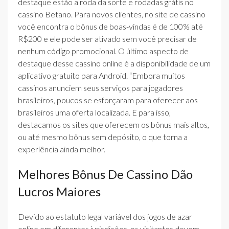
destaque estão a roda da sorte e rodadas grátis no
cassino Betano. Para novos clientes, no site de cassino
você encontra o bônus de boas-vindas é de 100% até
R$200 e ele pode ser ativado sem você precisar de
nenhum código promocional. O último aspecto de
destaque desse cassino online é a disponibilidade de um
aplicativo gratuito para Android. “Embora muitos
cassinos anunciem seus serviços para jogadores
brasileiros, poucos se esforçaram para oferecer aos
brasileiros uma oferta localizada. E para isso,
destacamos os sites que oferecem os bônus mais altos,
ou até mesmo bônus sem depósito, o que torna a
experiência ainda melhor.
Melhores Bônus De Cassino Dão
Lucros Maiores
Devido ao estatuto legal variável dos jogos de azar
online em diferentes jurisdições, os visitantes devem