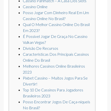
Cassino Parimatch – A Casa Dos Slots
Cassino Online
Posso Jogar Com Dinheiro Real Em Um
Cassino Online No Brasil?
Qual O Melhor Cassino Online Do Brasil
Em 2023?
É Possível Jogar De Graça No Cassino
Vulkan Vegas?
Divisão De Recursos
Características Dos Principais Cassinos
Online Do Brasil
Melhores Cassinos Online Brasileiros
2023
Pixbet Cassino – Muitos Jogos Para Se
Divertir!
Top 10 De Cassinos Para Jogadores
Brasileiros 2023
Posso Encontrar Jogos De Caça-níqueis
No Brasil?