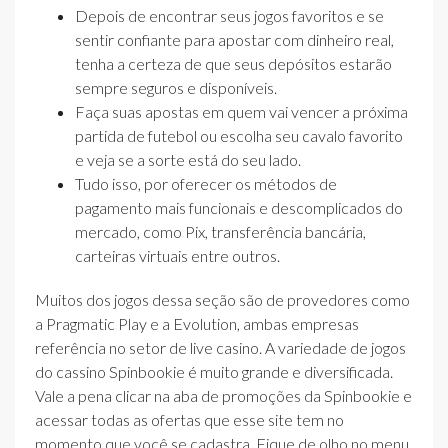
Depois de encontrar seus jogos favoritos e se
sentir confiante para apostar com dinheiro real,
tenha a certeza de que seus depósitos estarão
sempre seguros e disponíveis.
Faça suas apostas em quem vai vencer a próxima
partida de futebol ou escolha seu cavalo favorito
e veja se a sorte está do seu lado.
Tudo isso, por oferecer os métodos de
pagamento mais funcionais e descomplicados do
mercado, como Pix, transferência bancária,
carteiras virtuais entre outros.
Muitos dos jogos dessa seção são de provedores como
a Pragmatic Play e a Evolution, ambas empresas
referência no setor de live casino. A variedade de jogos
do cassino Spinbookie é muito grande e diversificada.
Vale a pena clicar na aba de promoções da Spinbookie e
acessar todas as ofertas que esse site tem no
momento que você se cadastra. Fique de olho no menu