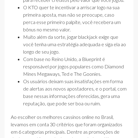
O KTO quer te incentivar a arriscar logo na sua
primeira aposta, mas não se preocupe, caso
perca esse primeiro palpite, você recebera um
bônus no mesmo valor.
Muito além da sorte, jogar blackjack exige que
você tenha uma estratégia adequada e siga ela ao
longo de seu jogo.
Com base no Reino Unido, a Blueprint é
responsável por jogos populares como Diamond
Mines Megaways, Ted e The Goonies.
Os usuários deixam suas insatisfações em forma
de alertas aos novos apostadores, e o portal, com
base nessas informações oferecidas, gera uma
reputação, que pode ser boa ou ruim.
Ao escolher os melhores cassinos online no Brasil,
levamos em conta 30 critérios que foram organizados
em 6 categorias principais. Dentre as promoções de