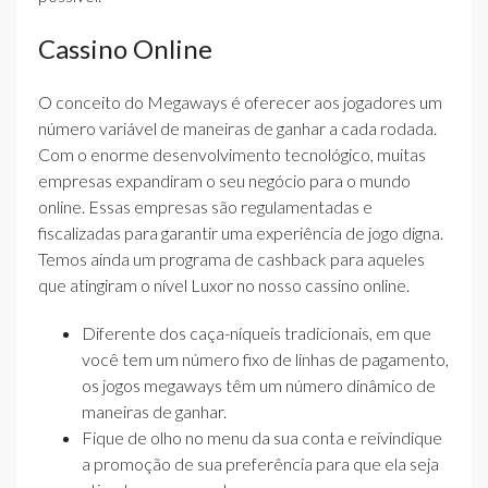
Cassino Online
O conceito do Megaways é oferecer aos jogadores um
número variável de maneiras de ganhar a cada rodada.
Com o enorme desenvolvimento tecnológico, muitas
empresas expandiram o seu negócio para o mundo
online. Essas empresas são regulamentadas e
fiscalizadas para garantir uma experiência de jogo digna.
Temos ainda um programa de cashback para aqueles
que atingiram o nível Luxor no nosso cassino online.
Diferente dos caça-níqueis tradicionais, em que
você tem um número fixo de linhas de pagamento,
os jogos megaways têm um número dinâmico de
maneiras de ganhar.
Fique de olho no menu da sua conta e reivindique
a promoção de sua preferência para que ela seja