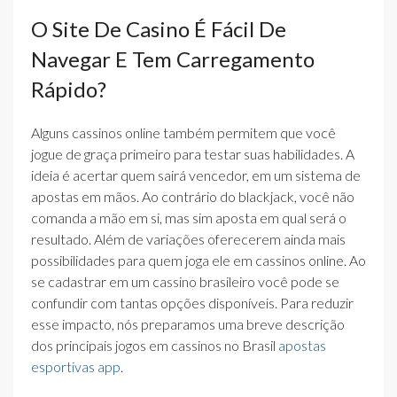
O Site De Casino É Fácil De
Navegar E Tem Carregamento
Rápido?
Alguns cassinos online também permitem que você
jogue de graça primeiro para testar suas habilidades. A
ideia é acertar quem sairá vencedor, em um sistema de
apostas em mãos. Ao contrário do blackjack, você não
comanda a mão em si, mas sim aposta em qual será o
resultado. Além de variações oferecerem ainda mais
possibilidades para quem joga ele em cassinos online. Ao
se cadastrar em um cassino brasileiro você pode se
confundir com tantas opções disponíveis. Para reduzir
esse impacto, nós preparamos uma breve descrição
dos principais jogos em cassinos no Brasil
apostas
esportivas app
.