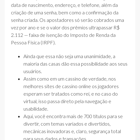
data de nascimento, endereço, e telefone, além da
criação de uma senha, bem como a confirmação da
senha criada. Os apostadores só serão cobrados uma
vez por ano e se o valor dos prêmios ultrapassar R$
2.112 — faixa de isenção do Imposto de Renda da
Pessoa Física (IRPF).
Ainda que essa não seja uma unanimidade, a
maioria das casas dão essa possibilidade aos seus
usuários.
Assim como em um cassino de verdade, nos
melhores sites de cassino online os jogadores
esperam ser tratados como rei, e no caso do
virtual, isso passa direto pela navegação e
usabilidade.
Aqui, você encontra mais de 700 títulos para se
divertir, com temas variados e divertidos,
mecânicas inovadoras e, claro, segurança total
para seus dados e transações.