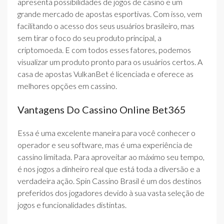
apresenta possibilidades de jogos de casino e um
grande mercado de apostas esportivas. Com isso, vem
facilitando o acesso dos seus usuários brasileiro, mas
sem tirar o foco do seu produto principal, a
criptomoeda. E com todos esses fatores, podemos
visualizar um produto pronto para os usuários certos. A
casa de apostas VulkanBet é licenciada e oferece as
melhores opções em cassino.
Vantagens Do Cassino Online Bet365
Essa é uma excelente maneira para você conhecer o
operador e seu software, mas é uma experiência de
cassino limitada. Para aproveitar ao máximo seu tempo,
é nos jogos a dinheiro real que está toda a diversão e a
verdadeira ação. Spin Cassino Brasil é um dos destinos
preferidos dos jogadores devido à sua vasta seleção de
jogos e funcionalidades distintas.