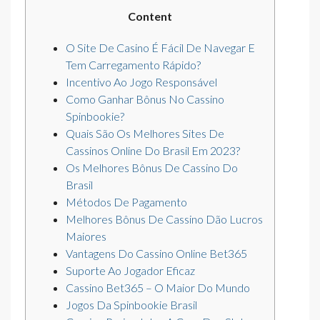
Content
O Site De Casino É Fácil De Navegar E
Tem Carregamento Rápido?
Incentivo Ao Jogo Responsável
Como Ganhar Bônus No Cassino
Spinbookie?
Quais São Os Melhores Sites De
Cassinos Online Do Brasil Em 2023?
Os Melhores Bônus De Cassino Do
Brasil
Métodos De Pagamento
Melhores Bônus De Cassino Dão Lucros
Maiores
Vantagens Do Cassino Online Bet365
Suporte Ao Jogador Eficaz
Cassino Bet365 – O Maior Do Mundo
Jogos Da Spinbookie Brasil