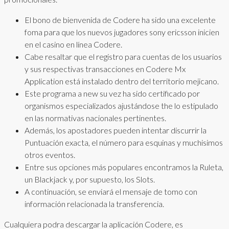
El bono de bienvenida de Codere ha sido una excelente
foma para que los nuevos jugadores sony ericsson inicien
en el casino en línea Codere.
Cabe resaltar que el registro para cuentas de los usuarios
y sus respectivas transacciones en Codere Mx
Application está instalado dentro del territorio mejicano.
Este programa a new su vez ha sido certificado por
organismos especializados ajustándose the lo estipulado
en las normativas nacionales pertinentes.
Además, los apostadores pueden intentar discurrir la
Puntuación exacta, el número para esquinas y muchisimos
otros eventos.
Entre sus opciones más populares encontramos la Ruleta,
un Blackjack y, por supuesto, los Slots.
A continuación, se enviará el mensaje de tomo con
información relacionada la transferencia.
Cualquiera podra descargar la aplicación Codere, es