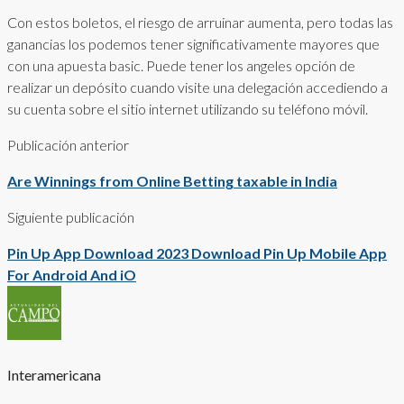
Con estos boletos, el riesgo de arruinar aumenta, pero todas las
ganancias los podemos tener significativamente mayores que
con una apuesta basic. Puede tener los angeles opción de
realizar un depósito cuando visite una delegación accediendo a
su cuenta sobre el sitio internet utilizando su teléfono móvil.
Publicación anterior
Are Winnings from Online Betting taxable in India
Siguiente publicación
Pin Up App Download 2023 Download Pin Up Mobile App
For Android And iO
Interamericana