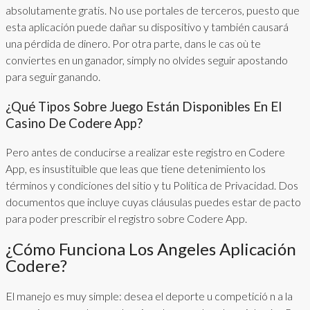
absolutamente gratis. No use portales de terceros, puesto que
esta aplicación puede dañar su dispositivo y también causará
una pérdida de dinero. Por otra parte, dans le cas où te
conviertes en un ganador, simply no olvides seguir apostando
para seguir ganando.
¿qué Tipos Sobre Juego Están Disponibles En El
Casino De Codere App?
Pero antes de conducirse a realizar este registro en Codere
App, es insustituible que leas que tiene detenimiento los
términos y condiciones del sitio y tu Política de Privacidad. Dos
documentos que incluye cuyas cláusulas puedes estar de pacto
para poder prescribir el registro sobre Codere App.
¿Cómo Funciona Los Angeles Aplicación
Codere?
El manejo es muy simple: desea el deporte u competició n a la