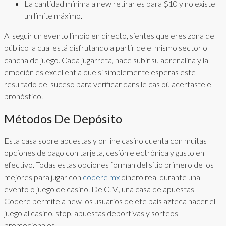
La cantidad mínima a new retirar es para $10 y no existe
un límite máximo.
Al seguir un evento limpio en directo, sientes que eres zona del
público la cual está disfrutando a partir de el mismo sector o
cancha de juego. Cada jugarreta, hace subir su adrenalina y la
emoción es excellent a que si simplemente esperas este
resultado del suceso para verificar dans le cas où acertaste el
pronóstico.
Métodos De Depósito
Esta casa sobre apuestas y on line casino cuenta con muitas
opciones de pago con tarjeta, cesión electrónica y gusto en
efectivo. Todas estas opciones forman del sitio primero de los
mejores para jugar con
codere mx
dinero real durante una
evento o juego de casino. De C. V., una casa de apuestas
Codere permite a new los usuarios delete país azteca hacer el
juego al casino, stop, apuestas deportivas y sorteos
promocionales.