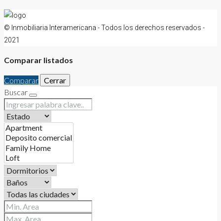
© Inmobiliaria Interamericana - Todos los derechos reservados -
2021
Comparar listados
Comparar
Cerrar
Buscar