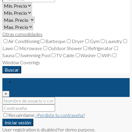
Otras comodidades
Air Conditioning
Barbeque
Dryer
Gym
Laundry
Lawn
Microwave
Outdoor Shower
Refrigerator
Sauna
Swimming Pool
TV Cable
Washer
WiFi
Window Coverings
Buscar
Iniciar sesión
×
Recuérdame
¿Perdiste tu contraseña?
Iniciar sesión
User registration is disabled for demo purpose.