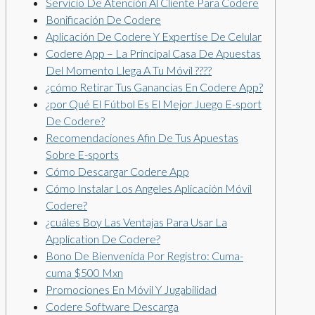
Servicio De Atención Al Cliente Para Codere
Bonificación De Codere
Aplicación De Codere Y Expertise De Celular
Codere App – La Principal Casa De Apuestas
Del Momento Llega A Tu Móvil ????
¿cómo Retirar Tus Ganancias En Codere App?
¿por Qué El Fútbol Es El Mejor Juego E-sport
De Codere?
Recomendaciones Afin De Tus Apuestas
Sobre E-sports
Cómo Descargar Codere App
Cómo Instalar Los Angeles Aplicación Móvil
Codere?
¿cuáles Boy Las Ventajas Para Usar La
Application De Codere?
Bono De Bienvenida Por Registro: Cuma-
cuma $500 Mxn
Promociones En Móvil Y Jugabilidad
Codere Software Descarga