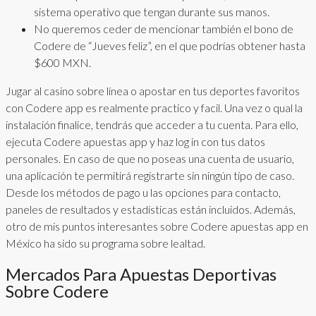
sistema operativo que tengan durante sus manos.
No queremos ceder de mencionar también el bono de
Codere de “Jueves feliz”, en el que podrías obtener hasta
$600 MXN.
Jugar al casino sobre línea o apostar en tus deportes favoritos
con Codere app es realmente practico y facil. Una vez o qual la
instalación finalice, tendrás que acceder a tu cuenta. Para ello,
ejecuta Codere apuestas app y haz log in con tus datos
personales. En caso de que no poseas una cuenta de usuario,
una aplicación te permitirá registrarte sin ningún tipo de caso.
Desde los métodos de pago u las opciones para contacto,
paneles de resultados y estadísticas están incluidos. Además,
otro de mis puntos interesantes sobre Codere apuestas app en
México ha sido su programa sobre lealtad.
Mercados Para Apuestas Deportivas
Sobre Codere