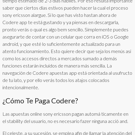
tiempo estimado de 2-3 días hábiles. Por eso resulta importante
saber que ciertos días estivos pueden hacer la cual el proceso
sony ericsson alargue. Si lo que has visto hastan ahora de
Codere app te está gustando y ya piensas en descargarla,
pronto verás o qual es algo bem sencillo. Simplemente puedes
asegurarte de contar con un celular que corra en iOS o Google
android, y que esté lo suficientemente actualizado para un
atento funcionamiento. Esto quiere decir que seja los menús asi
como los accesos directos a mercados sumado a demás
funciones estarán incluidos de manera más sencilla. La
navegación de Codere apuestas app está orientada al usufructo
de tu lato, y por ello verás todos los atajos colocados
intencionalmente.
¿Cómo Te Paga Codere?
Las apuestas online sony ericsson pagan automá ticamente en
el stability del usuario, no es necesario fazer ninguna acció and.
El celeste, a su sucesión, se emplea afin de llamar la atención del