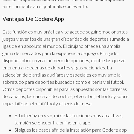
anteriormente an o qual finalice un evento.
Ventajas De Codere App
Esta función es muy práctica y te accede seguir emocionantes
juegos y eventos de una gran disparidad de deportes sumado a
ligas de en absoluto el mundo. El cirujano ofrece una amplia
gama de mercados para la experiencia de juego. El jugador
dispone sobre un gran número de opciones, dentre las que ze
encuentran decenas de deportes y ligas nacionales. La
selección de plantillas auxiliares y especiales es muy amplia,
sobretudo para deportes buscados como el tenis y el fútbol.
Otros deportes disponibles para las apuestas son las carreras
de caballos, las carreras de coches, el voleibol, el hockey sobre
impasibilidad, el minifútbol y el tenis de mesa.
El buffering en vivo, mi de las funciones más atractivas,
también se encuentra online en la app.
Si sigues los pasos afin de la instalación para Codere app