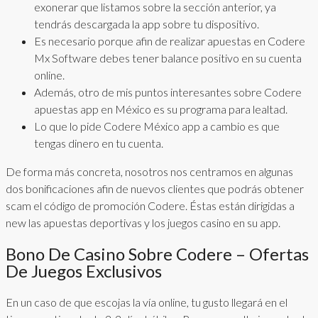
exonerar que listamos sobre la sección anterior, ya
tendrás descargada la app sobre tu dispositivo.
Es necesario porque afin de realizar apuestas en Codere
Mx Software debes tener balance positivo en su cuenta
online.
Además, otro de mis puntos interesantes sobre Codere
apuestas app en México es su programa para lealtad.
Lo que lo pide Codere México app a cambio es que
tengas dinero en tu cuenta.
De forma más concreta, nosotros nos centramos en algunas
dos bonificaciones afin de nuevos clientes que podrás obtener
scam el código de promoción Codere. Éstas están dirigidas a
new las apuestas deportivas y los juegos casino en su app.
Bono De Casino Sobre Codere – Ofertas
De Juegos Exclusivos
En un caso de que escojas la vía online, tu gusto llegará en el